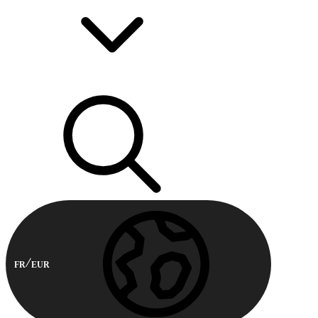
FR
EUR