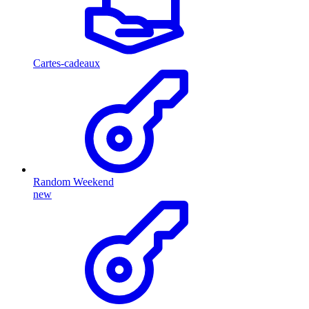
Cartes-cadeaux
Random Weekend
new