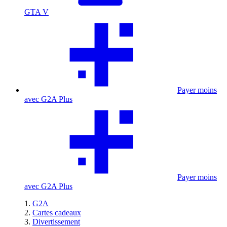
GTA V
Payer moins
avec G2A Plus
Payer moins
avec G2A Plus
G2A
Cartes cadeaux
Divertissement