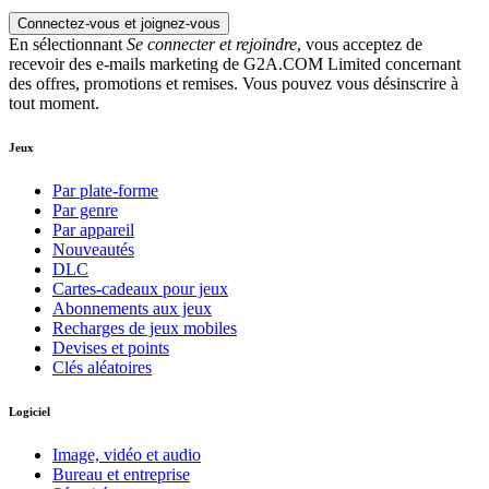
Connectez-vous et joignez-vous
En sélectionnant
Se connecter et rejoindre
, vous acceptez de
recevoir des e-mails marketing de G2A.COM Limited concernant
des offres, promotions et remises. Vous pouvez vous désinscrire à
tout moment.
Jeux
Par plate-forme
Par genre
Par appareil
Nouveautés
DLC
Cartes-cadeaux pour jeux
Abonnements aux jeux
Recharges de jeux mobiles
Devises et points
Clés aléatoires
Logiciel
Image, vidéo et audio
Bureau et entreprise