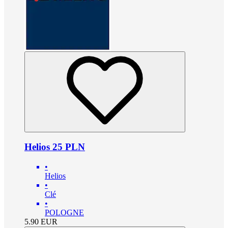
Helios 25 PLN
•
Helios
•
Clé
•
POLOGNE
5.90
EUR