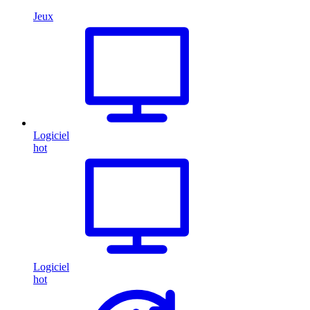
Jeux
Logiciel
hot
Logiciel
hot