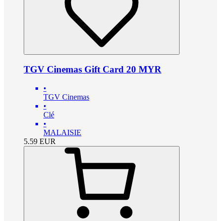
TGV Cinemas Gift Card 20 MYR
•
TGV Cinemas
•
Clé
•
MALAISIE
5.59
EUR