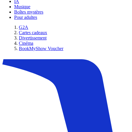
IA
Musique
Boîtes mystères
Pour adultes
G2A
Cartes cadeaux
Divertissement
Cinéma
BookMyShow Voucher