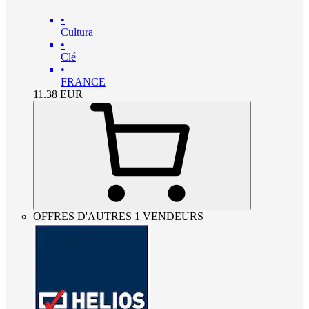
•
Cultura
•
Clé
•
FRANCE
11.38
EUR
OFFRES D'AUTRES 1 VENDEURS