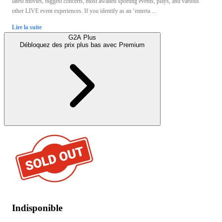
latest movies, biggest concerts, most awaited sporting events, plays, and various
other LIVE event experiences. If you identify as an ‘enterta ...
Lire la suite
G2A Plus
Débloquez des prix plus bas avec
Premium
Indisponible