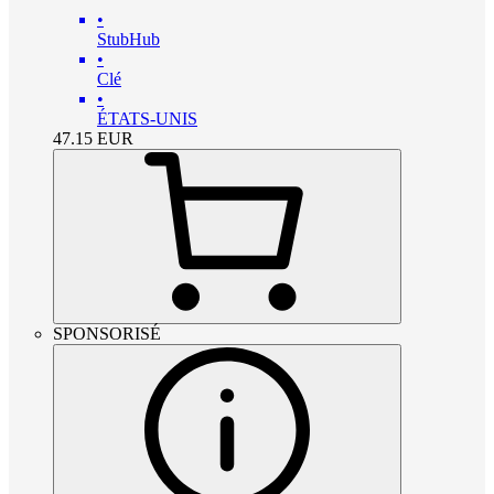
•
StubHub
•
Clé
•
ÉTATS-UNIS
47.15
EUR
SPONSORISÉ