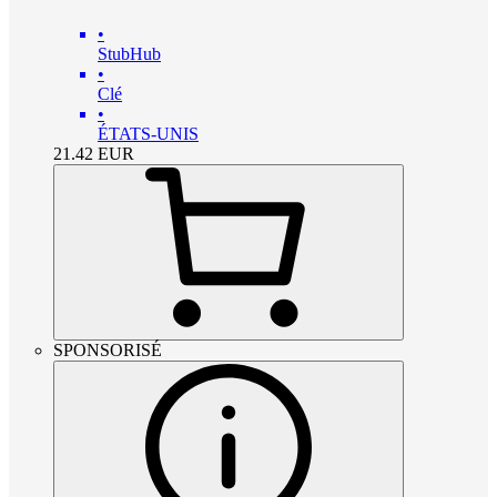
•
StubHub
•
Clé
•
ÉTATS-UNIS
21.42
EUR
SPONSORISÉ