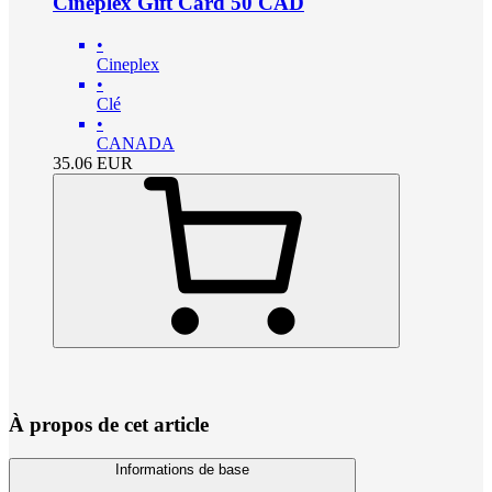
Cineplex Gift Card 50 CAD
•
Cineplex
•
Clé
•
CANADA
35.06
EUR
À propos de cet article
Informations de base