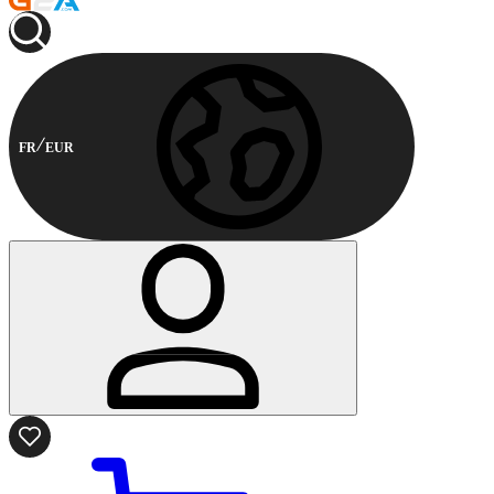
FR
EUR