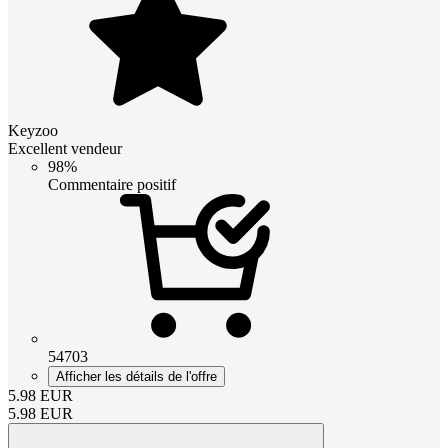
Keyzoo
Excellent vendeur
98%
Commentaire positif
54703
Afficher les détails de l'offre
5.98
EUR
5.98
EUR