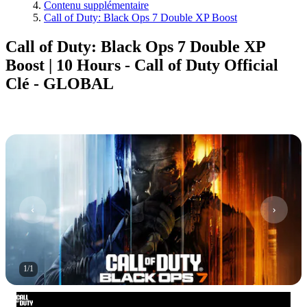
Contenu supplémentaire
Call of Duty: Black Ops 7 Double XP Boost
Call of Duty: Black Ops 7 Double XP
Boost | 10 Hours - Call of Duty Official
Clé - GLOBAL
1
/
1