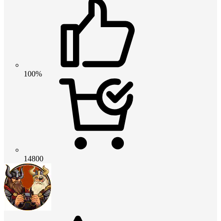
100%
14800