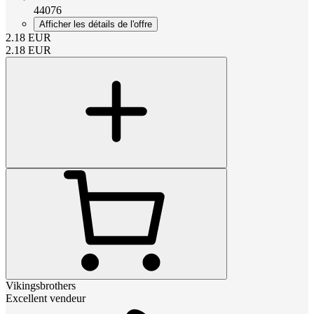
44076
Afficher les détails de l'offre
2.18
EUR
2.18
EUR
Vikingsbrothers
Excellent vendeur