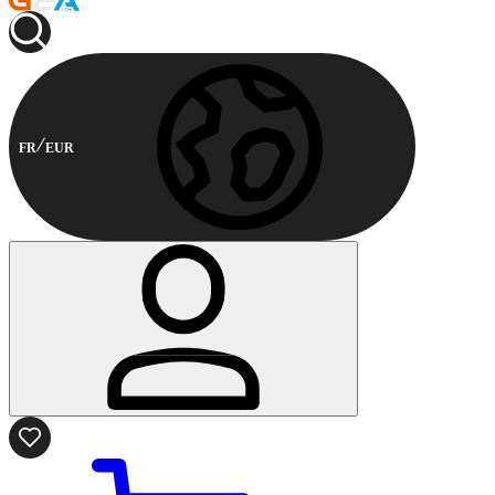
FR
EUR