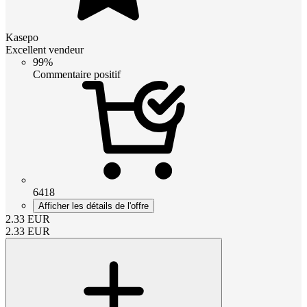
Kasepo
Excellent vendeur
99%
Commentaire positif
6418
Afficher les détails de l'offre
2.33
EUR
2.33
EUR