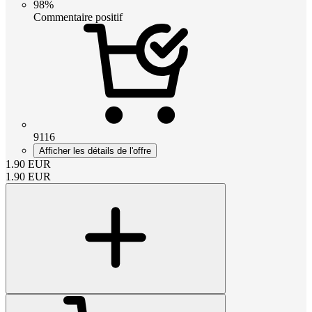
98%
Commentaire positif
9116
Afficher les détails de l'offre
1.90
EUR
1.90
EUR