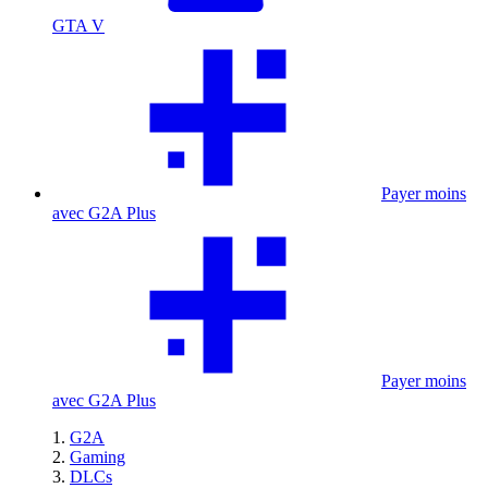
GTA V
Payer moins
avec G2A Plus
Payer moins
avec G2A Plus
G2A
Gaming
DLCs