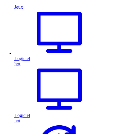
Jeux
Logiciel
hot
Logiciel
hot