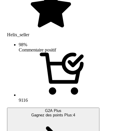
Helix_seller
98
%
Commentaire positif
9116
G2A Plus
Gagnez des points Plus:
4