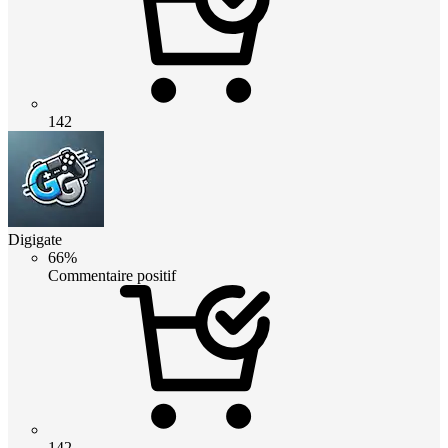
142
Digigate
66%
Commentaire positif
142