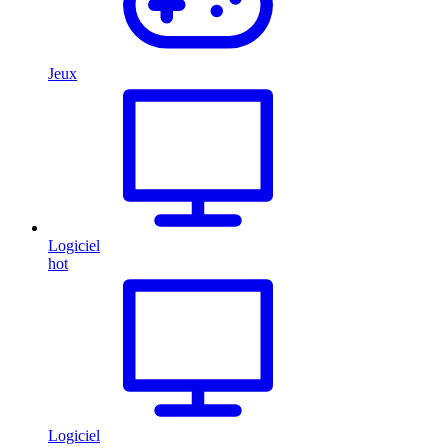
Jeux
Logiciel
hot
Logiciel