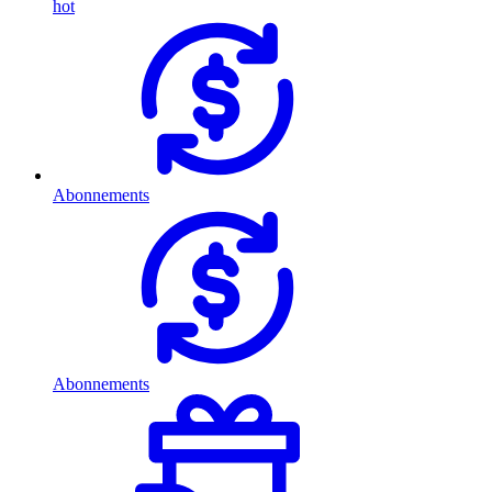
hot
Abonnements
Abonnements