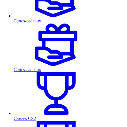
Cartes-cadeaux
Cartes-cadeaux
Caisses CS2