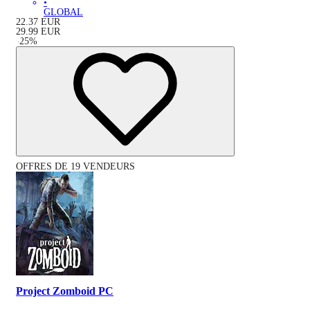
•
GLOBAL
22.37
EUR
29.99
EUR
-
25
%
OFFRES DE 19 VENDEURS
Project Zomboid PC