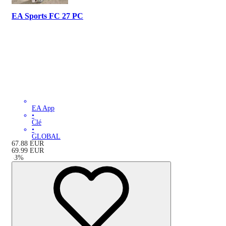
EA Sports FC 27 PC
EA App
•
Clé
•
GLOBAL
67.88
EUR
69.99
EUR
-
3
%