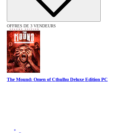
OFFRES DE 3 VENDEURS
The Mound: Omen of Cthulhu Deluxe Edition PC