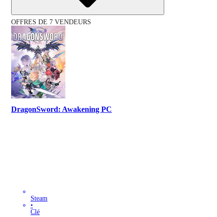
OFFRES DE 7 VENDEURS
DragonSword: Awakening PC
Steam
•
Clé