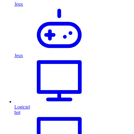
Jeux
Jeux
Logiciel
hot