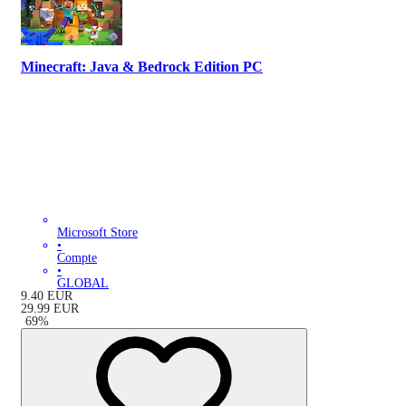
Minecraft: Java & Bedrock Edition PC
Microsoft Store
•
Compte
•
GLOBAL
9.40
EUR
29.99
EUR
-
69
%