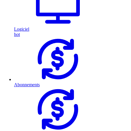
Logiciel
hot
Abonnements