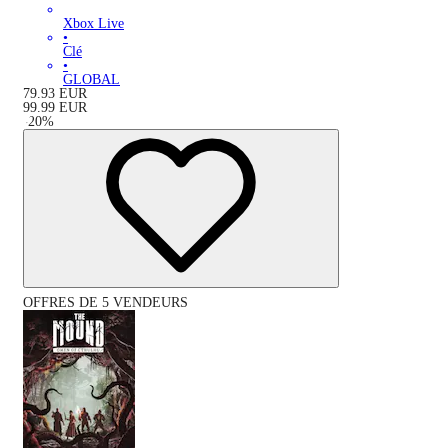
Xbox Live
•
Clé
•
GLOBAL
79.93
EUR
99.99
EUR
-
20
%
OFFRES DE 5 VENDEURS