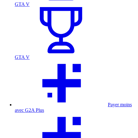
GTA V
GTA V
Payer moins
avec G2A Plus