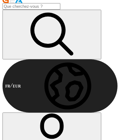
FR
EUR