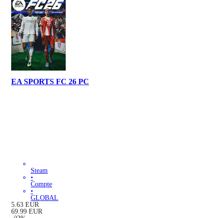
EA SPORTS FC 26 PC
Steam
•
Compte
•
GLOBAL
5.63
EUR
69.99
EUR