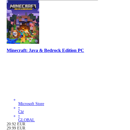
Minecraft: Java & Bedrock Edition PC
Microsoft Store
•
Clé
•
GLOBAL
20.92
EUR
29.99
EUR