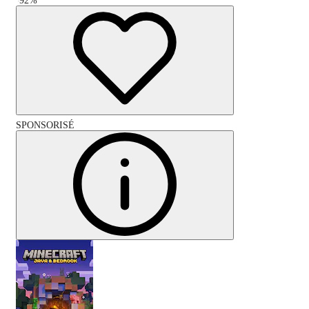
-
92
%
SPONSORISÉ