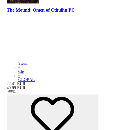
The Mound: Omen of Cthulhu PC
Steam
•
Clé
•
GLOBAL
22.41
EUR
49.99
EUR
-
55
%