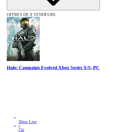
OFFRES DE 8 VENDEURS
Halo: Campaign Evolved Xbox Series X/S, PC
Xbox Live
•
Clé