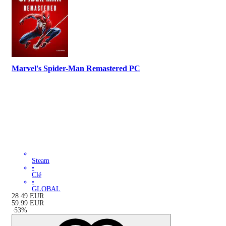
Marvel's Spider-Man Remastered PC
Steam
•
Clé
•
GLOBAL
28.49
EUR
59.99
EUR
-
53
%