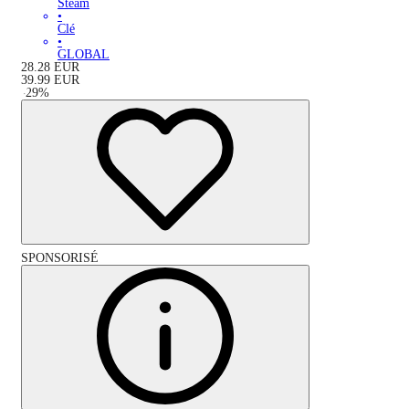
Steam
•
Clé
•
GLOBAL
28.28
EUR
39.99
EUR
-
29
%
SPONSORISÉ