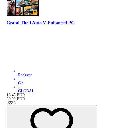
Grand Theft Auto V Enhanced PC
Rockstar
•
Clé
•
GLOBAL
13.45
EUR
29.99
EUR
-
55
%