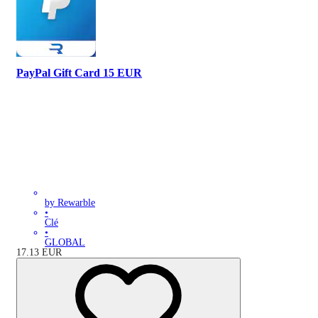
PayPal Gift Card 15 EUR
by Rewarble
•
Clé
•
GLOBAL
17.13
EUR