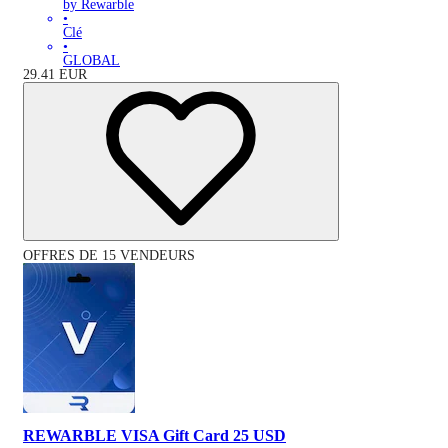
by Rewarble
•
Clé
•
GLOBAL
29.41
EUR
OFFRES DE 15 VENDEURS
REWARBLE VISA Gift Card 25 USD