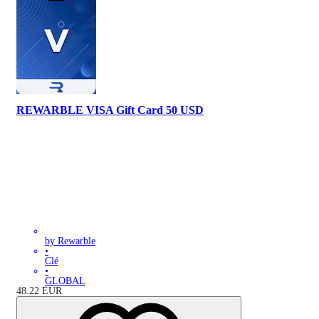
REWARBLE VISA Gift Card 50 USD
by Rewarble
•
Clé
•
GLOBAL
48.22
EUR