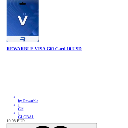
REWARBLE VISA Gift Card 10 USD
by Rewarble
•
Clé
•
GLOBAL
10.98
EUR