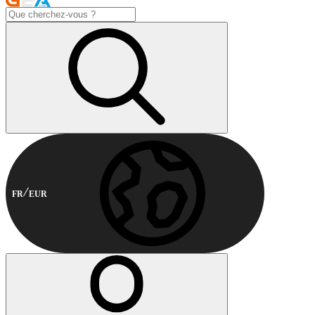
FR
EUR