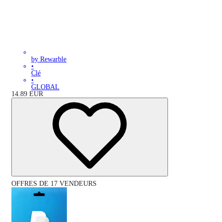
by Rewarble
•
Clé
•
GLOBAL
14.89
EUR
OFFRES DE 17 VENDEURS