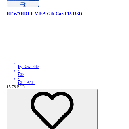
REWARBLE VISA Gift Card 15 USD
by Rewarble
•
Clé
•
GLOBAL
15.78
EUR