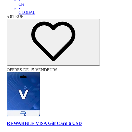
•
Clé
•
GLOBAL
5.81
EUR
OFFRES DE 15 VENDEURS
REWARBLE VISA Gift Card 6 USD