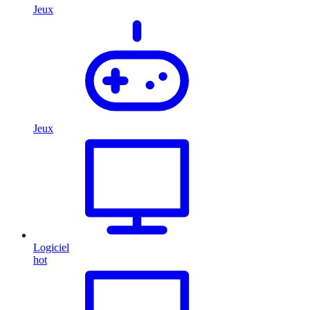
Jeux
Jeux
Logiciel
hot