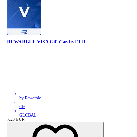
REWARBLE VISA Gift Card 6 EUR
by Rewarble
•
Clé
•
GLOBAL
7.20
EUR