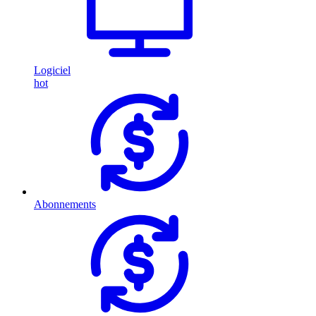
Logiciel
hot
Abonnements