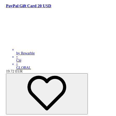
PayPal Gift Card 20 USD
by Rewarble
•
Clé
•
GLOBAL
19.72
EUR