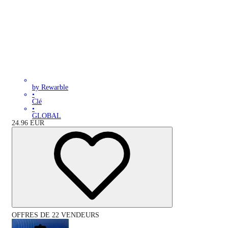
by Rewarble
•
Clé
•
GLOBAL
24.96
EUR
OFFRES DE 22 VENDEURS