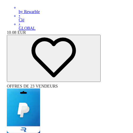
by Rewarble
•
Clé
•
GLOBAL
10.08
EUR
OFFRES DE 23 VENDEURS