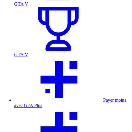
GTA V
GTA V
Payer moins
avec G2A Plus