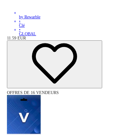
by Rewarble
•
Clé
•
GLOBAL
11.59
EUR
OFFRES DE 16 VENDEURS