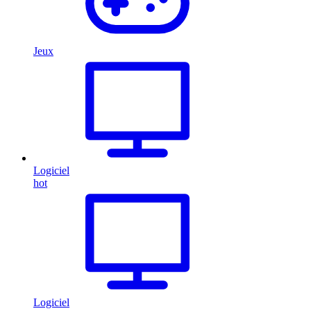
Jeux
Logiciel
hot
Logiciel