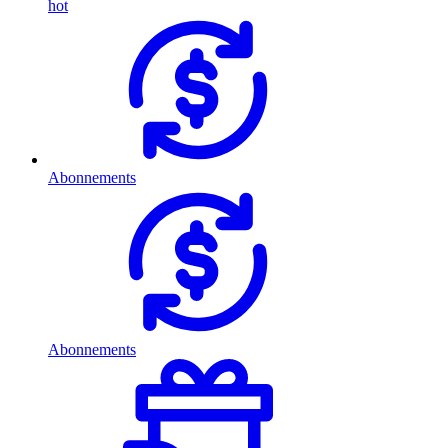
hot
Abonnements
Abonnements