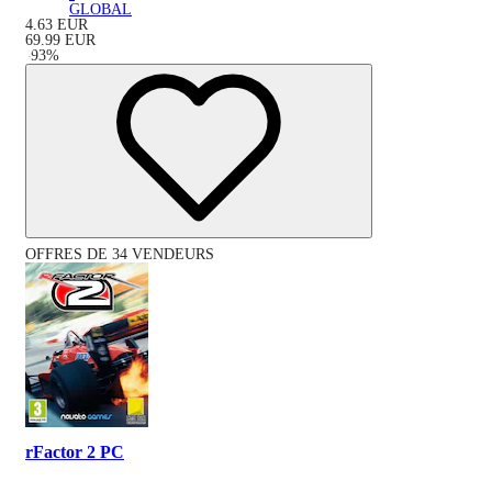
GLOBAL
4.63
EUR
69.99
EUR
-
93
%
OFFRES DE 34 VENDEURS
rFactor 2 PC