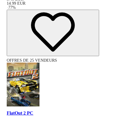
14.99
EUR
-
77
%
OFFRES DE 25 VENDEURS
FlatOut 2 PC