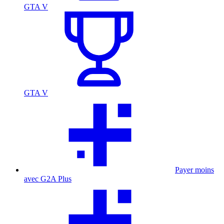
GTA V
GTA V
Payer moins
avec G2A Plus