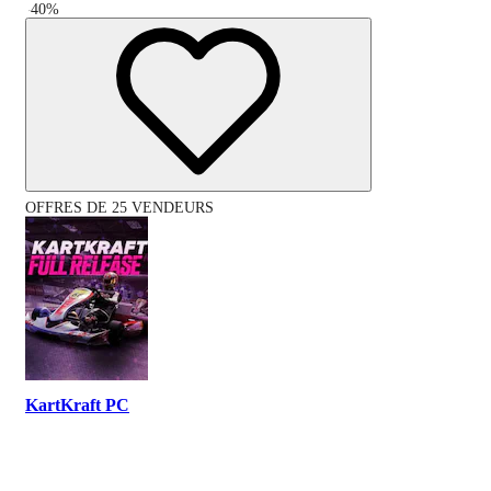
-
40
%
OFFRES DE 25 VENDEURS
KartKraft PC