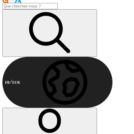
FR
EUR