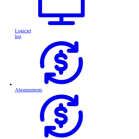
Logiciel
hot
Abonnements