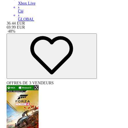
Xbox Live
•
Clé
•
GLOBAL
36.44
EUR
69.99
EUR
-
48
%
OFFRES DE 3 VENDEURS