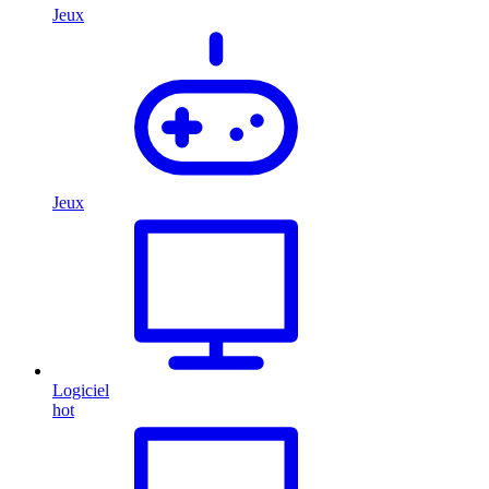
Jeux
Jeux
Logiciel
hot