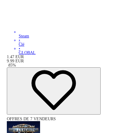
Steam
•
Clé
•
GLOBAL
1.47
EUR
9.99
EUR
-
85
%
OFFRES DE 7 VENDEURS