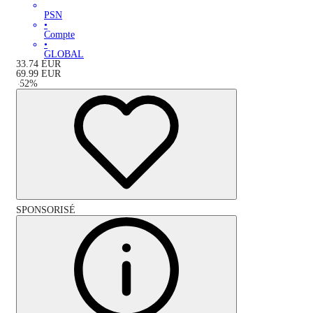
PSN
•
Compte
•
GLOBAL
33.74
EUR
69.99
EUR
-
52
%
SPONSORISÉ