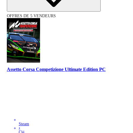
OFFRES DE 5 VENDEURS
Assetto Corsa Competizione Ultimate Edition PC
Steam
•
Clé