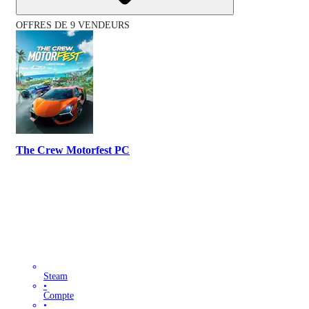
OFFRES DE 9 VENDEURS
The Crew Motorfest PC
Steam
•
Compte
•