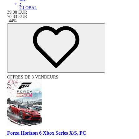
•
GLOBAL
39.08
EUR
70.33
EUR
-
44
%
OFFRES DE 3 VENDEURS
Forza Horizon 6 Xbox Series X/S, PC