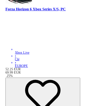
Forza Horizon 6 Xbox Series X/S, PC
Xbox Live
•
Clé
•
EUROPE
52.25
EUR
69.99
EUR
-
25
%