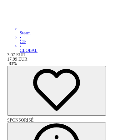
Steam
•
Clé
•
GLOBAL
3.07
EUR
17.99
EUR
-
83
%
SPONSORISÉ