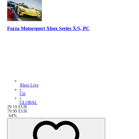
Forza Motorsport Xbox Series X/S, PC
Xbox Live
•
Clé
•
GLOBAL
29.19
EUR
79.99
EUR
-
64
%