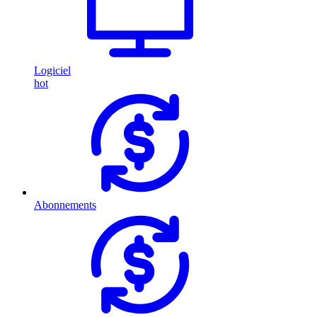
Logiciel
hot
Abonnements