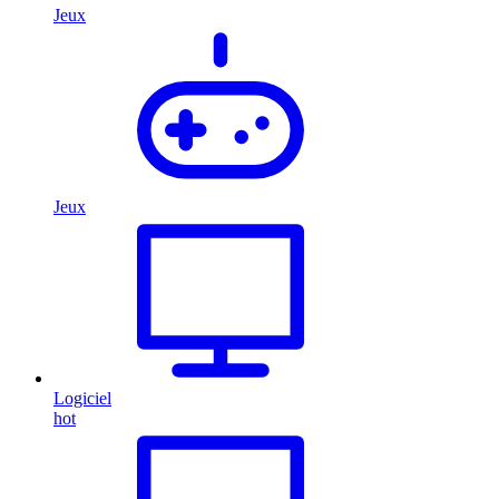
Jeux
Jeux
Logiciel
hot