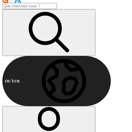
FR
EUR