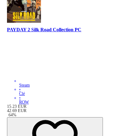
PAYDAY 2 Silk Road Collection PC
Steam
•
Clé
•
ROW
15.23
EUR
42.69
EUR
-
64
%