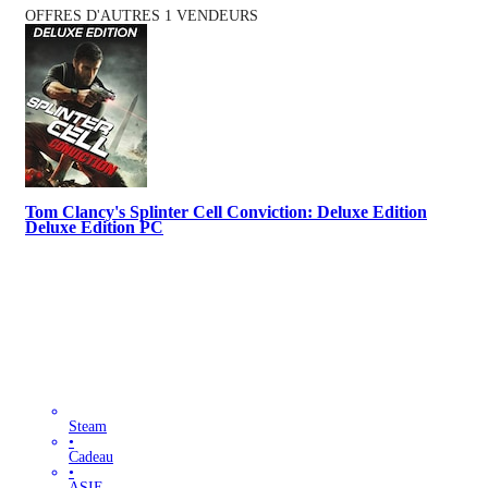
OFFRES D'AUTRES 1 VENDEURS
Tom Clancy's Splinter Cell Conviction: Deluxe Edition
Deluxe Edition PC
Steam
•
Cadeau
•
ASIE