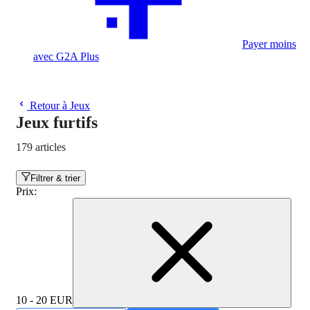
Payer moins
avec G2A Plus
Retour à Jeux
Jeux furtifs
179 articles
Filtrer & trier
Prix
:
10 - 20 EUR