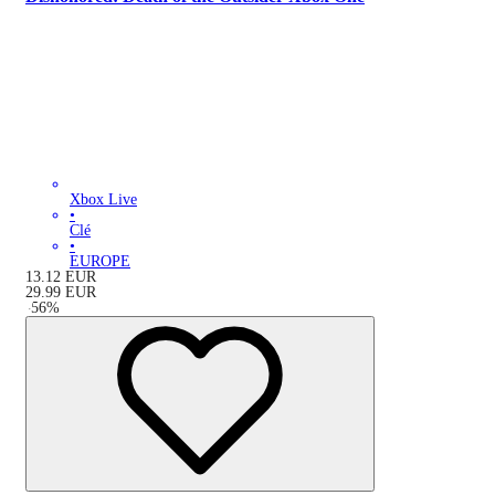
Xbox Live
•
Clé
•
EUROPE
13.12
EUR
29.99
EUR
-
56
%