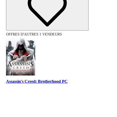
OFFRES D'AUTRES 1 VENDEURS
Assassin's Creed: Brotherhood PC