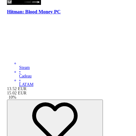
Hitman: Blood Money PC
Steam
•
Cadeau
•
LATAM
13.52
EUR
15.02
EUR
-
10
%