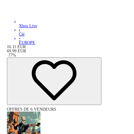
Xbox Live
•
Clé
•
EUROPE
16.11
EUR
69.99
EUR
-
77
%
OFFRES DE 6 VENDEURS