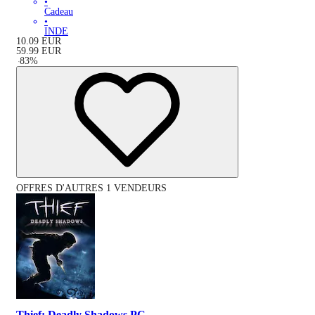
•
Cadeau
•
INDE
10.09
EUR
59.99
EUR
-
83
%
OFFRES D'AUTRES 1 VENDEURS
Thief: Deadly Shadows PC