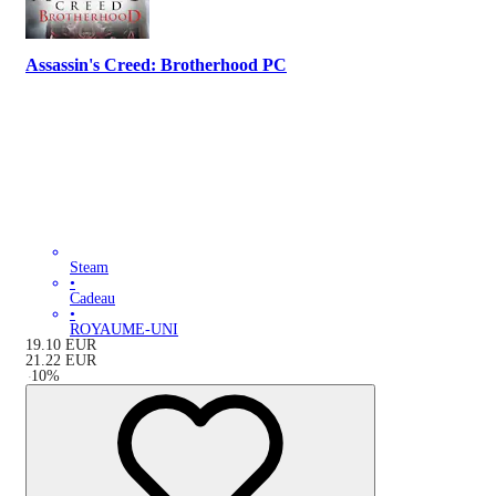
Assassin's Creed: Brotherhood PC
Steam
•
Cadeau
•
ROYAUME-UNI
19.10
EUR
21.22
EUR
-
10
%