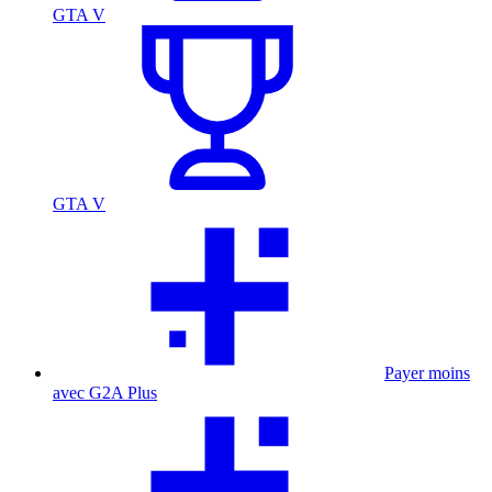
GTA V
GTA V
Payer moins
avec G2A Plus