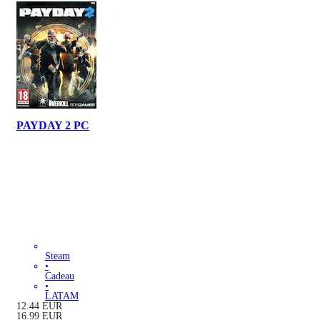
PAYDAY 2 PC
Steam
•
Cadeau
•
LATAM
12.44
EUR
16.99
EUR