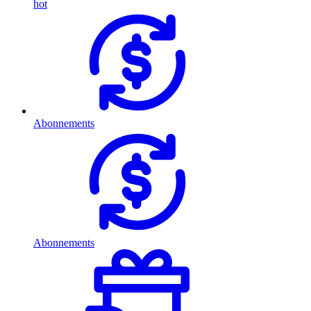
hot
Abonnements
Abonnements