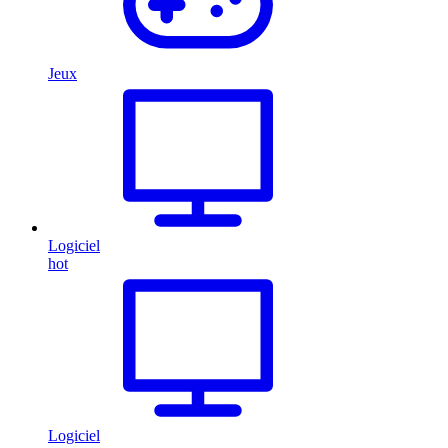
Jeux
Logiciel
hot
Logiciel