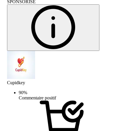
SPONSORISÉ
Cupidkey
90
%
Commentaire positif