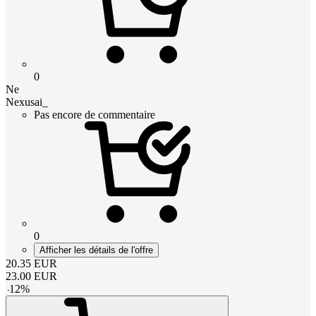
0
Ne
Nexusai_
Pas encore de commentaire
0
Afficher les détails de l'offre
20.35
EUR
23.00
EUR
-
12
%