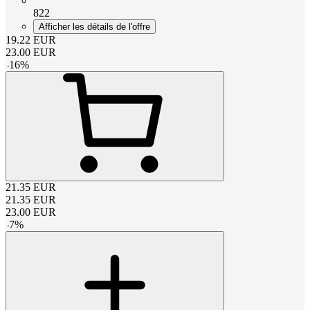
822
Afficher les détails de l'offre
19.22
EUR
23.00
EUR
-
16
%
21.35
EUR
21.35
EUR
23.00
EUR
-
7
%