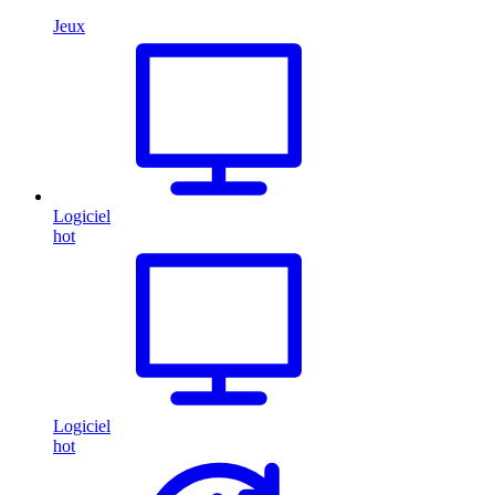
Jeux
Logiciel
hot
Logiciel
hot