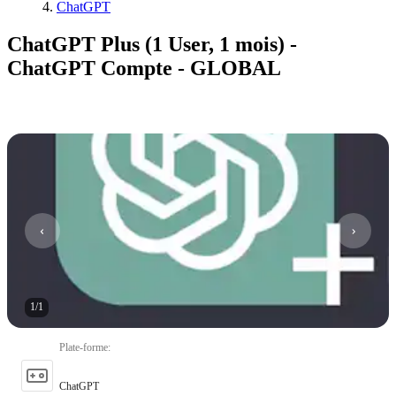
ChatGPT
ChatGPT Plus (1 User, 1 mois) -
ChatGPT Compte - GLOBAL
1
/
1
Plate-forme
:
ChatGPT