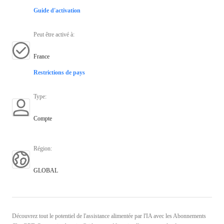
Guide d'activation
Peut être activé à
:
France
Restrictions de pays
Type
:
Compte
Région
:
GLOBAL
Découvrez tout le potentiel de l'assistance alimentée par l'IA avec les Abonnements