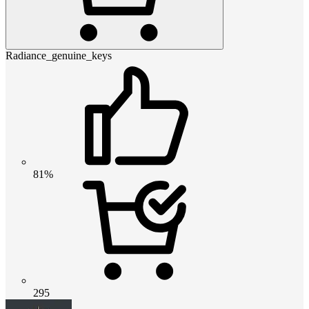
Radiance_genuine_keys
81%
295