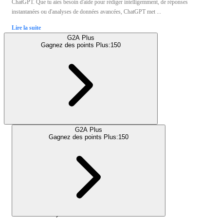
ChatGPT. Que tu aies besoin d'aide pour rédiger intelligemment, de réponses
instantanées ou d'analyses de données avancées, ChatGPT met ...
Lire la suite
G2A Plus
Gagnez des points Plus:
150
G2A Plus
Gagnez des points Plus:
150