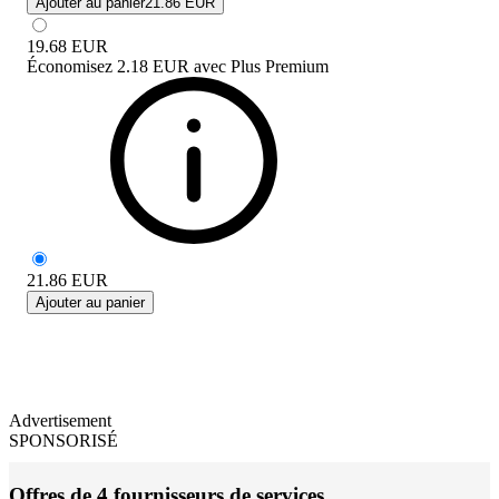
Ajouter au panier
21.86 EUR
19.68
EUR
Économisez
2.18 EUR
avec
Plus Premium
21.86
EUR
Ajouter au panier
Advertisement
SPONSORISÉ
Offres de 4 fournisseurs de services