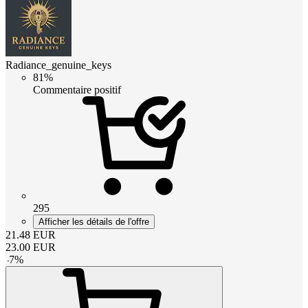
Radiance_genuine_keys
81%
Commentaire positif
295
Afficher les détails de l'offre
21.48
EUR
23.00
EUR
-
7
%