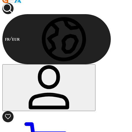
FR
EUR