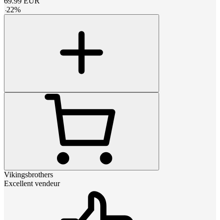
69.99
EUR
-
22
%
Vikingsbrothers
Excellent vendeur