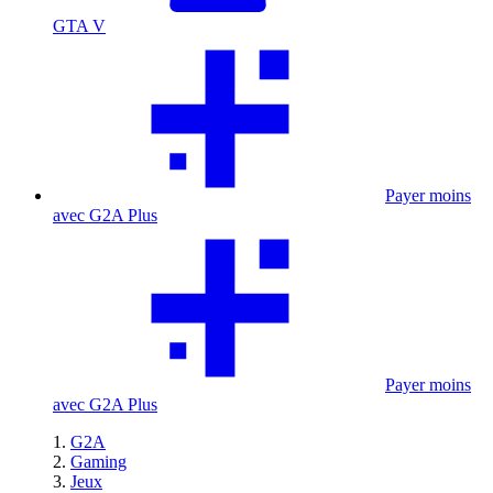
GTA V
Payer moins
avec G2A Plus
Payer moins
avec G2A Plus
G2A
Gaming
Jeux