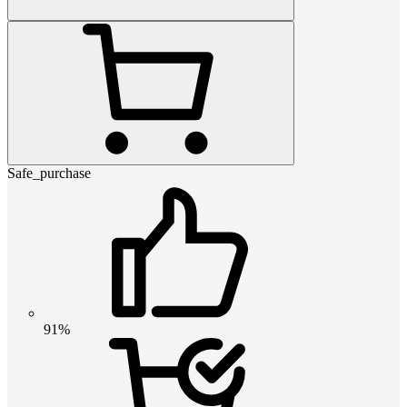
Safe_purchase
91%