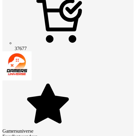
37677
Gamersuniverse