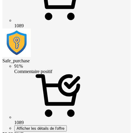
1089
Safe_purchase
91%
Commentaire positif
1089
Afficher les détails de l'offre