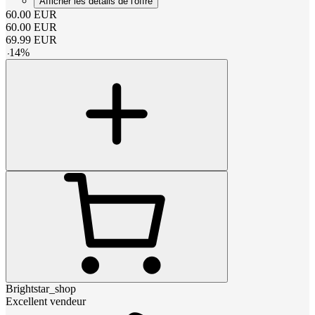
Afficher les détails de l'offre
60.00
EUR
60.00
EUR
69.99
EUR
-
14
%
Brightstar_shop
Excellent vendeur