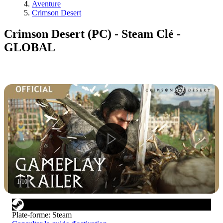
Aventure
Crimson Desert
Crimson Desert (PC) - Steam Clé -
GLOBAL
1
/
10
Plate-forme
:
Steam