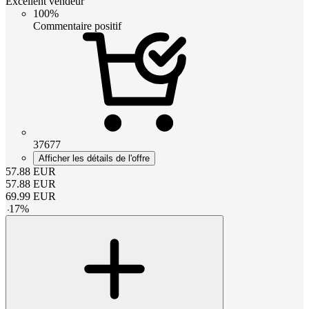
Excellent vendeur
100%
Commentaire positif
37677
Afficher les détails de l'offre
57.88
EUR
57.88
EUR
69.99
EUR
-
17
%