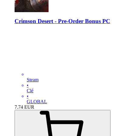
Crimson Desert - Pre-Order Bonus PC
Steam
•
Clé
•
GLOBAL
7.74
EUR