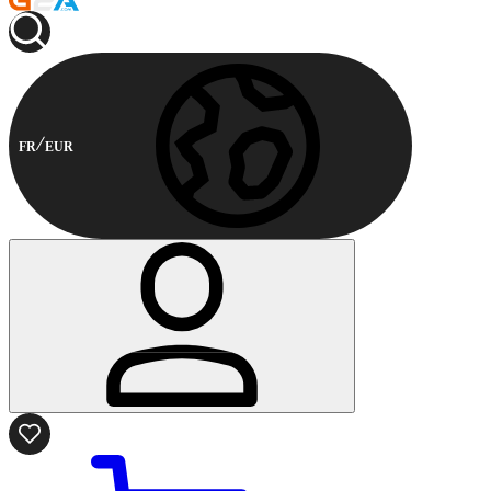
FR
EUR