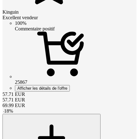
Kinguin
Excellent vendeur
100%
Commentaire positif
25867
Afficher les détails de l'offre
57.71
EUR
57.71
EUR
69.99
EUR
-
18
%