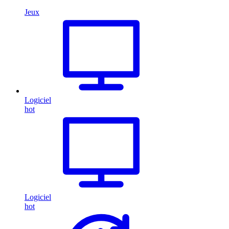
Jeux
Logiciel
hot
Logiciel
hot