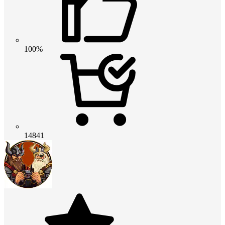
100%
14841