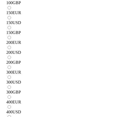
100
GBP
150
EUR
150
USD
150
GBP
200
EUR
200
USD
200
GBP
300
EUR
300
USD
300
GBP
400
EUR
400
USD