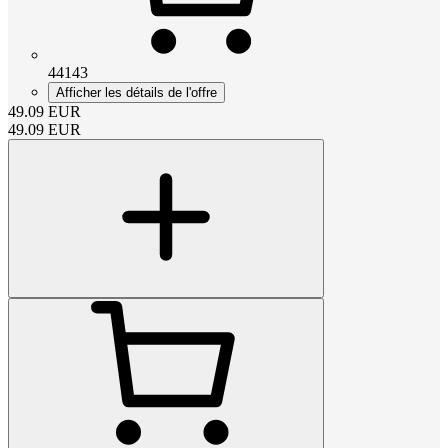
44143
Afficher les détails de l'offre
49.09
EUR
49.09
EUR