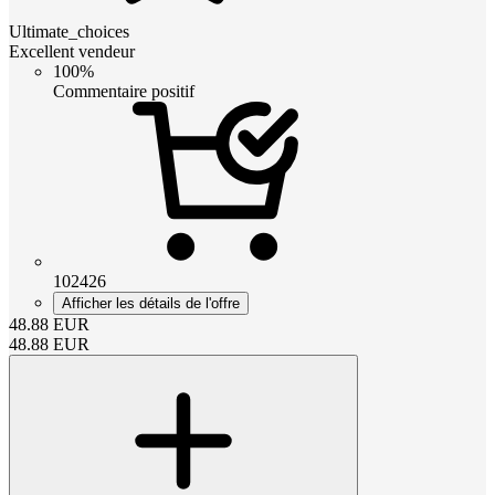
Ultimate_choices
Excellent vendeur
100%
Commentaire positif
102426
Afficher les détails de l'offre
48.88
EUR
48.88
EUR