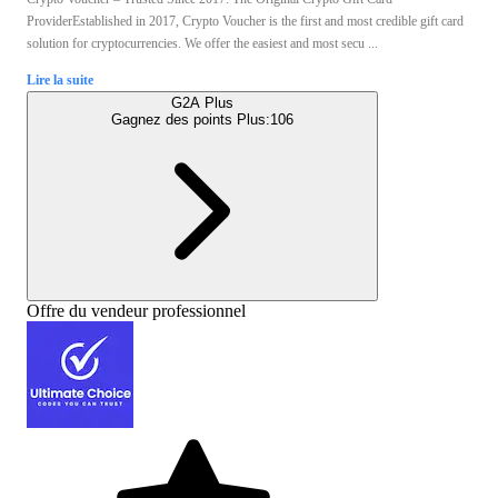
ProviderEstablished in 2017, Crypto Voucher is the first and most credible gift card
solution for cryptocurrencies. We offer the easiest and most secu ...
Lire la suite
G2A Plus
Gagnez des points Plus:
106
Offre du vendeur professionnel