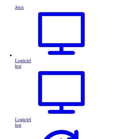
Jeux
Logiciel
hot
Logiciel
hot