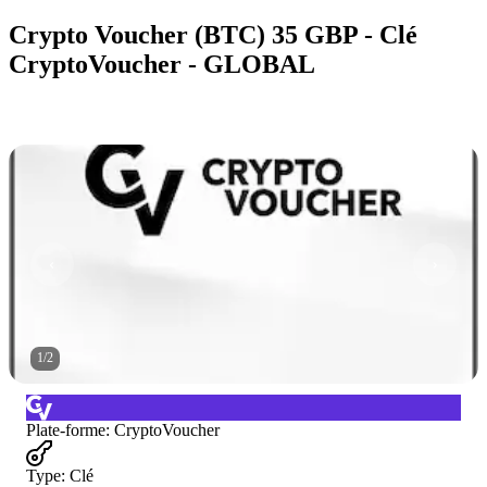
Crypto Voucher (BTC) 35 GBP - Clé
CryptoVoucher - GLOBAL
1
/
2
Plate-forme
:
CryptoVoucher
Type
:
Clé