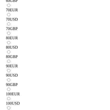
60
GBP
70
EUR
70
USD
70
GBP
80
EUR
80
USD
80
GBP
90
EUR
90
USD
90
GBP
100
EUR
100
USD