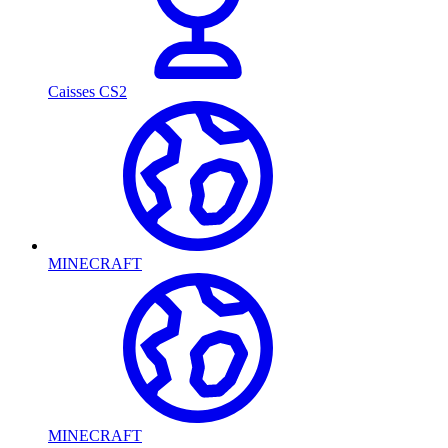
Caisses CS2
MINECRAFT
MINECRAFT