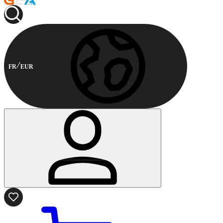
FR
EUR