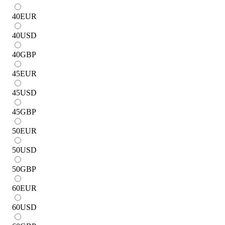
40
EUR
40
USD
40
GBP
45
EUR
45
USD
45
GBP
50
EUR
50
USD
50
GBP
60
EUR
60
USD