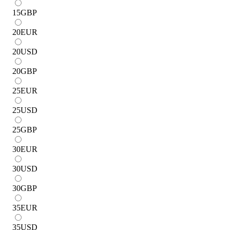
15
GBP
20
EUR
20
USD
20
GBP
25
EUR
25
USD
25
GBP
30
EUR
30
USD
30
GBP
35
EUR
35
USD