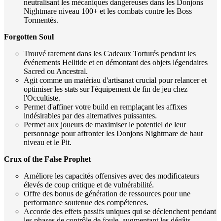
neutralisant les mécaniques dangereuses dans les Donjons
Nightmare niveau 100+ et les combats contre les Boss
Tormentés.
Forgotten Soul
Trouvé rarement dans les Cadeaux Torturés pendant les
événements Helltide et en démontant des objets légendaires
Sacred ou Ancestral.
Agit comme un matériau d'artisanat crucial pour relancer et
optimiser les stats sur l'équipement de fin de jeu chez
l'Occultiste.
Permet d'affiner votre build en remplaçant les affixes
indésirables par des alternatives puissantes.
Permet aux joueurs de maximiser le potentiel de leur
personnage pour affronter les Donjons Nightmare de haut
niveau et le Pit.
Crux of the False Prophet
Améliore les capacités offensives avec des modificateurs
élevés de coup critique et de vulnérabilité.
Offre des bonus de génération de ressources pour une
performance soutenue des compétences.
Accorde des effets passifs uniques qui se déclenchent pendant
les phases de contrôle de foule, augmentant les dégâts.