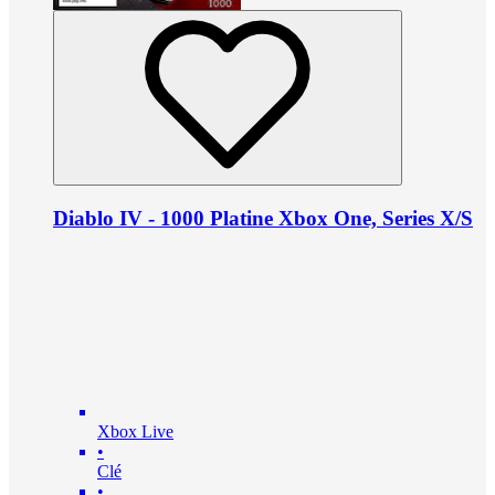
Diablo IV - 1000 Platine Xbox One, Series X/S
Xbox Live
•
Clé
•