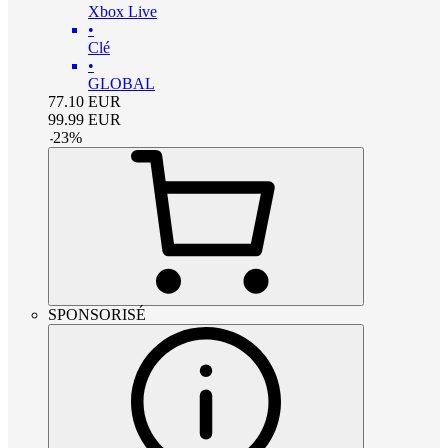
Xbox Live
•
Clé
•
GLOBAL
77.10
EUR
99.99
EUR
-
23
%
SPONSORISÉ