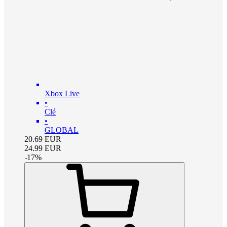
Xbox Live
•
Clé
•
GLOBAL
20.69
EUR
24.99
EUR
-
17
%