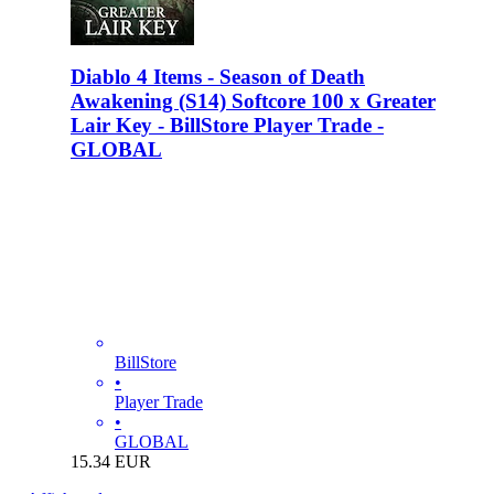
Diablo 4 Items - Season of Death
Awakening (S14) Softcore 100 x Greater
Lair Key - BillStore Player Trade -
GLOBAL
BillStore
•
Player Trade
•
GLOBAL
15.34
EUR