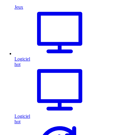
Jeux
Logiciel
hot
Logiciel
hot