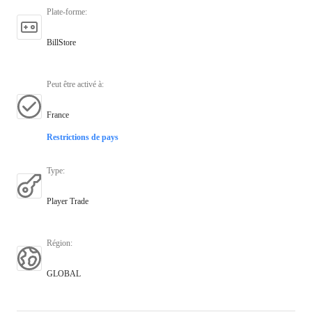
Plate-forme
:
BillStore
Peut être activé à
:
France
Restrictions de pays
Type
:
Player Trade
Région
:
GLOBAL