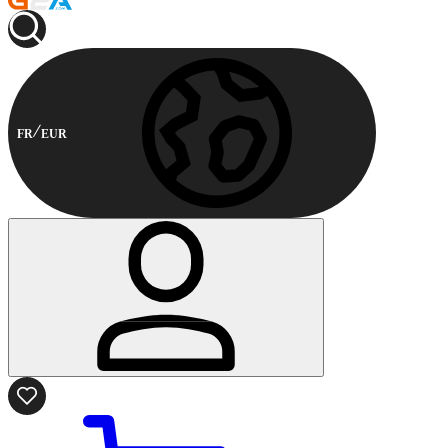
FR
EUR