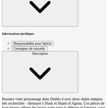
Informations juridiques
Responsabilité pour l'article
Consignes de sécurité.
Description
Boostez votre personnage dans Diablo 4 avec deux objets uniques
très recherchés – Betrayer’s Husk et Shard of Agony. Ces pièces de
haut niveau offrent des bonus rares pour la défense et l'attaque, vous