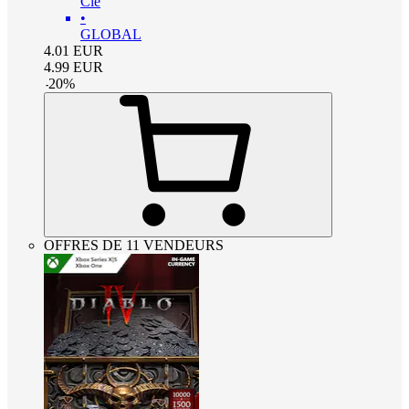
Clé
•
GLOBAL
4.01
EUR
4.99
EUR
-
20
%
OFFRES DE 11 VENDEURS