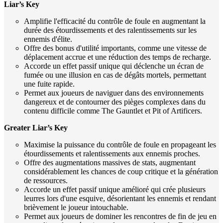
Liar’s Key
Amplifie l'efficacité du contrôle de foule en augmentant la
durée des étourdissements et des ralentissements sur les
ennemis d'élite.
Offre des bonus d'utilité importants, comme une vitesse de
déplacement accrue et une réduction des temps de recharge.
Accorde un effet passif unique qui déclenche un écran de
fumée ou une illusion en cas de dégâts mortels, permettant
une fuite rapide.
Permet aux joueurs de naviguer dans des environnements
dangereux et de contourner des pièges complexes dans du
contenu difficile comme The Gauntlet et Pit of Artificers.
Greater Liar’s Key
Maximise la puissance du contrôle de foule en propageant les
étourdissements et ralentissements aux ennemis proches.
Offre des augmentations massives de stats, augmentant
considérablement les chances de coup critique et la génération
de ressources.
Accorde un effet passif unique amélioré qui crée plusieurs
leurres lors d'une esquive, désorientant les ennemis et rendant
brièvement le joueur intouchable.
Permet aux joueurs de dominer les rencontres de fin de jeu en