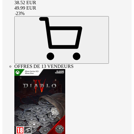
38.52
EUR
49.99
EUR
-
23
%
OFFRES DE 13 VENDEURS