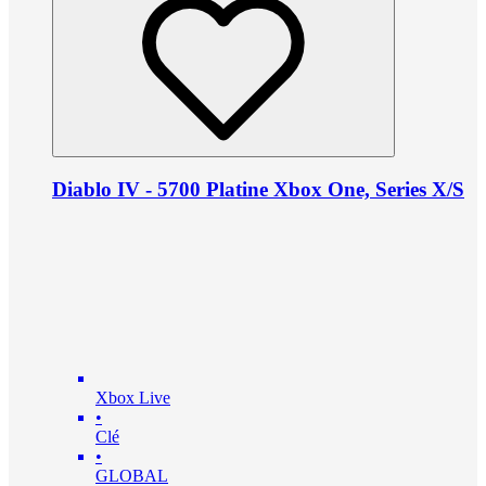
Diablo IV - 5700 Platine Xbox One, Series X/S
Xbox Live
•
Clé
•
GLOBAL