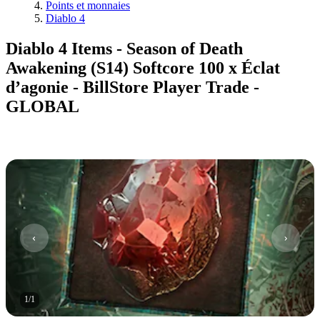
Points et monnaies
Diablo 4
Diablo 4 Items - Season of Death
Awakening (S14) Softcore 100 x Éclat
d’agonie - BillStore Player Trade -
GLOBAL
1
/
1