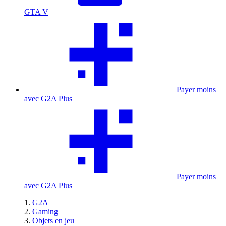
GTA V
Payer moins
avec G2A Plus
Payer moins
avec G2A Plus
G2A
Gaming
Objets en jeu