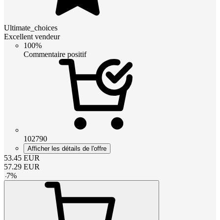
Ultimate_choices
Excellent vendeur
100%
Commentaire positif
102790
Afficher les détails de l'offre
53.45
EUR
57.29
EUR
-
7
%