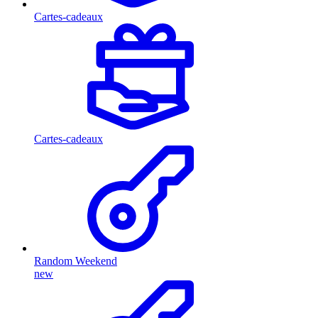
Cartes-cadeaux
Cartes-cadeaux
Random Weekend
new