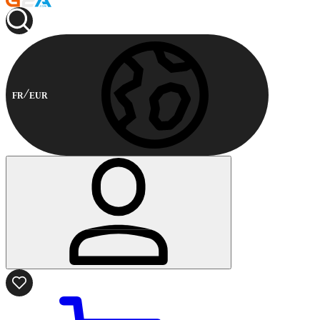
FR
EUR