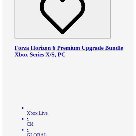
Forza Horizon 6 Premium Upgrade Bundle
Xbox Series X/S, PC
Xbox Live
•
Clé
•
GLOBAL