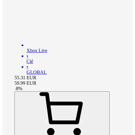
Xbox Live
•
Clé
•
GLOBAL
55.31
EUR
59.99
EUR
-
8
%