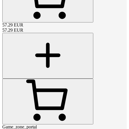
57.29
EUR
57.29
EUR
Game_zone_portal