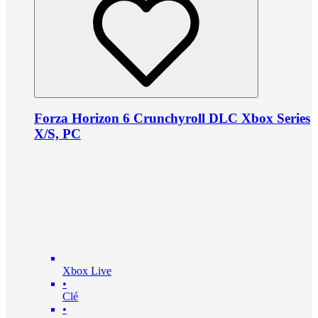
Forza Horizon 6 Crunchyroll DLC Xbox Series
X/S, PC
Xbox Live
•
Clé
•