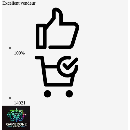
Excellent vendeur
100%
14921