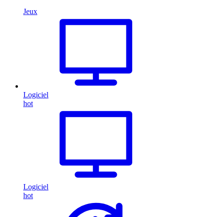
Jeux
Logiciel
hot
Logiciel
hot