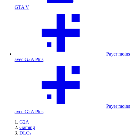
GTA V
Payer moins
avec G2A Plus
Payer moins
avec G2A Plus
G2A
Gaming
DLCs