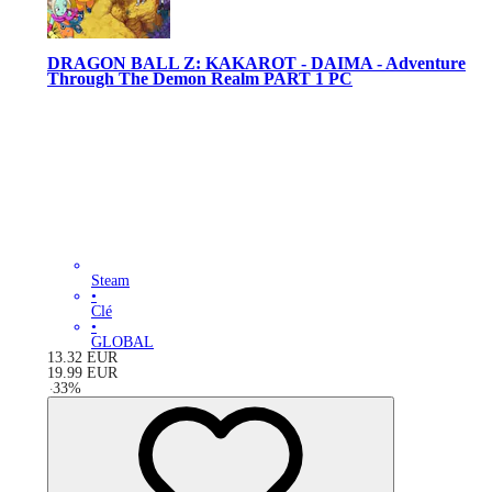
DRAGON BALL Z: KAKAROT - DAIMA - Adventure
Through The Demon Realm PART 1 PC
Steam
•
Clé
•
GLOBAL
13.32
EUR
19.99
EUR
-
33
%