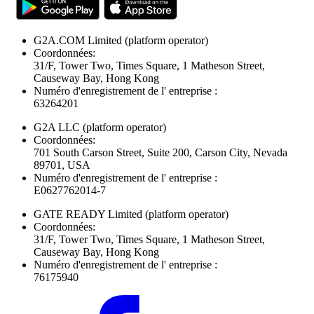
G2A.COM Limited
(platform operator)
Coordonnées:
31/F, Tower Two, Times Square, 1 Matheson Street,
Causeway Bay, Hong Kong
Numéro d'enregistrement de l' entreprise :
63264201
G2A LLC
(platform operator)
Coordonnées:
701 South Carson Street, Suite 200, Carson City, Nevada
89701, USA
Numéro d'enregistrement de l' entreprise :
E0627762014-7
GATE READY Limited
(platform operator)
Coordonnées:
31/F, Tower Two, Times Square, 1 Matheson Street,
Causeway Bay, Hong Kong
Numéro d'enregistrement de l' entreprise :
76175940