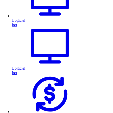
Logiciel
hot
Logiciel
hot