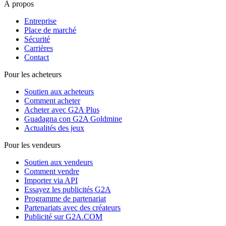
À propos
Entreprise
Place de marché
Sécurité
Carrières
Contact
Pour les acheteurs
Soutien aux acheteurs
Comment acheter
Acheter avec G2A Plus
Guadagna con G2A Goldmine
Actualités des jeux
Pour les vendeurs
Soutien aux vendeurs
Comment vendre
Importer via API
Essayez les publicités G2A
Programme de partenariat
Partenariats avec des créateurs
Publicité sur G2A.COM