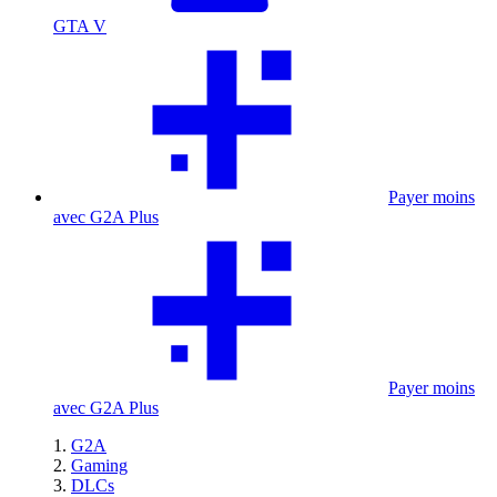
GTA V
Payer moins
avec G2A Plus
Payer moins
avec G2A Plus
G2A
Gaming
DLCs