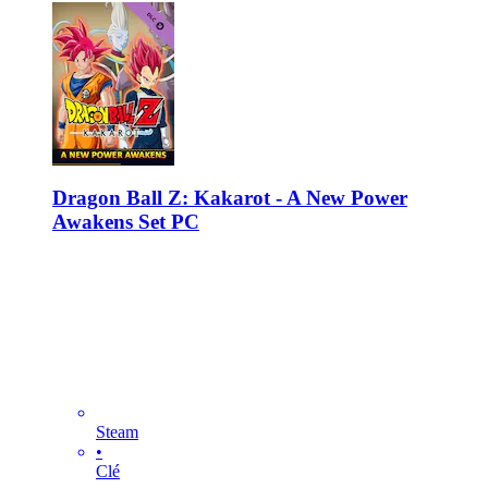
Dragon Ball Z: Kakarot - A New Power
Awakens Set PC
Steam
•
Clé