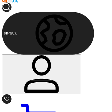
FR
EUR