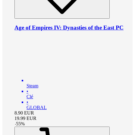
Age of Empires IV: Dynasties of the East PC
Steam
•
Clé
•
GLOBAL
8.90
EUR
19.99
EUR
-
55
%