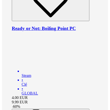
Ready or Not: Boiling Point PC
Steam
•
Clé
•
GLOBAL
4.00
EUR
9.99
EUR
-
60
%