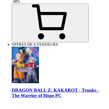
-
48
%
OFFRES DE 6 VENDEURS
DRAGON BALL Z: KAKAROT - Trunks -
The Warrior of Hope PC