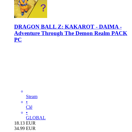
DRAGON BALL Z: KAKAROT - DAIMA -
Adventure Through The Demon Realm PACK
PC
Steam
•
Clé
•
GLOBAL
18.13
EUR
34.99
EUR