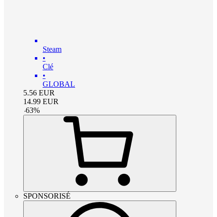
Steam
•
Clé
•
GLOBAL
5.56
EUR
14.99
EUR
-
63
%
SPONSORISÉ