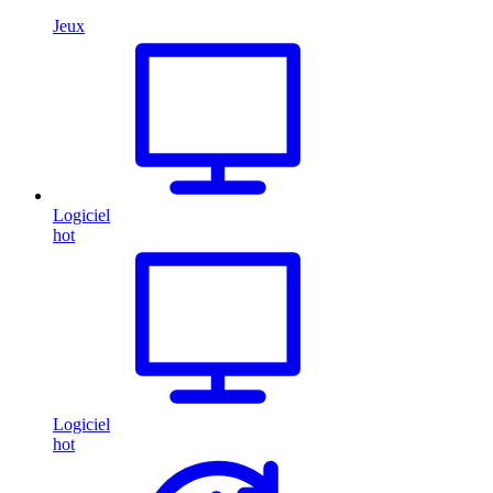
Jeux
Logiciel
hot
Logiciel
hot