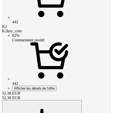
442
K2
K2key_com
82%
Commentaire positif
442
Afficher les détails de l'offre
52.38
EUR
52.38
EUR