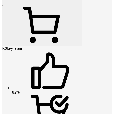
K2key_com
82%