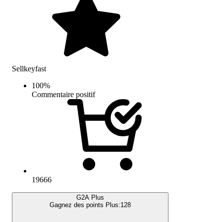
Sellkeyfast
100
%
Commentaire positif
19666
G2A Plus
Gagnez des points Plus:
128