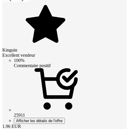
Kinguin
Excellent vendeur
100%
Commentaire positif
25911
Afficher les détails de l'offre
1.96
EUR