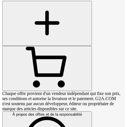
Chaque offre provient d'un vendeur indépendant qui fixe son prix,
ses conditions et autorise la livraison et le paiement. G2A.COM
n'est soutenu par aucun développeur, éditeur ou propriétaire de
marque des articles disponibles sur ce site.
À propos des offres et de la responsabilité