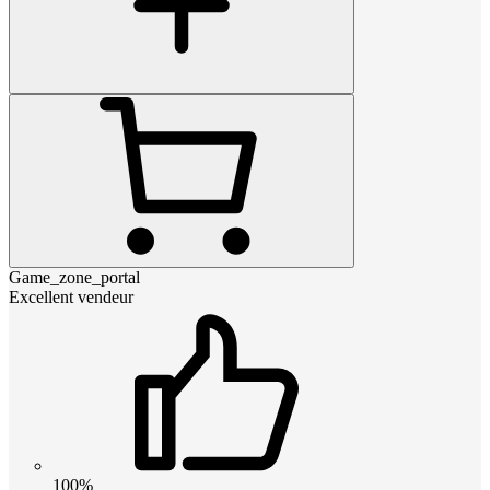
Game_zone_portal
Excellent vendeur
100%