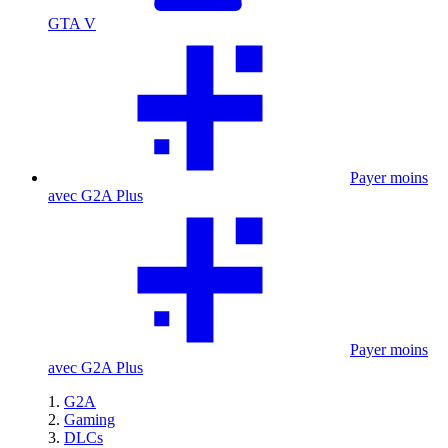
GTA V
Payer moins
avec G2A Plus
Payer moins
avec G2A Plus
G2A
Gaming
DLCs