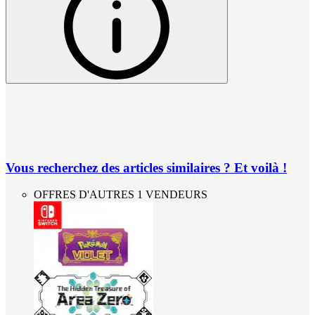
Vous recherchez des articles similaires ? Et voilà !
OFFRES D'AUTRES 1 VENDEURS