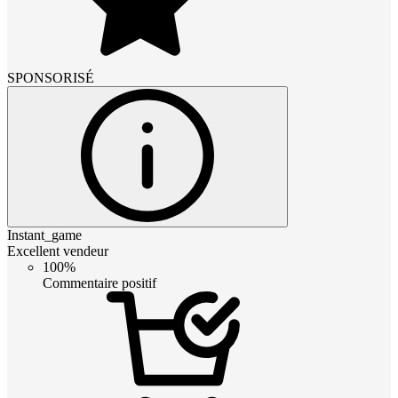
SPONSORISÉ
Instant_game
Excellent vendeur
100%
Commentaire positif