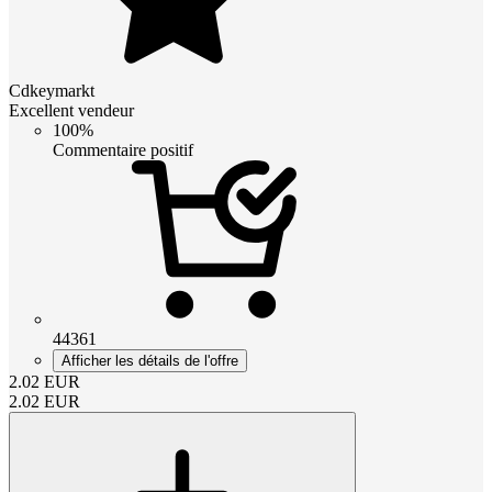
Cdkeymarkt
Excellent vendeur
100%
Commentaire positif
44361
Afficher les détails de l'offre
2.02
EUR
2.02
EUR