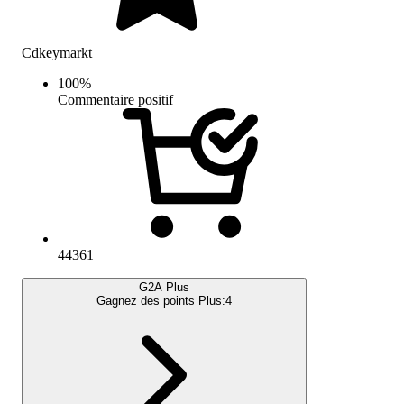
Cdkeymarkt
100
%
Commentaire positif
44361
G2A Plus
Gagnez des points Plus:
4