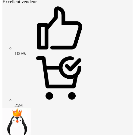
Excellent vendeur
100%
25911