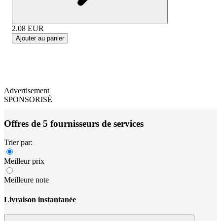
2.08
EUR
Ajouter au panier
Advertisement
SPONSORISÉ
Offres de 5 fournisseurs de services
Trier par:
Meilleur prix
Meilleure note
Livraison instantanée