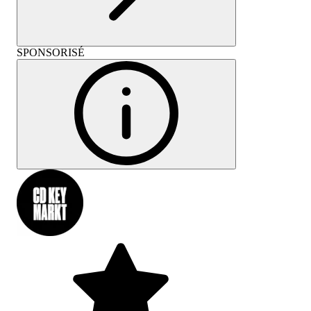
SPONSORISÉ