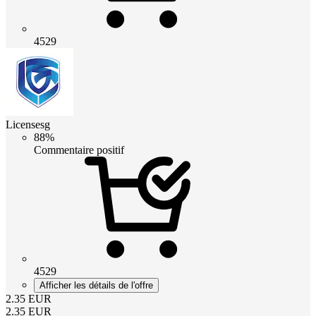
4529
Licensesg
88%
Commentaire positif
4529
Afficher les détails de l'offre
2.35
EUR
2.35
EUR