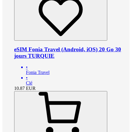
eSIM Fonia Travel (Android, iOS) 20 Go 30
jours TURQUIE
•
Fonia Travel
•
Clé
10.87
EUR