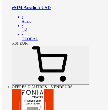
eSIM Airalo 5 USD
•
Airalo
•
Clé
•
GLOBAL
5.01
EUR
OFFRES D'AUTRES 1 VENDEURS