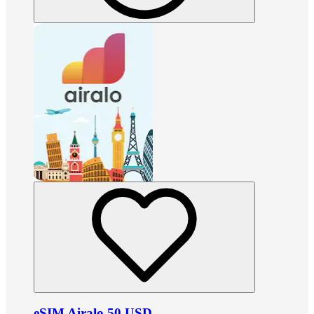
eSIM Airalo 50 USD