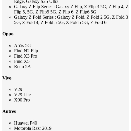
Edge, Galaxy S25 Ultra
Galaxy Z Flip Series : Galaxy Z Flip, Z Flip 3 5G, Z Flip 4, Z
Flip 5, 5G, Z Flip5 5G, Z Flip 6, Z Flip6 5G
Galaxy Z Fold Series : Galaxy Z Fold, Z Fold 2 5G, Z Fold 3
5G, Z Fold 4, Z Fold 5 5G, Z Fold5 5G, Z Fold 6
Oppo
A55s 5G
Find N2 Flip
Find X3 Pro
Find X5
Reno 5A
Vivo
V29
V29 Lite
X90 Pro
Autres
Huawei P40
Motorola Razr 2019