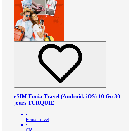
eSIM Fonia Travel (Android, iOS) 10 Go 30
jours TURQUIE
•
Fonia Travel
•
Clé