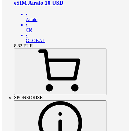
eSIM Airalo 10 USD
•
Airalo
•
Clé
•
GLOBAL
8.82
EUR
SPONSORISÉ