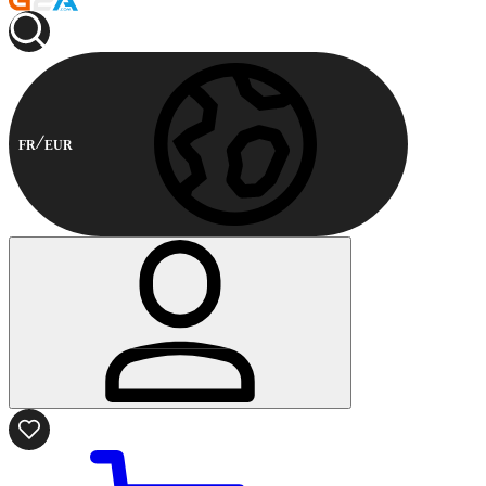
FR
EUR