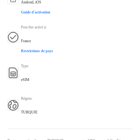
Android, iOS
Guide d'activation
Peut être activé à
:
France
Restrictions de pays
Type
:
eSIM
Région
:
TURQUIE