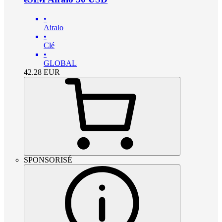
•
Airalo
•
Clé
•
GLOBAL
42.28
EUR
SPONSORISÉ