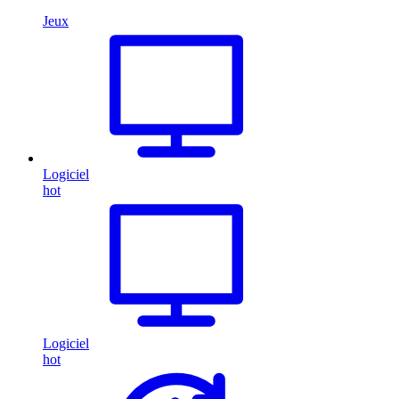
Jeux
Logiciel
hot
Logiciel
hot