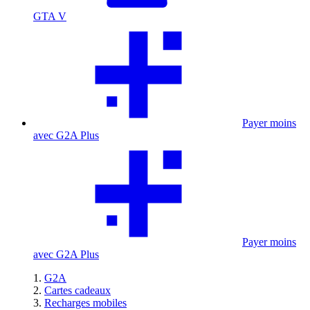
GTA V
Payer moins
avec G2A Plus
Payer moins
avec G2A Plus
G2A
Cartes cadeaux
Recharges mobiles