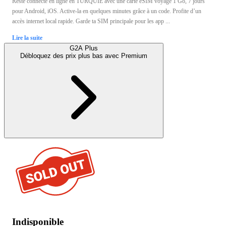
Reste connecté en ligne en TURQUIE avec une carte eSIM voyage 1 Go, 7 jours
pour Android, iOS. Active-la en quelques minutes grâce à un code. Profite d’un
accès internet local rapide. Garde ta SIM principale pour les app ...
Lire la suite
G2A Plus
Débloquez des prix plus bas avec
Premium
Indisponible