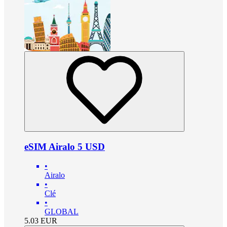
eSIM Airalo 5 USD
•
Airalo
•
Clé
•
GLOBAL
5.03
EUR