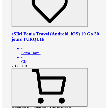
eSIM Fonia Travel (Android, iOS) 10 Go 30
jours TURQUIE
•
Fonia Travel
•
Clé
7.17
EUR