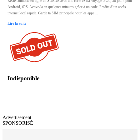
Reste connecté en ligne en SUÈDE avec une carte eSIM voyage 5 Go, 30 jours pour
Android, iOS. Active-la en quelques minutes grâce à un code. Profite d’un accès
internet local rapide. Garde ta SIM principale pour les appe ...
Lire la suite
Indisponible
Advertisement
SPONSORISÉ