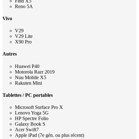
Find X5
Reno 5A
Vivo
V29
V29 Lite
X90 Pro
Autres
Huawei P40
Motorola Razr 2019
Nuu Mobile X5
Rakuten Mini
Tablettes / PC portables
Microsoft Surface Pro X
Lenovo Yoga 5G
HP Spectre Folio
Galaxy Book S
Acer Swift7
Apple iPad (7e gén. ou plus récent)