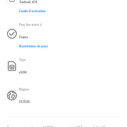
Android, iOS
Guide d'activation
Peut être activé à
:
France
Restrictions de pays
Type
:
eSIM
Région
:
SUÈDE