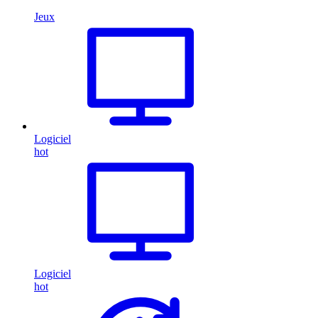
Jeux
Logiciel
hot
Logiciel
hot