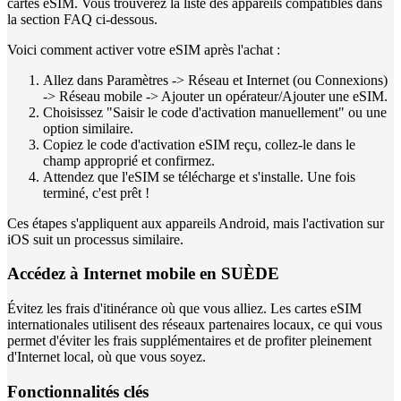
cartes eSIM. Vous trouverez la liste des appareils compatibles dans
la section FAQ ci-dessous.
Voici comment activer votre eSIM après l'achat :
Allez dans Paramètres -> Réseau et Internet (ou Connexions)
-> Réseau mobile -> Ajouter un opérateur/Ajouter une eSIM.
Choisissez "Saisir le code d'activation manuellement" ou une
option similaire.
Copiez le code d'activation eSIM reçu, collez-le dans le
champ approprié et confirmez.
Attendez que l'eSIM se télécharge et s'installe. Une fois
terminé, c'est prêt !
Ces étapes s'appliquent aux appareils Android, mais l'activation sur
iOS suit un processus similaire.
Accédez à Internet mobile en SUÈDE
Évitez les frais d'itinérance où que vous alliez. Les cartes eSIM
internationales utilisent des réseaux partenaires locaux, ce qui vous
permet d'éviter les frais supplémentaires et de profiter pleinement
d'Internet local, où que vous soyez.
Fonctionnalités clés