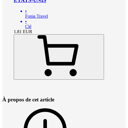
ÉTATS-UNIS
•
Fonia Travel
•
Clé
1.81
EUR
À propos de cet article