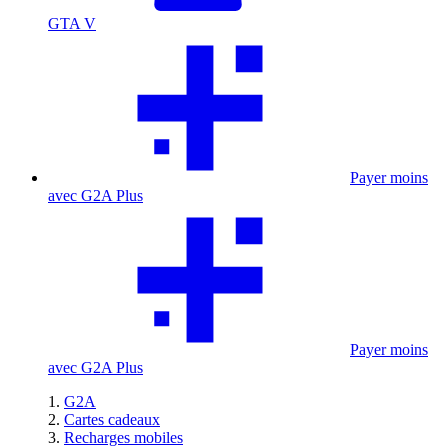
GTA V
Payer moins
avec G2A Plus
Payer moins
avec G2A Plus
G2A
Cartes cadeaux
Recharges mobiles