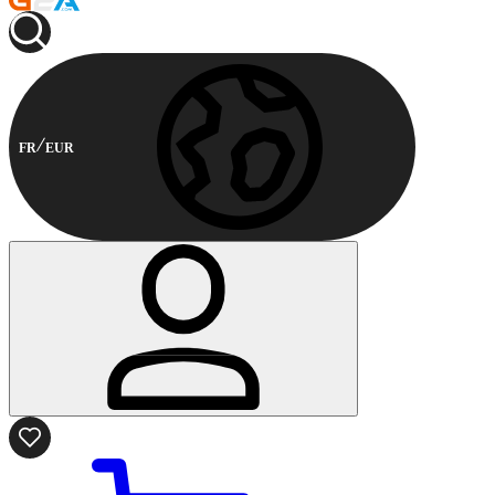
FR
EUR