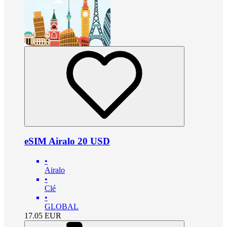
eSIM Airalo 20 USD
•
Airalo
•
Clé
•
GLOBAL
17.05
EUR