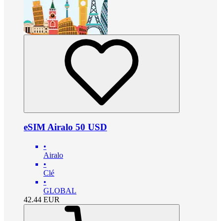
eSIM Airalo 50 USD
•
Airalo
•
Clé
•
GLOBAL
42.44
EUR