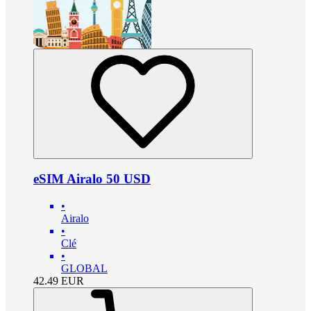
eSIM Airalo 50 USD
•
Airalo
•
Clé
•
GLOBAL
42.49
EUR