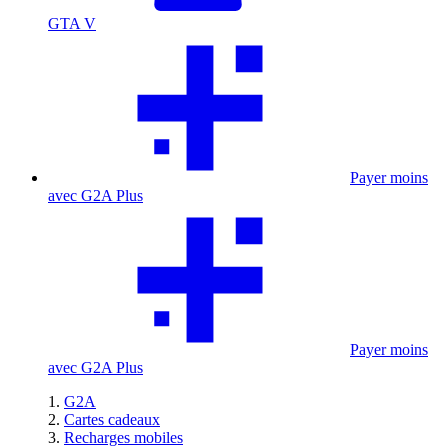
GTA V
Payer moins
avec G2A Plus
Payer moins
avec G2A Plus
G2A
Cartes cadeaux
Recharges mobiles