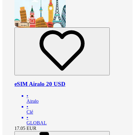
eSIM Airalo 20 USD
•
Airalo
•
Clé
•
GLOBAL
17.05
EUR