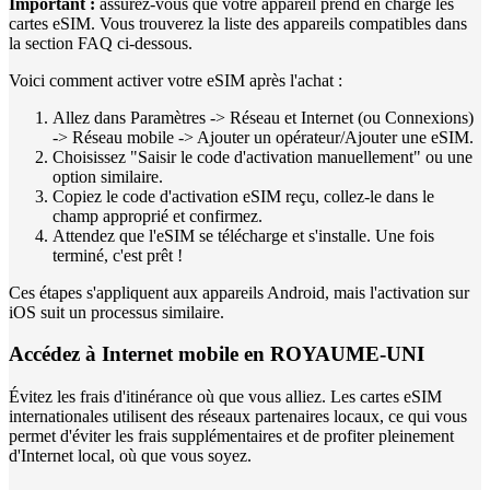
Important :
assurez-vous que votre appareil prend en charge les
cartes eSIM. Vous trouverez la liste des appareils compatibles dans
la section FAQ ci-dessous.
Voici comment activer votre eSIM après l'achat :
Allez dans Paramètres -> Réseau et Internet (ou Connexions)
-> Réseau mobile -> Ajouter un opérateur/Ajouter une eSIM.
Choisissez "Saisir le code d'activation manuellement" ou une
option similaire.
Copiez le code d'activation eSIM reçu, collez-le dans le
champ approprié et confirmez.
Attendez que l'eSIM se télécharge et s'installe. Une fois
terminé, c'est prêt !
Ces étapes s'appliquent aux appareils Android, mais l'activation sur
iOS suit un processus similaire.
Accédez à Internet mobile en ROYAUME-UNI
Évitez les frais d'itinérance où que vous alliez. Les cartes eSIM
internationales utilisent des réseaux partenaires locaux, ce qui vous
permet d'éviter les frais supplémentaires et de profiter pleinement
d'Internet local, où que vous soyez.