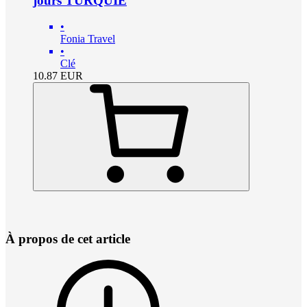
jours TURQUIE
•
Fonia Travel
•
Clé
10.87
EUR
À propos de cet article