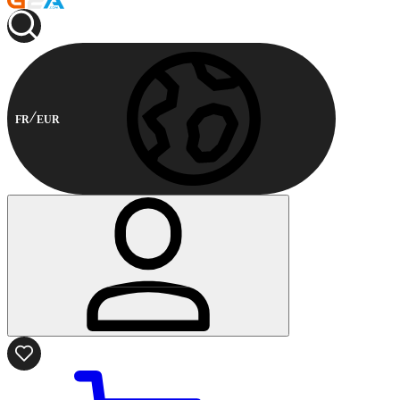
FR
EUR