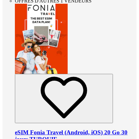
OFFRES D'AUTRES 1 VENDEURS
eSIM Fonia Travel (Android, iOS) 20 Go 30