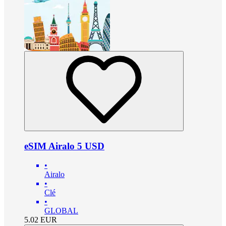
eSIM Airalo 5 USD
•
Airalo
•
Clé
•
GLOBAL
5.02
EUR