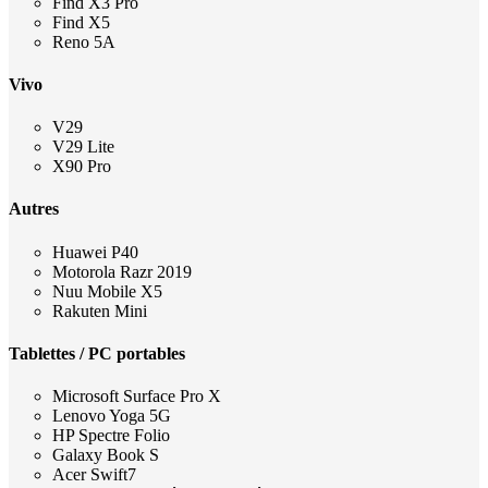
Find X3 Pro
Find X5
Reno 5A
Vivo
V29
V29 Lite
X90 Pro
Autres
Huawei P40
Motorola Razr 2019
Nuu Mobile X5
Rakuten Mini
Tablettes / PC portables
Microsoft Surface Pro X
Lenovo Yoga 5G
HP Spectre Folio
Galaxy Book S
Acer Swift7