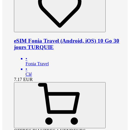
eSIM Fonia Travel (Android, iOS) 10 Go 30
jours TURQUIE
•
Fonia Travel
•
Clé
7.17
EUR