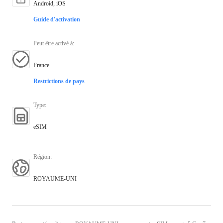
Android, iOS
Guide d'activation
Peut être activé à
:
France
Restrictions de pays
Type
:
eSIM
Région
:
ROYAUME-UNI