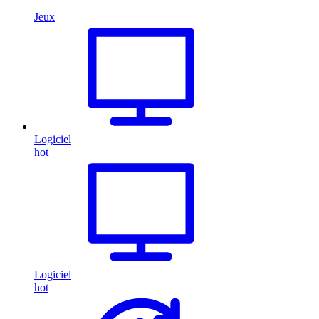
Jeux
Logiciel
hot
Logiciel
hot