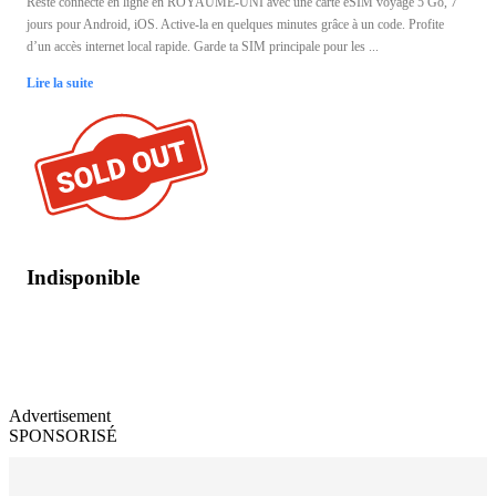
Reste connecté en ligne en ROYAUME-UNI avec une carte eSIM voyage 5 Go, 7
jours pour Android, iOS. Active-la en quelques minutes grâce à un code. Profite
d’un accès internet local rapide. Garde ta SIM principale pour les ...
Lire la suite
Indisponible
Advertisement
SPONSORISÉ