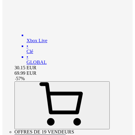
Xbox Live
•
Clé
•
GLOBAL
30.15
EUR
69.99
EUR
-
57
%
OFFRES DE 19 VENDEURS