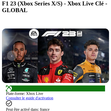
F1 23 (Xbox Series X/S) - Xbox Live Clé -
GLOBAL
1
/
7
Plate-forme
:
Xbox Live
Consulter le guide d'activation
Peut être activé dans:
france