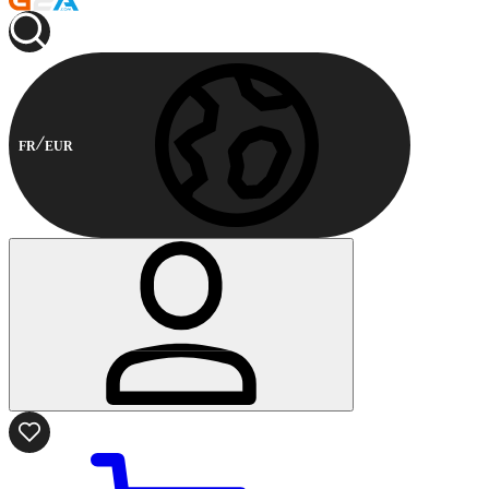
FR
EUR