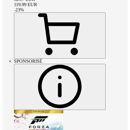
119.99
EUR
-
23
%
SPONSORISÉ