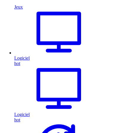
Jeux
Logiciel
hot
Logiciel
hot