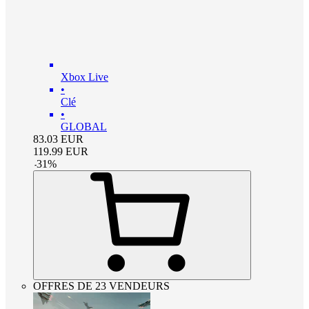
Xbox Live
•
Clé
•
GLOBAL
83.03
EUR
119.99
EUR
-
31
%
OFFRES DE 23 VENDEURS