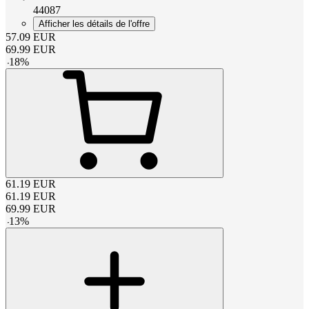
44087
Afficher les détails de l'offre
57.09
EUR
69.99
EUR
-
18
%
61.19
EUR
61.19
EUR
69.99
EUR
-
13
%