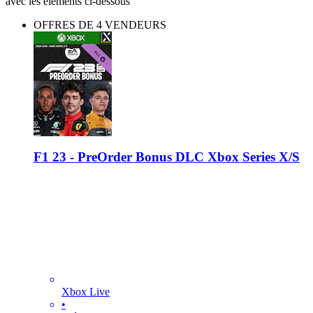
avec les éléments ci-dessous
OFFRES DE 4 VENDEURS
F1 23 - PreOrder Bonus DLC Xbox Series X/S
Xbox Live
•