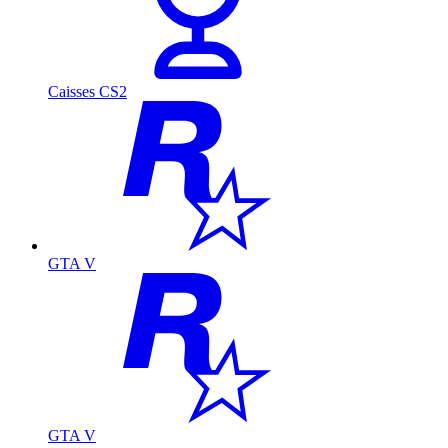
Caisses CS2
GTA V
GTA V