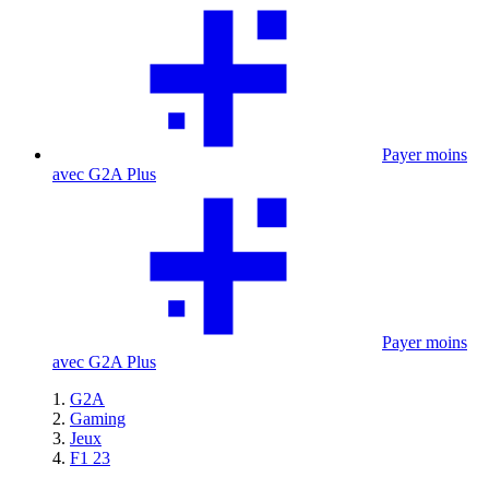
Payer moins
avec G2A Plus
Payer moins
avec G2A Plus
G2A
Gaming
Jeux
F1 23