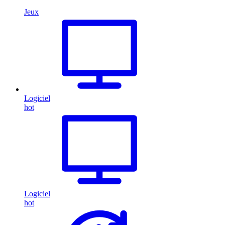
Jeux
Logiciel
hot
Logiciel
hot