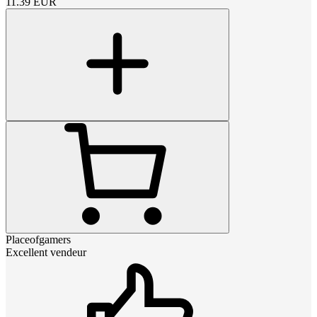
11.39
EUR
Placeofgamers
Excellent vendeur