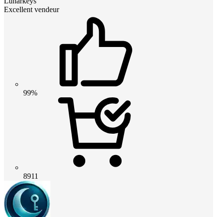
Lunarkeys
Excellent vendeur
99%
8911