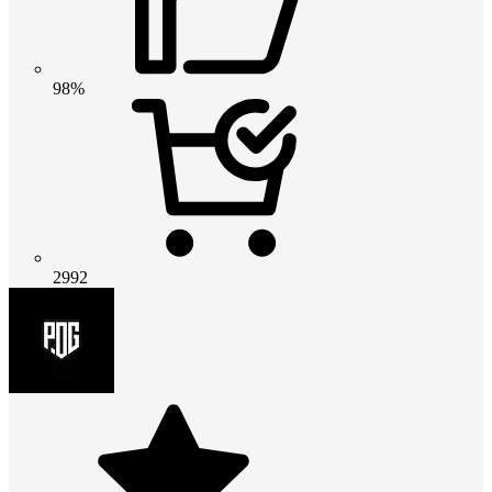
98%
2992