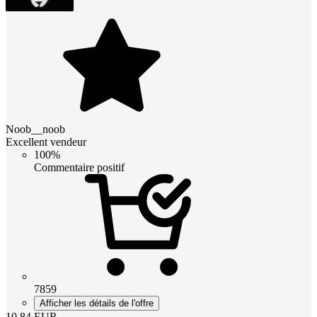
Noob__noob
Excellent vendeur
100%
Commentaire positif
7859
Afficher les détails de l'offre
10.84
EUR