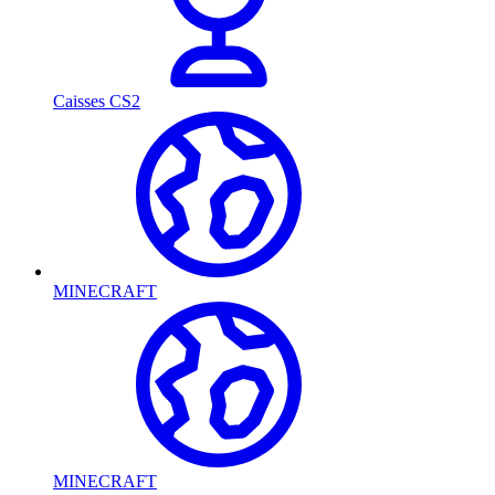
Caisses CS2
MINECRAFT
MINECRAFT