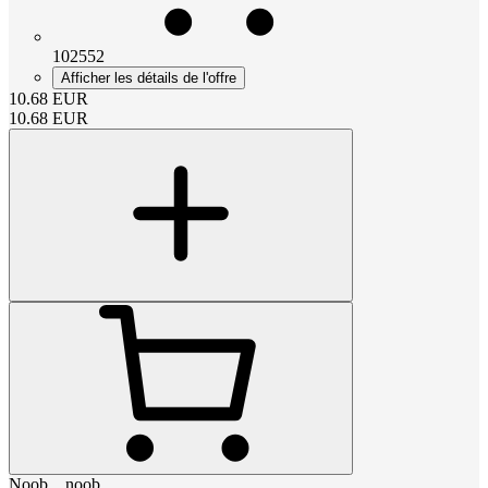
102552
Afficher les détails de l'offre
10.68
EUR
10.68
EUR
Noob__noob