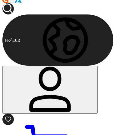
FR
EUR