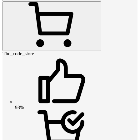
The_code_store
93%