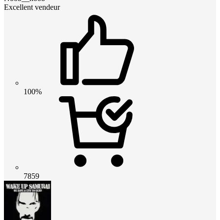
Excellent vendeur
100%
7859