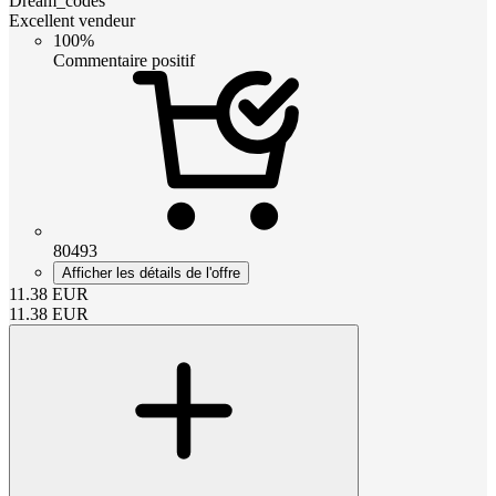
Dream_codes
Excellent vendeur
100%
Commentaire positif
80493
Afficher les détails de l'offre
11.38
EUR
11.38
EUR