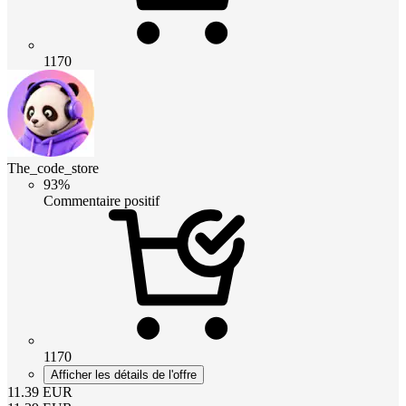
1170
The_code_store
93%
Commentaire positif
1170
Afficher les détails de l'offre
11.39
EUR