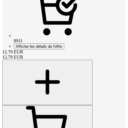
8911
Afficher les détails de l'offre
12.79
EUR
12.79
EUR