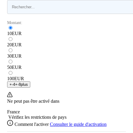
Montant:
10
EUR
20
EUR
30
EUR
50
EUR
100
EUR
+
-4
+
-8
plus
Ne peut pas être activé dans
France
Vérifiez les restrictions de pays
Comment l'activer
Consulter le guide d'activation