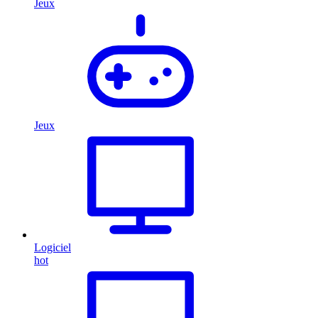
Jeux
Jeux
Logiciel
hot