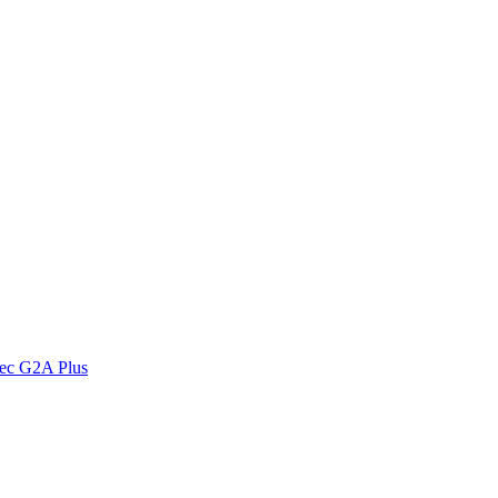
vec G2A Plus