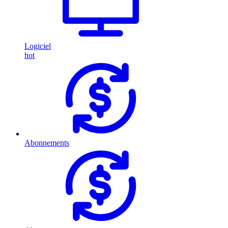
Logiciel
hot
Abonnements