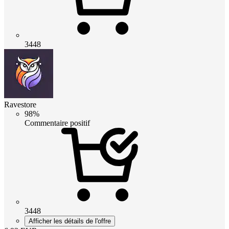
3448
Ravestore
98%
Commentaire positif
3448
Afficher les détails de l'offre