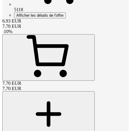
5118
Afficher les détails de l'offre
6.93
EUR
7.70
EUR
-
10
%
7.70
EUR
7.70
EUR