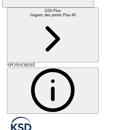
G2A Plus
Gagnez des points Plus:
45
SPONSORISÉ