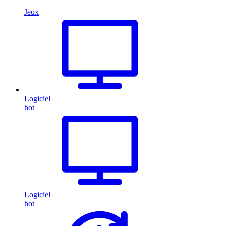
Jeux
Logiciel
hot
Logiciel
hot