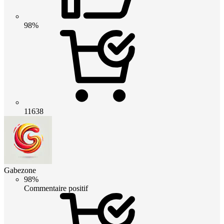
98%
11638
Gabezone
98%
Commentaire positif