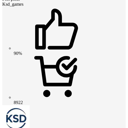
Ksd_games
90%
8922