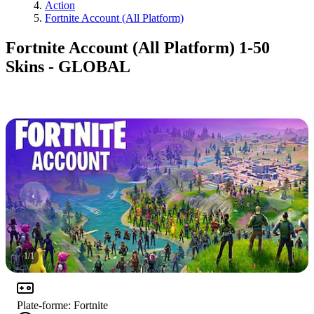
Action
Fortnite Account (All Platform)
Fortnite Account (All Platform) 1-50
Skins - GLOBAL
1
/
1
Plate-forme
:
Fortnite