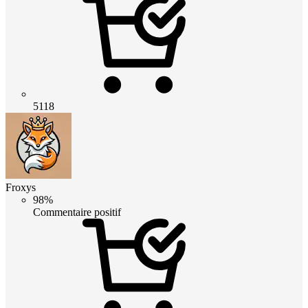
5118
Froxys
98%
Commentaire positif