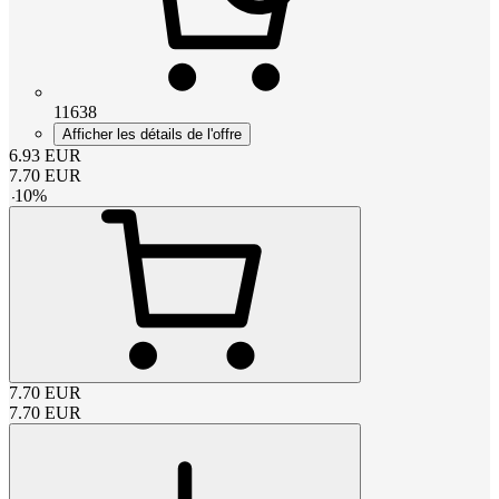
11638
Afficher les détails de l'offre
6.93
EUR
7.70
EUR
-
10
%
7.70
EUR
7.70
EUR