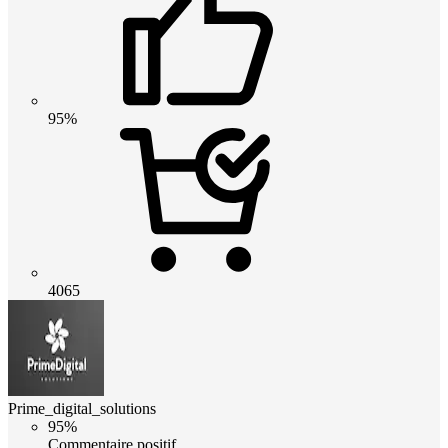
95%
4065
Prime_digital_solutions
95%
Commentaire positif