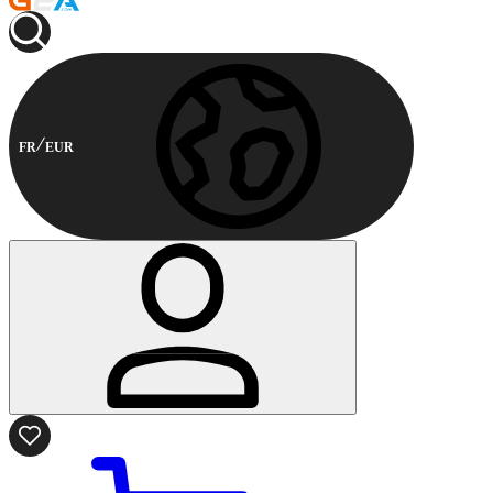
FR
EUR