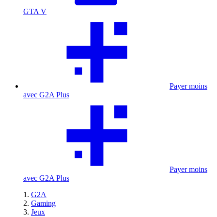
GTA V
Payer moins
avec G2A Plus
Payer moins
avec G2A Plus
G2A
Gaming
Jeux