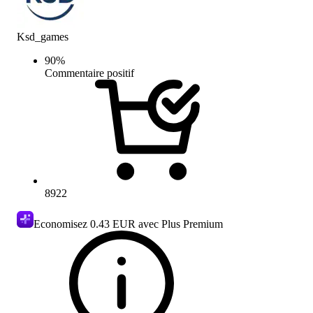
Ksd_games
90
%
Commentaire positif
8922
Economisez
0.43 EUR
avec Plus Premium