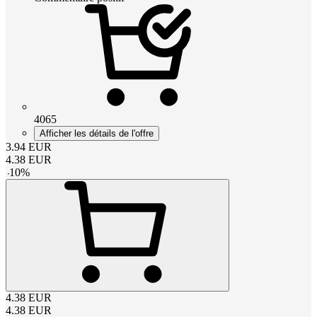
4065
Afficher les détails de l'offre
3.94
EUR
4.38
EUR
-
10
%
4.38
EUR
4.38
EUR