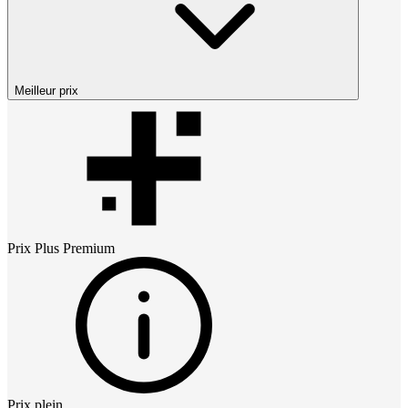
Meilleur prix
Prix
Plus Premium
Prix plein