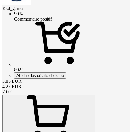
Ksd_games
90%
Commentaire positif
8922
Afficher les détails de l'offre
3.85
EUR
4.27
EUR
-
10
%