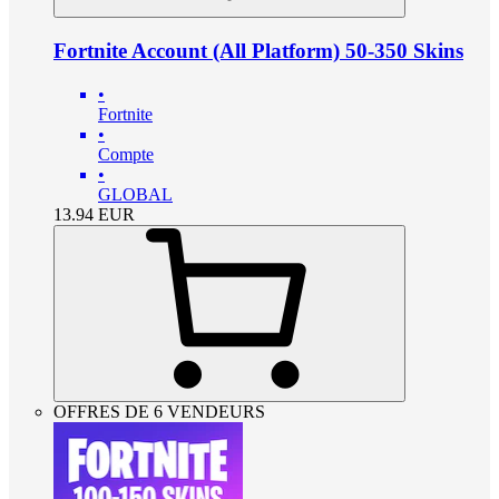
Fortnite Account (All Platform) 50-350 Skins
•
Fortnite
•
Compte
•
GLOBAL
13.94
EUR
OFFRES DE 6 VENDEURS