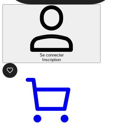
Se connecter
Inscription