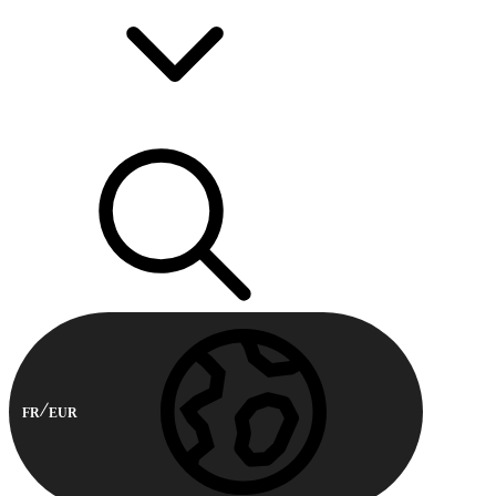
FR
EUR