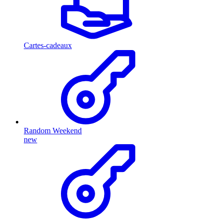
Cartes-cadeaux
Random Weekend
new