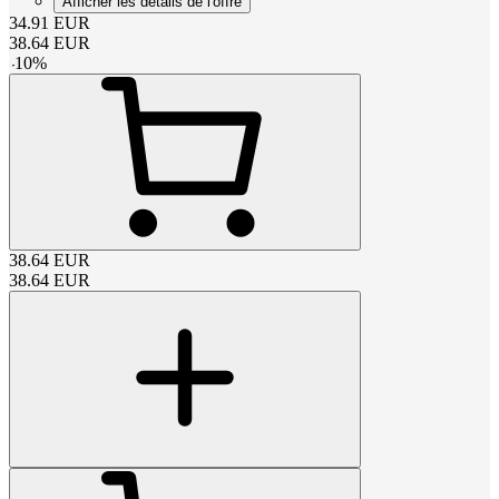
Afficher les détails de l'offre
34.91
EUR
38.64
EUR
-
10
%
38.64
EUR
38.64
EUR