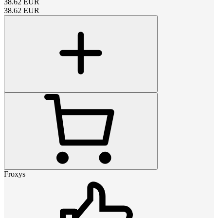
38.62
EUR
38.62
EUR
Froxys