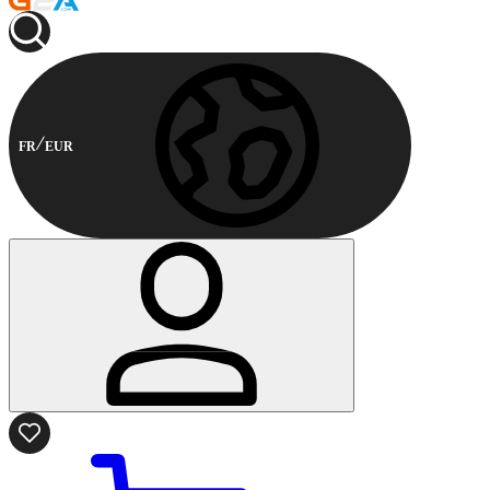
FR
EUR