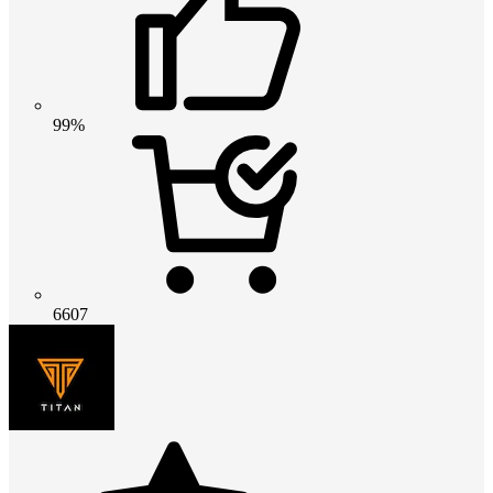
99%
6607