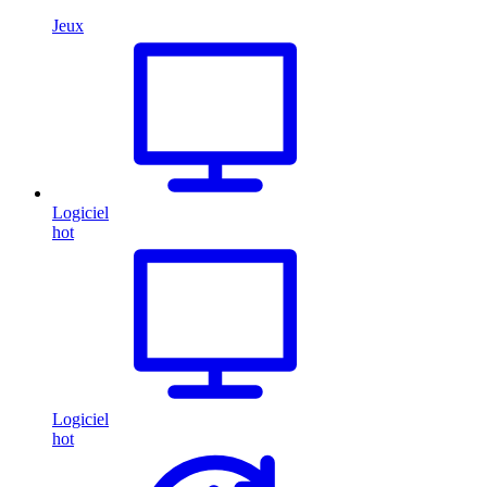
Jeux
Logiciel
hot
Logiciel
hot