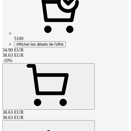
5100
Afficher les détails de l'offre
34.90
EUR
38.63
EUR
-
10
%
38.63
EUR
38.63
EUR