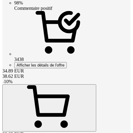
98%
Commentaire positif
3438
Afficher les détails de l'offre
34.89
EUR
38.62
EUR
-
10
%