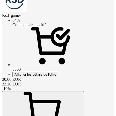
Ksd_games
84%
Commentaire positif
8860
Afficher les détails de l'offre
30.00
EUR
33.20
EUR
-
10
%