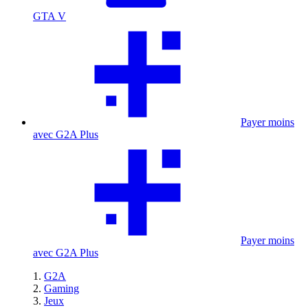
GTA V
Payer moins
avec G2A Plus
Payer moins
avec G2A Plus
G2A
Gaming
Jeux