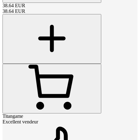
38.64
EUR
38.64
EUR
Titangame
Excellent vendeur