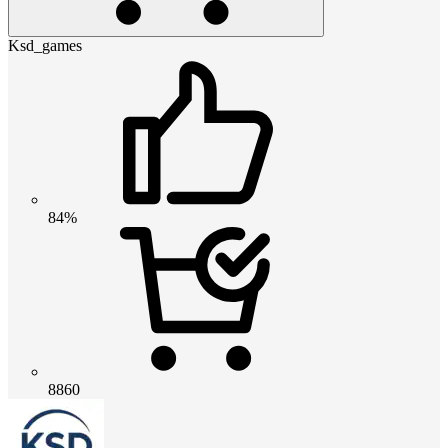
Ksd_games
84%
8860