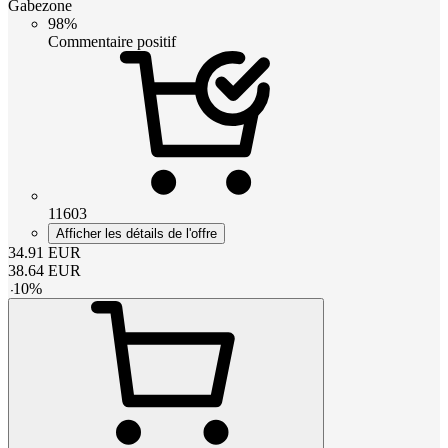
Gabezone
98%
Commentaire positif
11603
Afficher les détails de l'offre
34.91
EUR
38.64
EUR
-
10
%