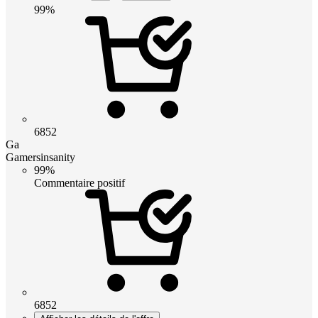
99%
6852
Ga
Gamersinsanity
99%
Commentaire positif
6852