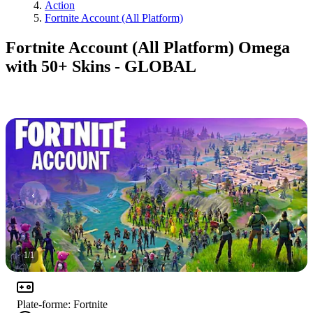
Action
Fortnite Account (All Platform)
Fortnite Account (All Platform) Omega
with 50+ Skins - GLOBAL
1
/
1
Plate-forme
:
Fortnite