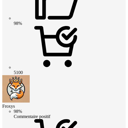
98%
5100
Froxys
98%
Commentaire positif