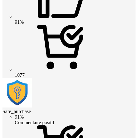
91%
1077
Safe_purchase
91%
Commentaire positif