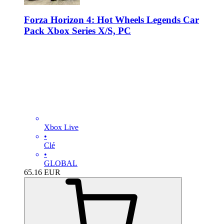
Forza Horizon 4: Hot Wheels Legends Car
Pack Xbox Series X/S, PC
Xbox Live
•
Clé
•
GLOBAL
65.16
EUR