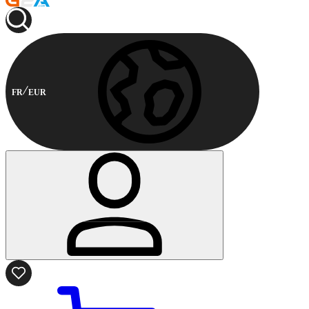
FR
EUR