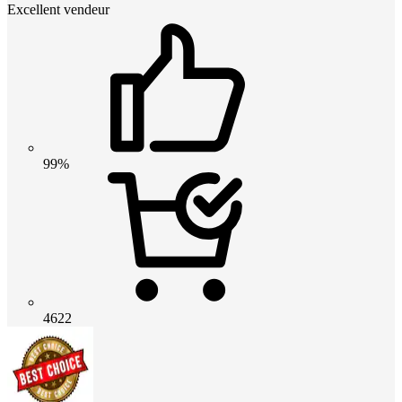
Excellent vendeur
99%
4622