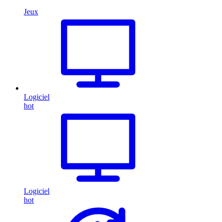
Jeux
Logiciel
hot
Logiciel
hot