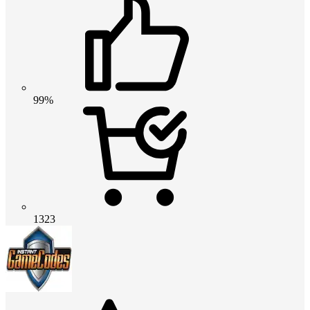
99%
1323