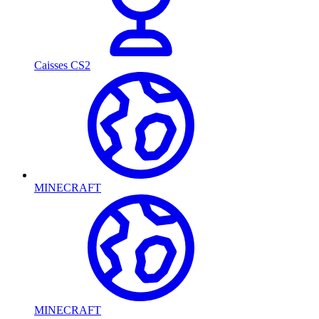
Caisses CS2
MINECRAFT
MINECRAFT