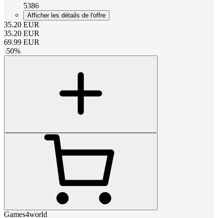
5386
Afficher les détails de l'offre
35.20
EUR
35.20
EUR
69.99
EUR
-
50
%
Games4world