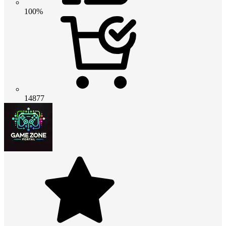
100%
14877