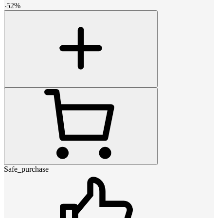
-
52
%
Safe_purchase