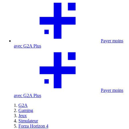
Payer moins
avec G2A Plus
Payer moins
avec G2A Plus
G2A
Gaming
Jeux
Simulateur
Forza Horizon 4