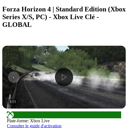
Forza Horizon 4 | Standard Edition (Xbox
Series X/S, PC) - Xbox Live Clé -
GLOBAL
1
/
13
Plate-forme
:
Xbox Live
Consulter le guide d'activation