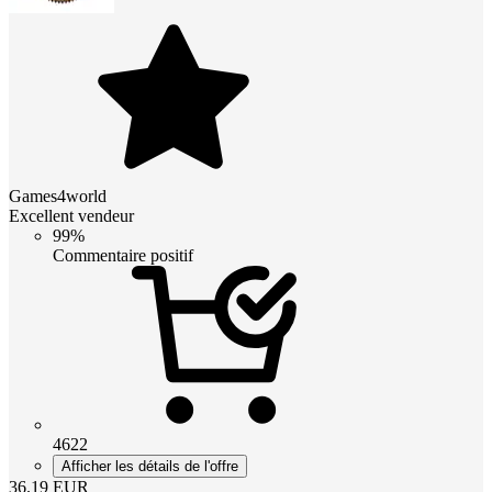
Games4world
Excellent vendeur
99%
Commentaire positif
4622
Afficher les détails de l'offre
36.19
EUR