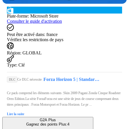
Plate-forme
:
Microsoft Store
Consulter le guide d'activation
Peut être activé dans:
france
Vérifiez les restrictions de pays
Région
:
GLOBAL
Type
:
Clé
Forza Horizon 5 | Standard Edition (PC) - Microsoft Store Account - GLOBAL
Ce DLC nécessite :
DLC
Ce pack comprend les éléments suivants :Skin 2009 Pagani Zonda Cinque Roadster
Oreo Edition.La série ForzaForza est une série de jeux de course comprenant deux
titres principaux : Forza Motorsport et Forza Horizon. Le pr ...
Lire la suite
G2A Plus
Gagnez des points Plus:
4