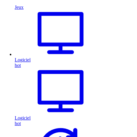
Jeux
Logiciel
hot
Logiciel
hot