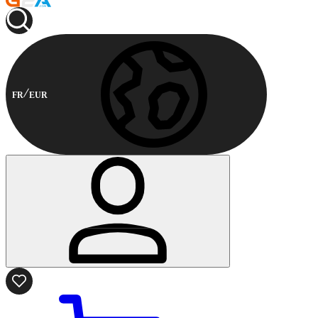
FR
EUR