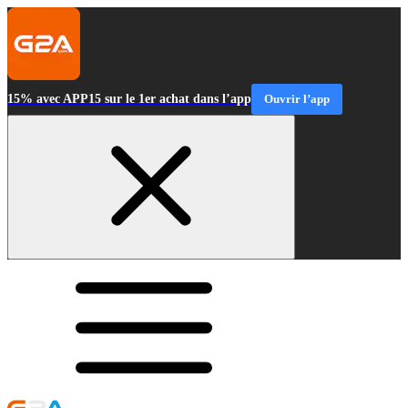
15% avec APP15 sur le 1er achat dans l’app
Ouvrir l’app