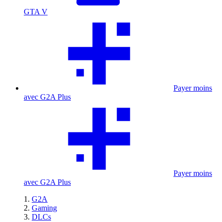
GTA V
Payer moins
avec G2A Plus
Payer moins
avec G2A Plus
G2A
Gaming
DLCs