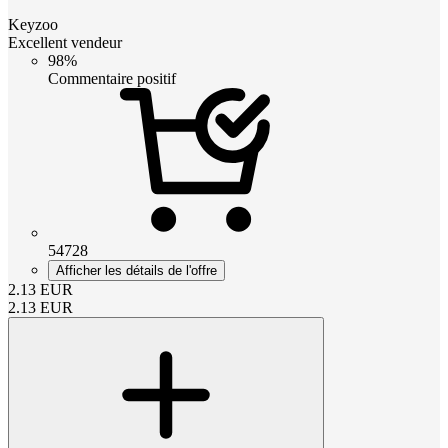
Keyzoo
Excellent vendeur
98%
Commentaire positif
54728
Afficher les détails de l'offre
2.13
EUR
2.13
EUR