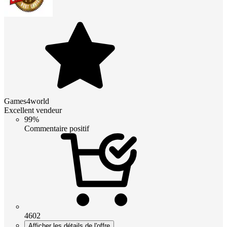
Games4world
Excellent vendeur
99%
Commentaire positif
4602
Afficher les détails de l'offre