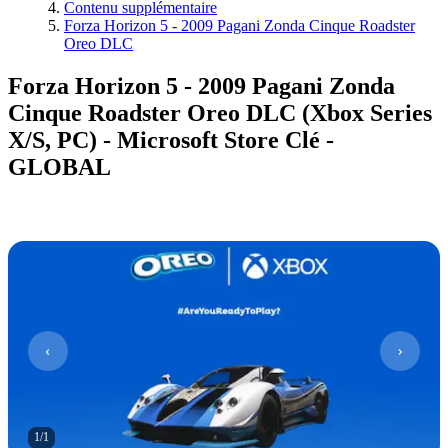
Contenu supplémentaire
Forza Horizon 5 - 2009 Pagani Zonda Cinque Roadster
Oreo DLC
Forza Horizon 5 - 2009 Pagani Zonda
Cinque Roadster Oreo DLC (Xbox Series
X/S, PC) - Microsoft Store Clé -
GLOBAL
1
/
1