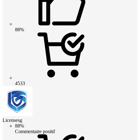
88%
4533
Licensesg
88%
Commentaire positif