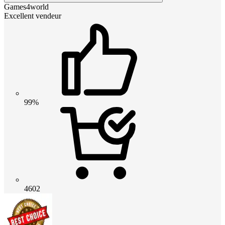
Games4world
Excellent vendeur
99%
4602