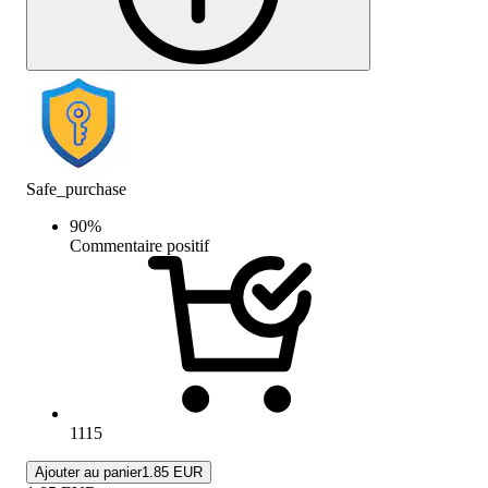
Safe_purchase
90
%
Commentaire positif
1115
Ajouter au panier
1.85 EUR