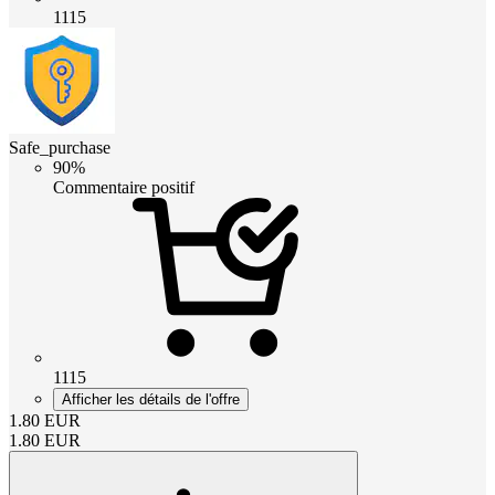
1115
Safe_purchase
90%
Commentaire positif
1115
Afficher les détails de l'offre
1.80
EUR
1.80
EUR