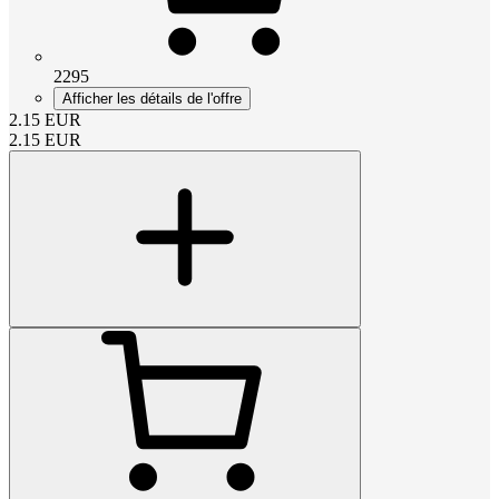
2295
Afficher les détails de l'offre
2.15
EUR
2.15
EUR