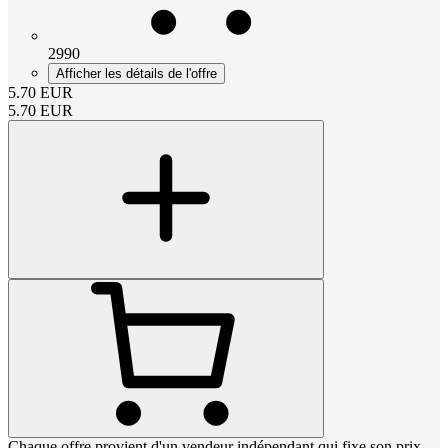
2990
Afficher les détails de l'offre
5.70
EUR
5.70
EUR
Chaque offre provient d'un vendeur indépendant qui fixe son prix,