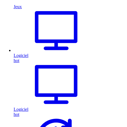
Jeux
Logiciel
hot
Logiciel
hot