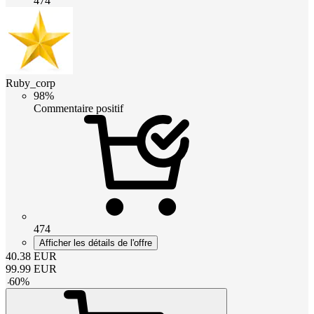
474
Ruby_corp
98%
Commentaire positif
474
Afficher les détails de l'offre
40.38
EUR
99.99
EUR
-
60
%