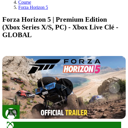
Course
Forza Horizon 5
Forza Horizon 5 | Premium Edition
(Xbox Series X/S, PC) - Xbox Live Clé -
GLOBAL
1
/
14