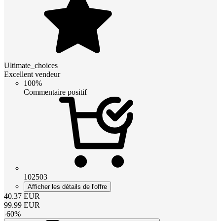
Ultimate_choices
Excellent vendeur
100%
Commentaire positif
102503
Afficher les détails de l'offre
40.37
EUR
99.99
EUR
-
60
%