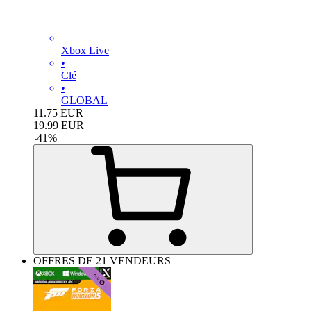
Xbox Live
•
Clé
•
GLOBAL
11.75
EUR
19.99
EUR
-
41
%
OFFRES DE 21 VENDEURS