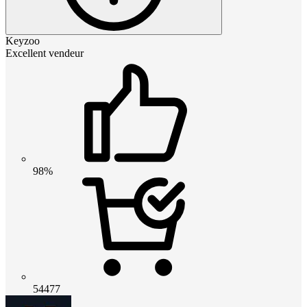
Keyzoo
Excellent vendeur
98%
54477