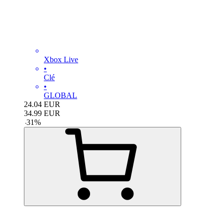
Xbox Live
•
Clé
•
GLOBAL
24.04
EUR
34.99
EUR
-
31
%