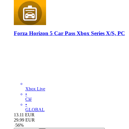
Forza Horizon 5 Car Pass Xbox Series X/S, PC
Xbox Live
•
Clé
•
GLOBAL
13.11
EUR
29.99
EUR
-
56
%