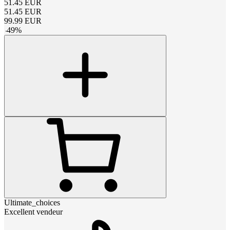
51.45
EUR
51.45
EUR
99.99
EUR
-
49
%
Ultimate_choices
Excellent vendeur