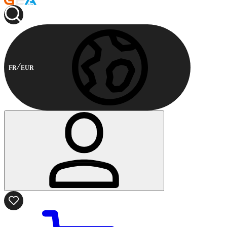
FR
EUR