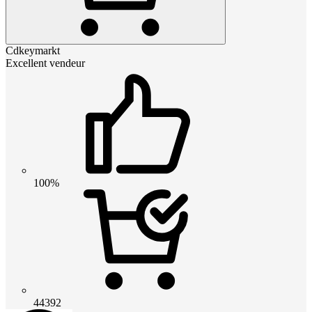
Cdkeymarkt
Excellent vendeur
100%
44392