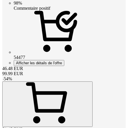
98%
Commentaire positif
54477
Afficher les détails de l'offre
46.48
EUR
99.99
EUR
-
54
%