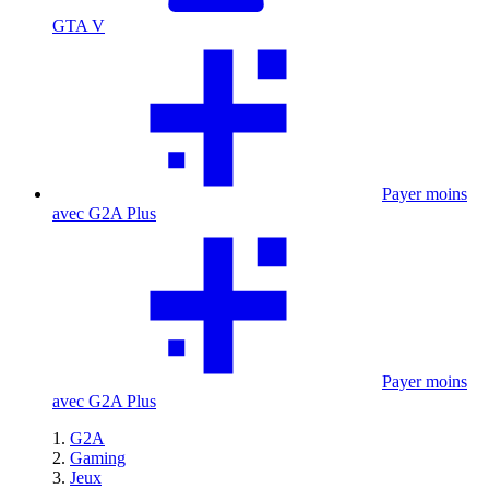
GTA V
Payer moins
avec G2A Plus
Payer moins
avec G2A Plus
G2A
Gaming
Jeux