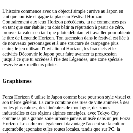
L'histoire commence avec un objectif simple : arrive au Japon en
tant que touriste et gagne ta place au Festival Horizon.
Contrairement aux jeux Horizon précédents, tu ne commences pas
en tant que star établie ; tu dois bâtir ta réputation à partir de zéro,
prouver ta valeur en tant que pilote débutant et travailler pour obtenir
le titre de Légende Horizon. Ton ascension dans le festival est liée à
de nouveaux personnages et à une structure de campagne plus
claire, le jeu utilisant l'Invitational Horizon, les bracelets et les
activités Découvrir le Japon pour faire avancer ta progression
jusqu'à ce que tu accèdes à l'Île des Légendes, une zone spéciale
réservée aux meilleurs pilotes.
Graphismes
Forza Horizon 6 utilise le Japon comme base pour son style visuel et
son thème général. La carte combine des rues de ville animées à des
routes plus calmes, des itinéraires de montagne, des zones
industrielles et des régions alpines enneigées, avec Tokyo City
comme la plus grande zone urbaine jamais utilisée dans un jeu Forza
Horizon. Le cadre met également davantage l'accent sur la culture
automobile japonaise et les routes locales, tandis que sur PC, la