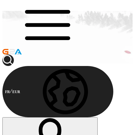
FR
EUR