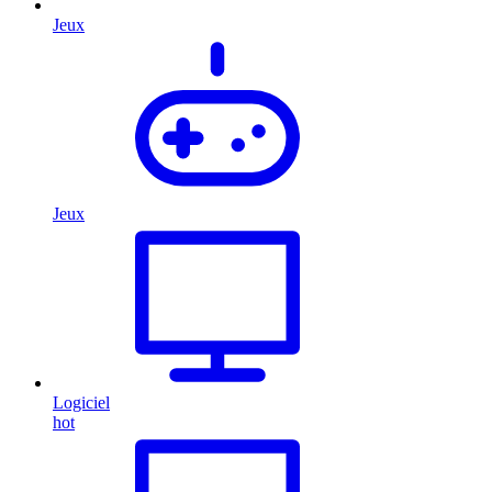
Jeux
Jeux
Logiciel
hot