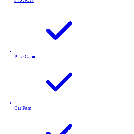
GLOBAL
Base Game
Car Pass