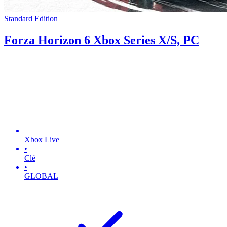
Standard Edition
Forza Horizon 6 Xbox Series X/S, PC
Xbox Live
•
Clé
•
GLOBAL