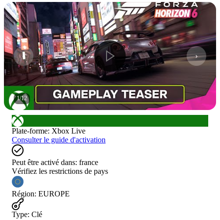
1
/
12
Plate-forme
:
Xbox Live
Consulter le guide d'activation
Peut être activé dans:
france
Vérifiez les restrictions de pays
Région
:
EUROPE
Type
:
Clé