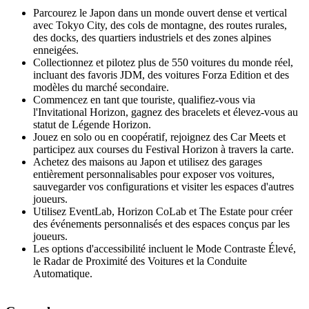
Parcourez le Japon dans un monde ouvert dense et vertical
avec Tokyo City, des cols de montagne, des routes rurales,
des docks, des quartiers industriels et des zones alpines
enneigées.
Collectionnez et pilotez plus de 550 voitures du monde réel,
incluant des favoris JDM, des voitures Forza Edition et des
modèles du marché secondaire.
Commencez en tant que touriste, qualifiez-vous via
l'Invitational Horizon, gagnez des bracelets et élevez-vous au
statut de Légende Horizon.
Jouez en solo ou en coopératif, rejoignez des Car Meets et
participez aux courses du Festival Horizon à travers la carte.
Achetez des maisons au Japon et utilisez des garages
entièrement personnalisables pour exposer vos voitures,
sauvegarder vos configurations et visiter les espaces d'autres
joueurs.
Utilisez EventLab, Horizon CoLab et The Estate pour créer
des événements personnalisés et des espaces conçus par les
joueurs.
Les options d'accessibilité incluent le Mode Contraste Élevé,
le Radar de Proximité des Voitures et la Conduite
Automatique.