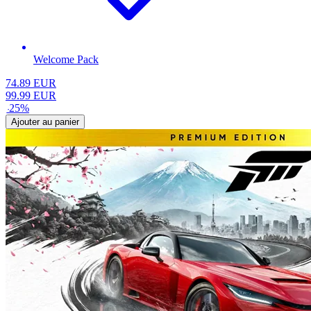
Welcome Pack
74.89
EUR
99.99
EUR
-
25
%
Ajouter au panier