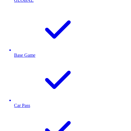
GLOBAL
Base Game
Car Pass