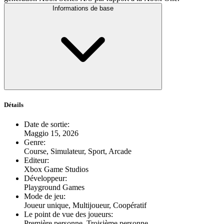
Informations de base
Détails
Date de sortie
:
Maggio 15, 2026
Genre
:
Course, Simulateur, Sport, Arcade
Editeur
:
Xbox Game Studios
Développeur
:
Playground Games
Mode de jeu
:
Joueur unique, Multijoueur, Coopératif
Le point de vue des joueurs
:
Première personne, Troisième personne