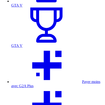
GTA V
GTA V
Payer moins
avec G2A Plus