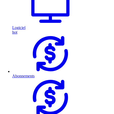
Logiciel
hot
Abonnements