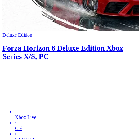
Deluxe Edition
Forza Horizon 6 Deluxe Edition Xbox
Series X/S, PC
Xbox Live
•
Clé
•