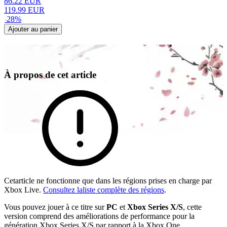
86.22
EUR
119.99
EUR
-
28
%
Ajouter au panier
À propos de cet article
Cetarticle ne fonctionne que dans les régions prises en charge par
Xbox Live.
Consultez laliste complète des régions
.
Vous pouvez jouer à ce titre sur
PC
et
Xbox Series X/S
, cette
version comprend des améliorations de performance pour la
génération Xbox Series X/S par rapport à la Xbox One.