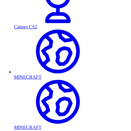
Caisses CS2
MINECRAFT
MINECRAFT