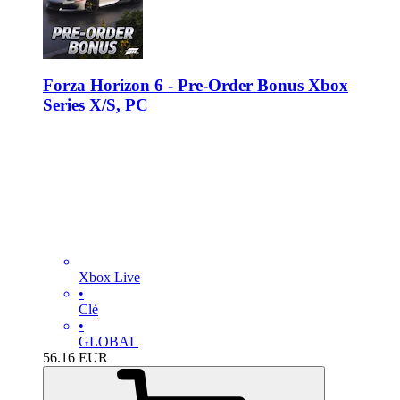
Forza Horizon 6 - Pre-Order Bonus Xbox
Series X/S, PC
Xbox Live
•
Clé
•
GLOBAL
56.16
EUR