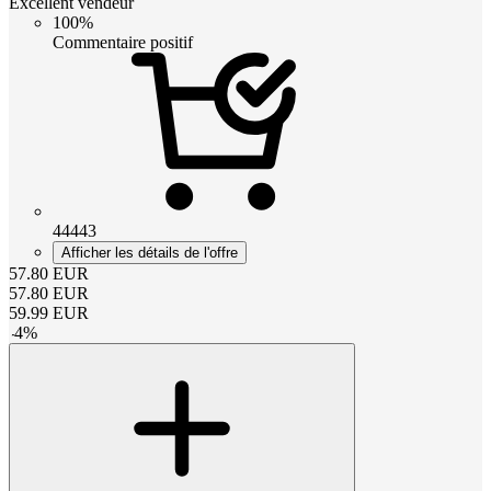
Excellent vendeur
100%
Commentaire positif
44443
Afficher les détails de l'offre
57.80
EUR
57.80
EUR
59.99
EUR
-
4
%