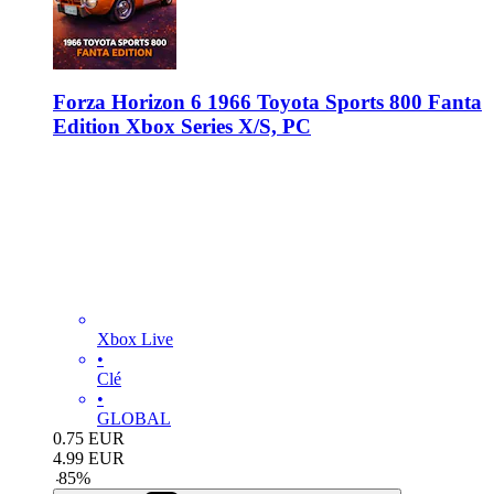
Forza Horizon 6 1966 Toyota Sports 800 Fanta
Edition Xbox Series X/S, PC
Xbox Live
•
Clé
•
GLOBAL
0.75
EUR
4.99
EUR
-
85
%