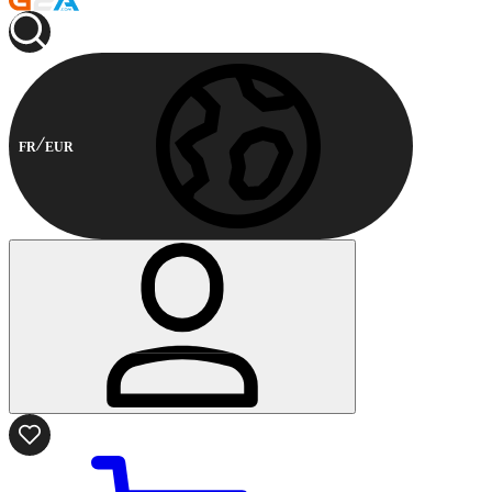
FR
EUR