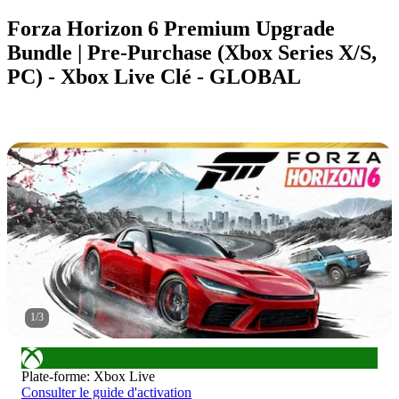
Forza Horizon 6 Premium Upgrade
Bundle | Pre-Purchase (Xbox Series X/S,
PC) - Xbox Live Clé - GLOBAL
1
/
3
Plate-forme
:
Xbox Live
Consulter le guide d'activation