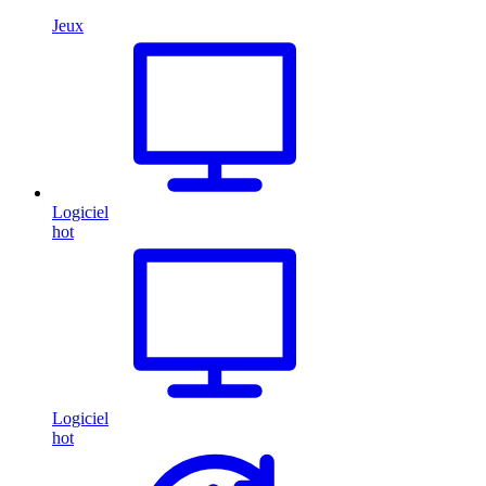
Jeux
Logiciel
hot
Logiciel
hot