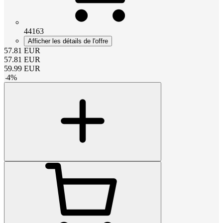
44163
Afficher les détails de l'offre
57.81
EUR
57.81
EUR
59.99
EUR
-
4
%