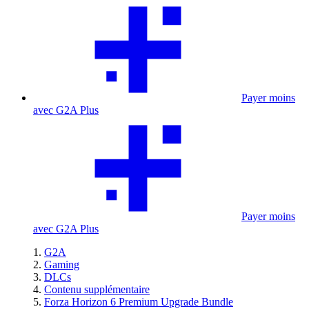
Payer moins
avec G2A Plus
Payer moins
avec G2A Plus
G2A
Gaming
DLCs
Contenu supplémentaire
Forza Horizon 6 Premium Upgrade Bundle