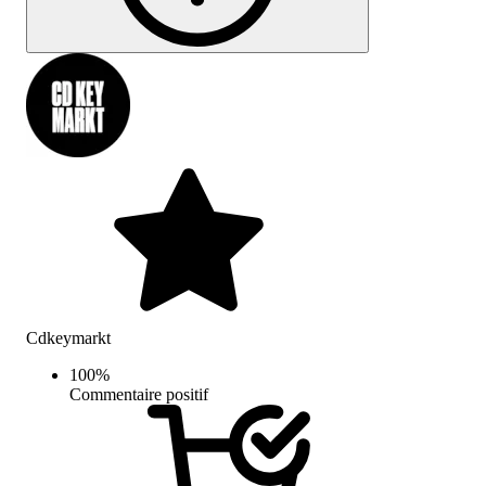
Cdkeymarkt
100
%
Commentaire positif