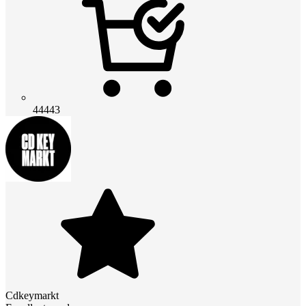
44443
Cdkeymarkt