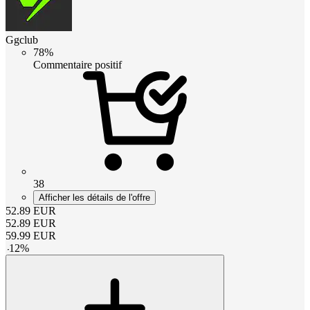
Ggclub
78%
Commentaire positif
38
Afficher les détails de l'offre
52.89
EUR
52.89
EUR
59.99
EUR
-
12
%