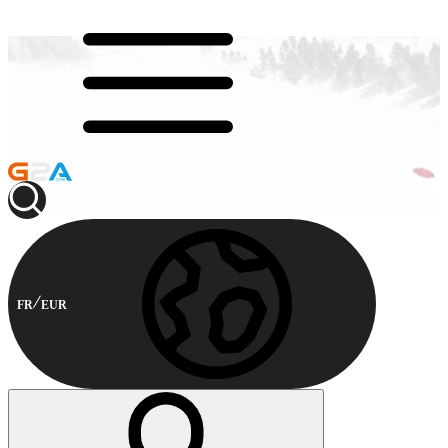
FR
EUR