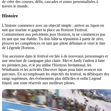
de créer des courses, défis, cascades et zones personnalisées à
travers le monde.
Histoire
L'histoire commence avec un objectif simple : arriver au Japon en
tant que touriste et gagner ta place au Horizon Festival.
Contrairement aux précédents jeux Horizon, tu ne commences pas
en tant que star établie. Tu dois bâtir ta réputation à partir de zéro,
prouver tes compétences en tant que pilote débutant et viser le titre
de Légende Horizon.
Ton ascension dans le festival est liée à de nouveaux personnages et
une structure de campagne plus claire. Mei et Jordy t'aident à faire
tes premiers pas, et le jeu utilise l'Horizon Invitational, les
Wristbands et les activités Discover Japan pour faire avancer ton
parcours. En accomplissant les objectifs du festival, tu débloques des
rangs supérieurs, des événements plus difficiles et enfin Legend
Island, une zone réservée aux meilleurs pilotes.