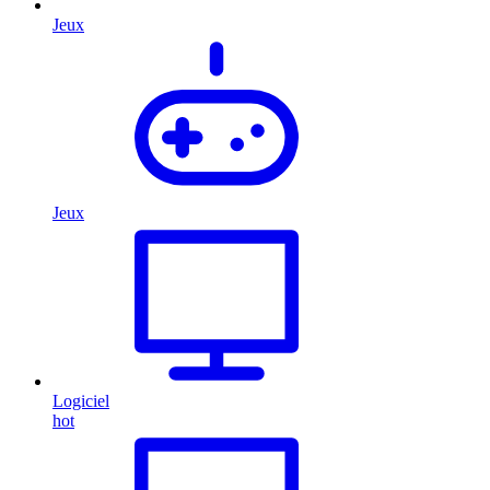
Jeux
Jeux
Logiciel
hot