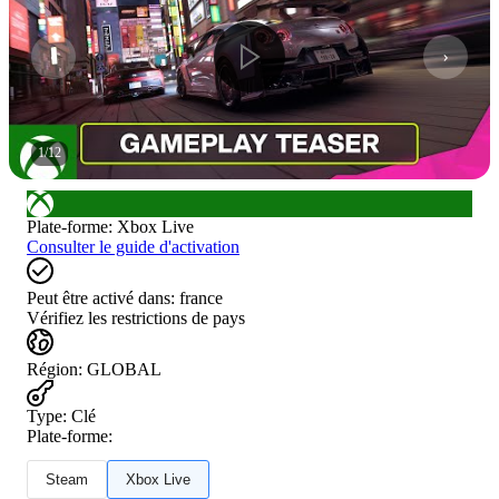
1
/
12
Plate-forme
:
Xbox Live
Consulter le guide d'activation
Peut être activé dans:
france
Vérifiez les restrictions de pays
Région
:
GLOBAL
Type
:
Clé
Plate-forme:
Steam
Xbox Live