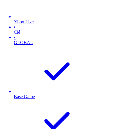
Xbox Live
•
Clé
•
GLOBAL
Base Game