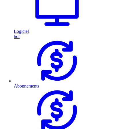
Logiciel
hot
Abonnements