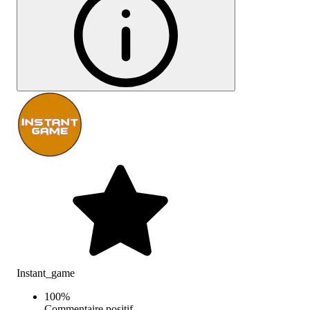
Instant_game
100
%
Commentaire positif