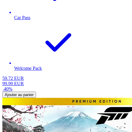
Car Pass
Welcome Pack
59.72
EUR
99.99
EUR
-
40
%
Ajouter au panier