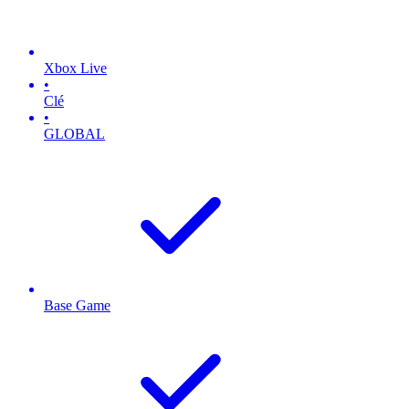
Xbox Live
•
Clé
•
GLOBAL
Base Game