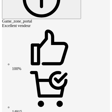
Game_zone_portal
Excellent vendeur
100%
14915