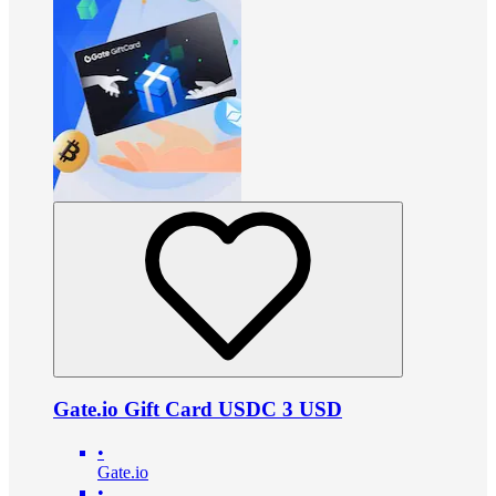
Gate.io Gift Card USDC 3 USD
•
Gate.io
•