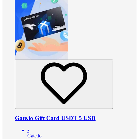
Gate.io Gift Card USDT 5 USD
•
Gate.io