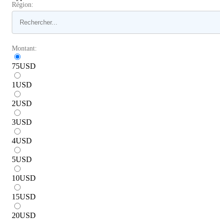
Région:
Montant:
75
USD
1
USD
2
USD
3
USD
4
USD
5
USD
10
USD
15
USD
20
USD