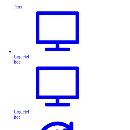
Jeux
Logiciel
hot
Logiciel
hot