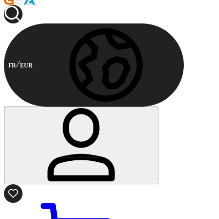
FR
EUR