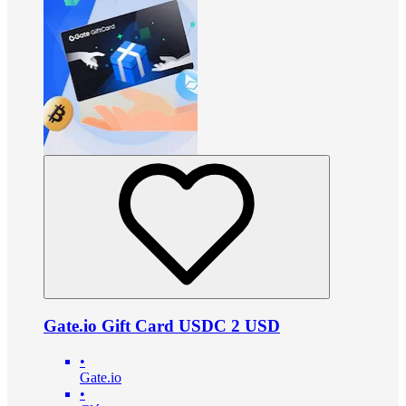
Gate.io Gift Card USDC 2 USD
•
Gate.io
•