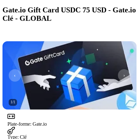
Gate.io Gift Card USDC 75 USD - Gate.io
Clé - GLOBAL
1
/
1
Plate-forme
:
Gate.io
Type
:
Clé