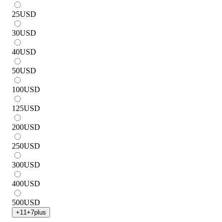
25
USD
30
USD
40
USD
50
USD
100
USD
125
USD
200
USD
250
USD
300
USD
400
USD
500
USD
+
11
+
7
plus