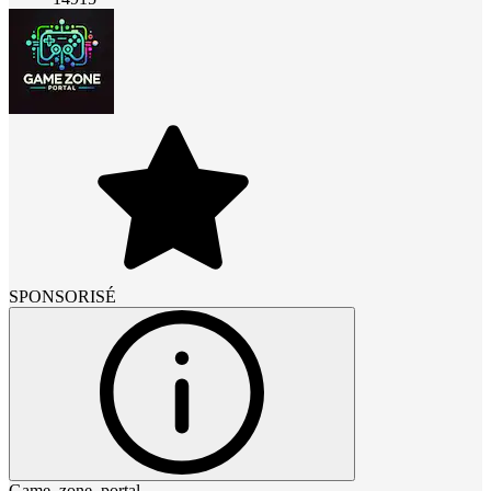
SPONSORISÉ
Game_zone_portal