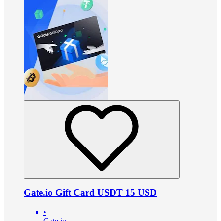
Gate.io Gift Card USDT 15 USD
•
Gate.io