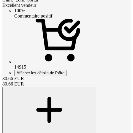
Excellent vendeur
100%
Commentaire positif
14915
Afficher les détails de l'offre
80.66
EUR
80.66
EUR