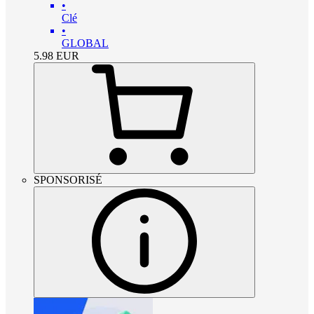
•
Clé
•
GLOBAL
5.98
EUR
SPONSORISÉ