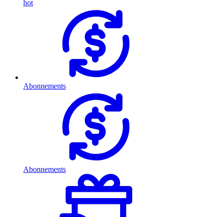
hot
Abonnements
Abonnements