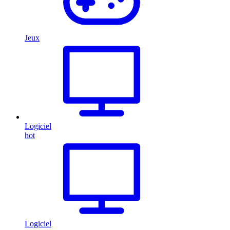
Jeux
Logiciel
hot
Logiciel