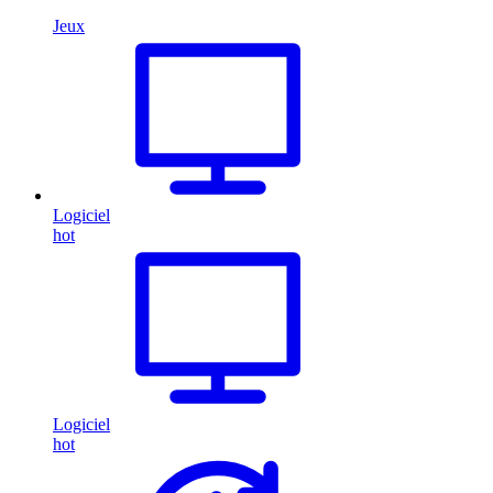
Jeux
Logiciel
hot
Logiciel
hot