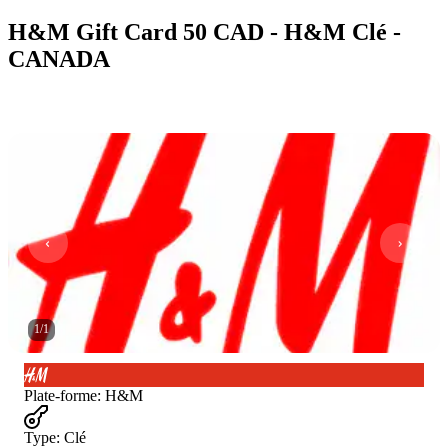
H&M Gift Card 50 CAD - H&M Clé -
CANADA
1
/
1
Plate-forme
:
H&M
Type
:
Clé