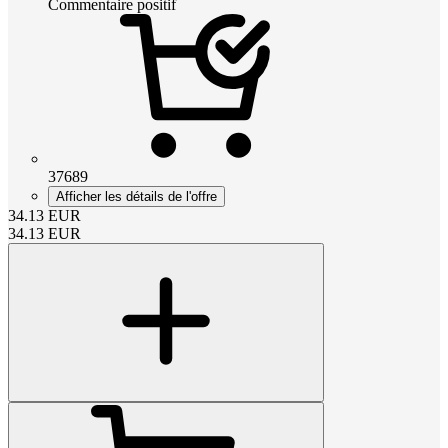
Commentaire positif
37689
Afficher les détails de l'offre
34.13
EUR
34.13
EUR