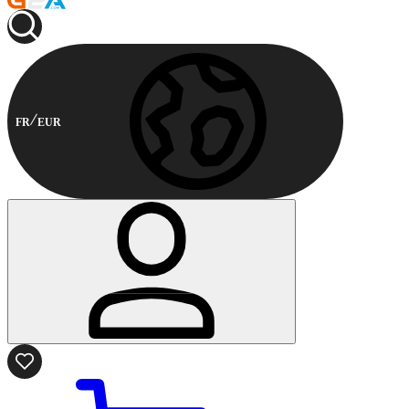
FR
EUR