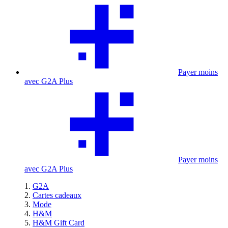
Payer moins
avec G2A Plus
Payer moins
avec G2A Plus
G2A
Cartes cadeaux
Mode
H&M
H&M Gift Card