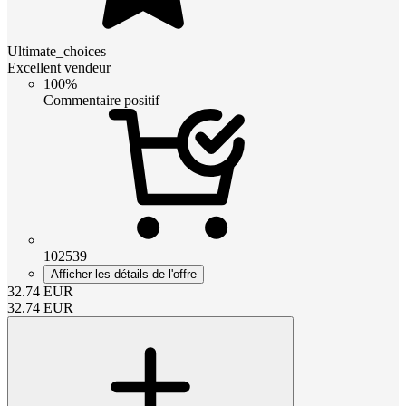
Ultimate_choices
Excellent vendeur
100%
Commentaire positif
102539
Afficher les détails de l'offre
32.74
EUR
32.74
EUR