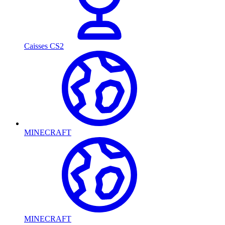
Caisses CS2
MINECRAFT
MINECRAFT