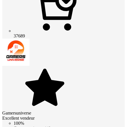
37689
Gamersuniverse
Excellent vendeur
100%