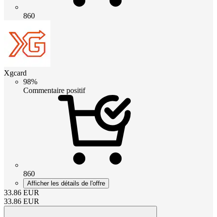
860
Xgcard
98%
Commentaire positif
860
Afficher les détails de l'offre
33.86
EUR
33.86
EUR