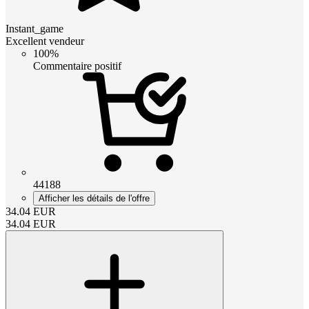
Instant_game
Excellent vendeur
100%
Commentaire positif
44188
Afficher les détails de l'offre
34.04
EUR
34.04
EUR