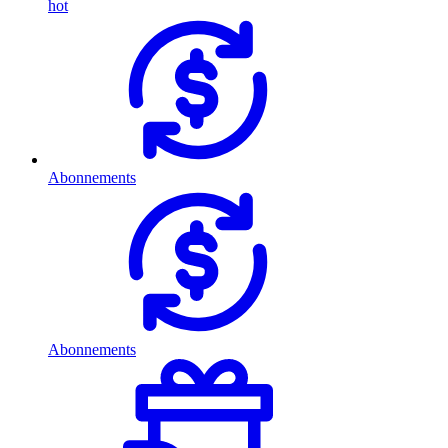
hot
Abonnements
Abonnements