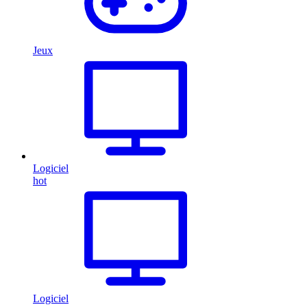
Jeux
Logiciel
hot
Logiciel