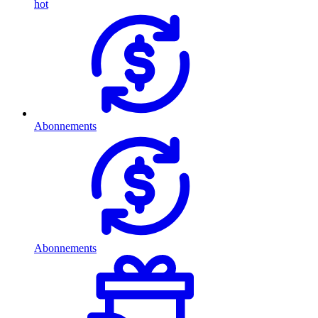
hot
Abonnements
Abonnements