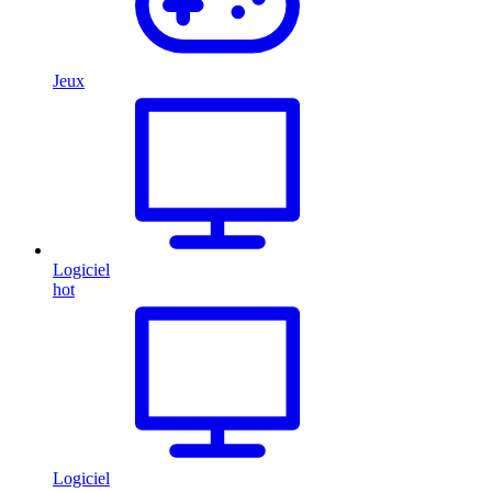
Jeux
Logiciel
hot
Logiciel