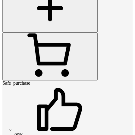
Safe_purchase
90%