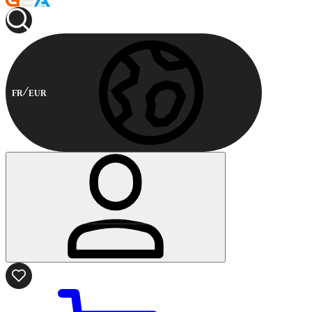
FR
EUR