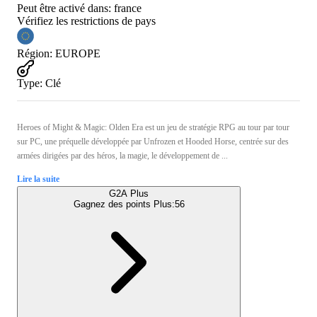
Peut être activé dans:
france
Vérifiez les restrictions de pays
Région
:
EUROPE
Type
:
Clé
Heroes of Might & Magic: Olden Era est un jeu de stratégie RPG au tour par tour
sur PC, une préquelle développée par Unfrozen et Hooded Horse, centrée sur des
armées dirigées par des héros, la magie, le développement de ...
Lire la suite
G2A Plus
Gagnez des points Plus:
56