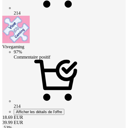
214
Vivegaming
97%
Commentaire positif
214
Afficher les détails de l'offre
18.69
EUR
39.99
EUR
-
53
%