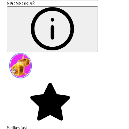
SPONSORISÉ
Sellkeyfast