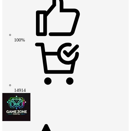
100%
14914