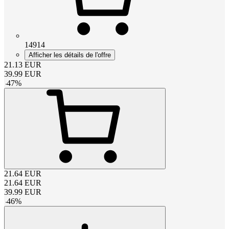
14914
Afficher les détails de l'offre
21.13
EUR
39.99
EUR
-
47
%
21.64
EUR
21.64
EUR
39.99
EUR
-
46
%