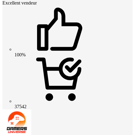
Excellent vendeur
100%
37542