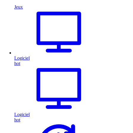
Jeux
Logiciel
hot
Logiciel
hot