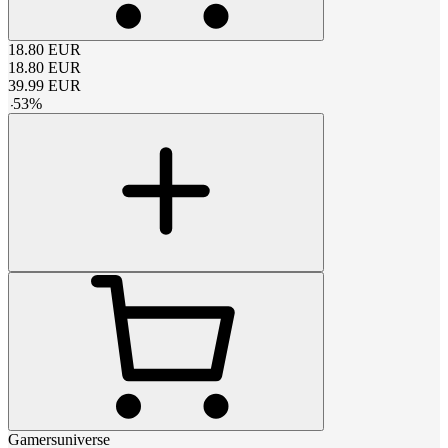
18.80
EUR
18.80
EUR
39.99
EUR
-
53
%
Gamersuniverse