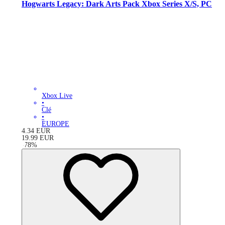
Hogwarts Legacy: Dark Arts Pack Xbox Series X/S, PC
Xbox Live
•
Clé
•
EUROPE
4.34
EUR
19.99
EUR
-
78
%