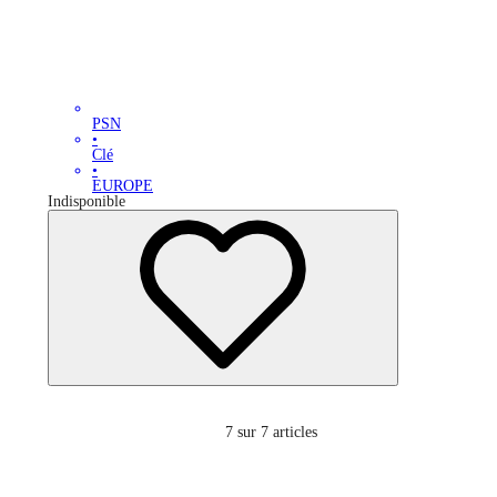
PSN
•
Clé
•
EUROPE
Indisponible
7
sur 7 articles