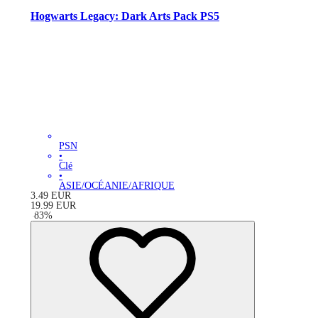
Hogwarts Legacy: Dark Arts Pack PS5
PSN
•
Clé
•
ASIE/OCÉANIE/AFRIQUE
3.49
EUR
19.99
EUR
-
83
%