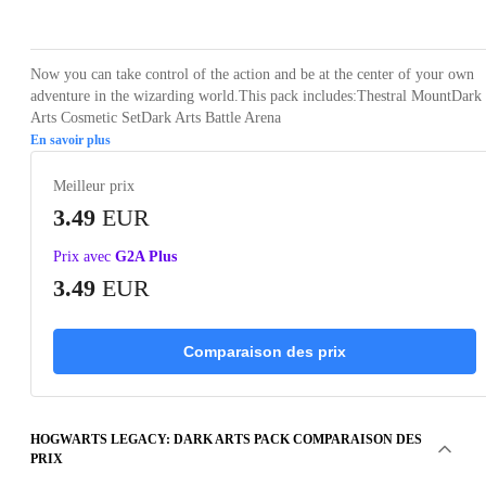
Loading...
Loading...
Loading...
Loading...
Now you can take control of the action and be at the center of your own
adventure in the wizarding world.This pack includes:Thestral MountDark
Arts Cosmetic SetDark Arts Battle Arena
En savoir plus
Meilleur prix
3.49
EUR
Prix avec
G2A Plus
3.49
EUR
Comparaison des prix
HOGWARTS LEGACY: DARK ARTS PACK COMPARAISON DES
PRIX