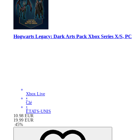
Hogwarts Legacy: Dark Arts Pack Xbox Series X/S, PC
Xbox Live
•
Clé
•
ÉTATS-UNIS
10.98
EUR
19.99
EUR
-
45
%