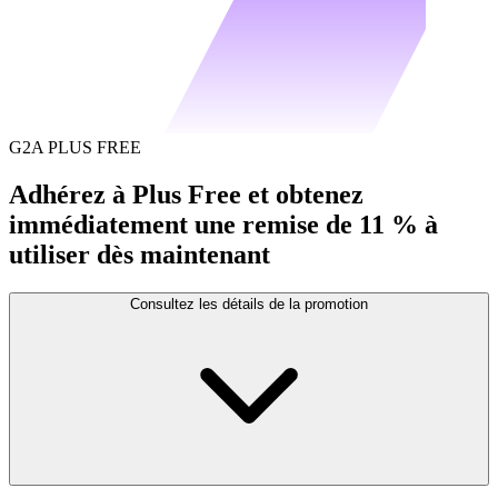
G2A PLUS FREE
Adhérez à Plus Free et obtenez
immédiatement une remise de 11 % à
utiliser dès maintenant
Consultez les détails de la promotion