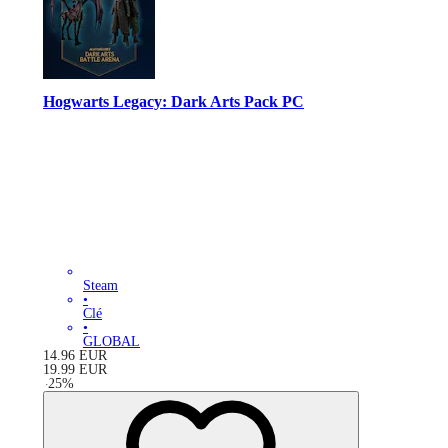
Hogwarts Legacy: Dark Arts Pack PC
Steam
•
Clé
•
GLOBAL
14.96
EUR
19.99
EUR
-
25
%