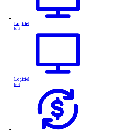
Logiciel
hot
Logiciel
hot