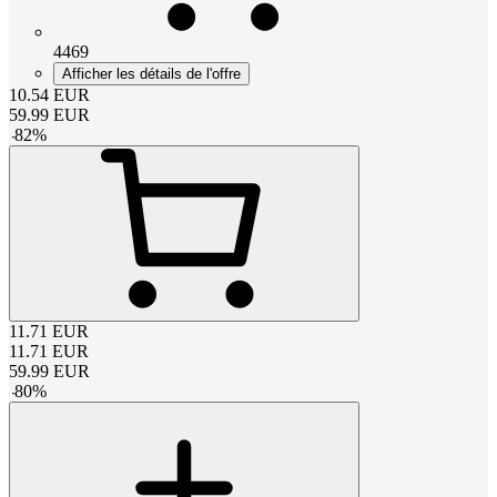
4469
Afficher les détails de l'offre
10.54
EUR
59.99
EUR
-
82
%
11.71
EUR
11.71
EUR
59.99
EUR
-
80
%