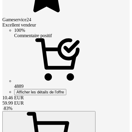
Gameservice24
Excellent vendeur
100%
Commentaire positif
4889
Afficher les détails de l'offre
10.46
EUR
59.99
EUR
-
83
%