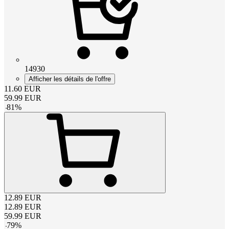
14930
Afficher les détails de l'offre
11.60
EUR
59.99
EUR
-
81
%
12.89
EUR
12.89
EUR
59.99
EUR
-
79
%