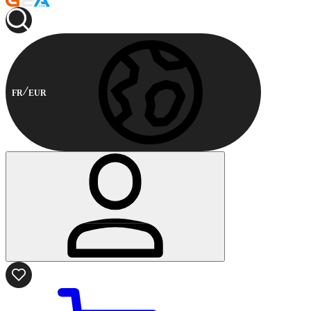
FR
EUR