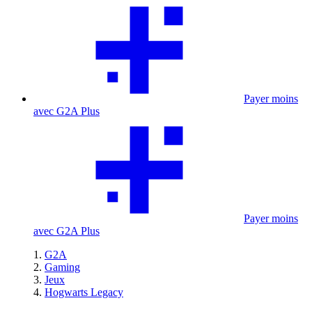
Payer moins
avec G2A Plus
Payer moins
avec G2A Plus
G2A
Gaming
Jeux
Hogwarts Legacy