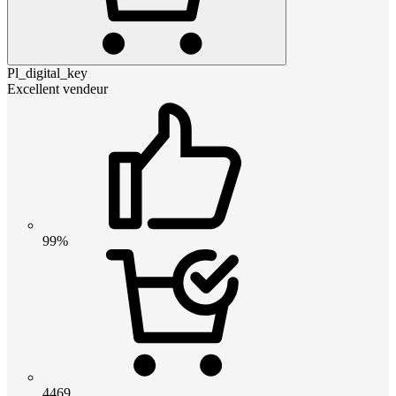
Pl_digital_key
Excellent vendeur
99%
4469