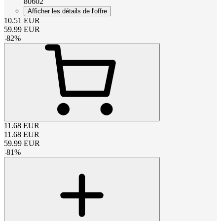
80602
Afficher les détails de l'offre
10.51
EUR
59.99
EUR
-
82
%
11.68
EUR
11.68
EUR
59.99
EUR
-
81
%