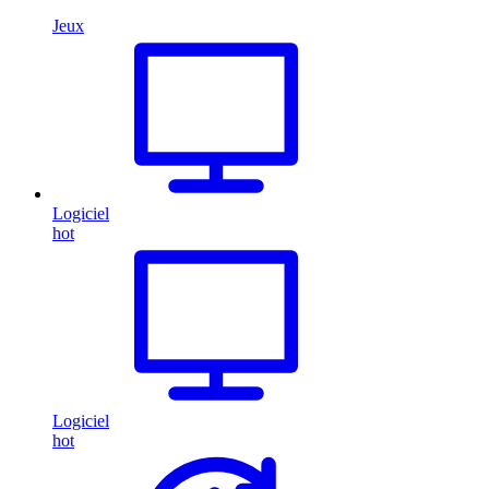
Jeux
Logiciel
hot
Logiciel
hot