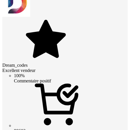
Dream_codes
Excellent vendeur
100%
Commentaire positif