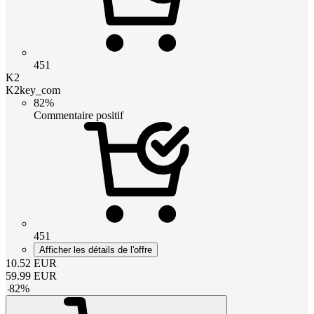
451
K2
K2key_com
82%
Commentaire positif
451
Afficher les détails de l'offre
10.52
EUR
59.99
EUR
-
82
%