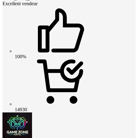
Excellent vendeur
100%
14930