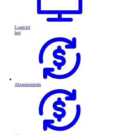
Logiciel
hot
Abonnements