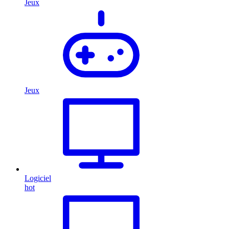
Jeux
Jeux
Logiciel
hot