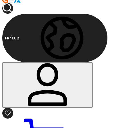
FR
EUR