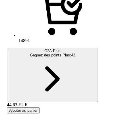
14891
G2A Plus
Gagnez des points Plus:
43
44.63
EUR
Ajouter au panier