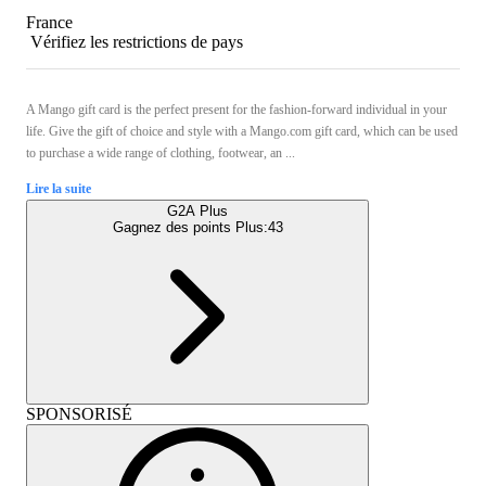
France
Vérifiez les restrictions de pays
A Mango gift card is the perfect present for the fashion-forward individual in your
life. Give the gift of choice and style with a Mango.com gift card, which can be used
to purchase a wide range of clothing, footwear, an ...
Lire la suite
G2A Plus
Gagnez des points Plus:
43
SPONSORISÉ