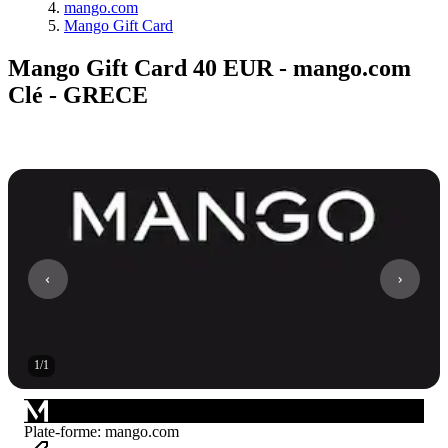
mango.com
Mango Gift Card
Mango Gift Card 40 EUR - mango.com
Clé - GRECE
1
/
1
Plate-forme
:
mango.com