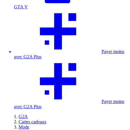
GTA V
Payer moins
avec G2A Plus
Payer moins
avec G2A Plus
G2A
Cartes cadeaux
Mode