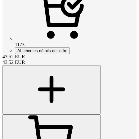
1173
Afficher les détails de l'offre
43.52
EUR
43.52
EUR