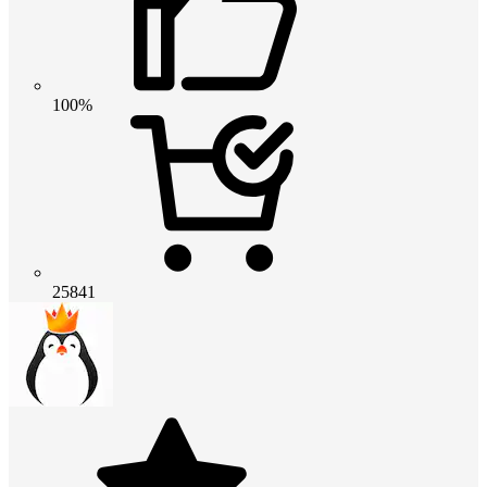
100%
25841