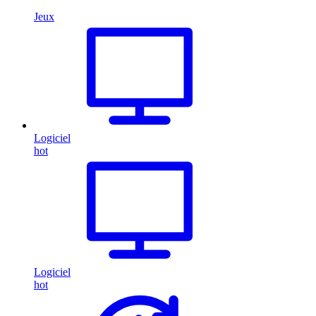
Jeux
Logiciel
hot
Logiciel
hot