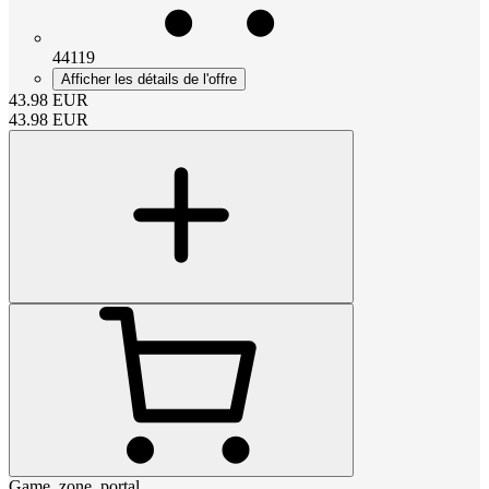
44119
Afficher les détails de l'offre
43.98
EUR
43.98
EUR
Game_zone_portal