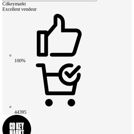
Cdkeymarkt
Excellent vendeur
100%
44395