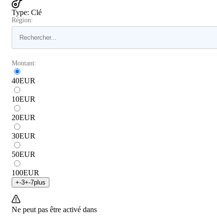
Type
:
Clé
Région:
Montant:
40
EUR
10
EUR
20
EUR
30
EUR
50
EUR
100
EUR
+
-3
+
-7
plus
Ne peut pas être activé dans