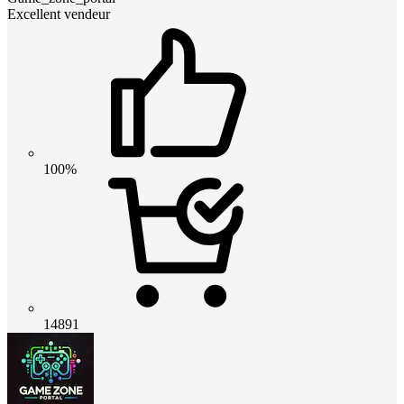
Excellent vendeur
100%
14891