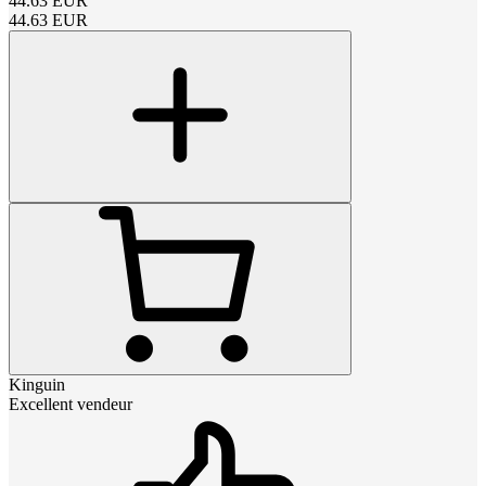
44.63
EUR
44.63
EUR
Kinguin
Excellent vendeur