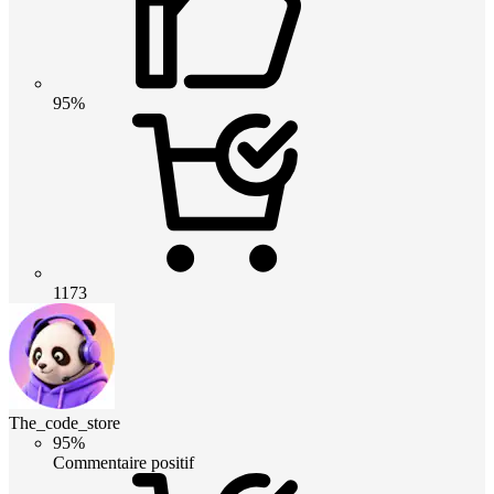
95%
1173
The_code_store
95%
Commentaire positif