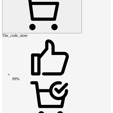
The_code_store
99%