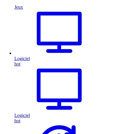
Jeux
Logiciel
hot
Logiciel
hot