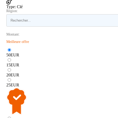
Type
:
Clé
Région:
Montant:
Meilleure offre
50
EUR
15
EUR
20
EUR
25
EUR