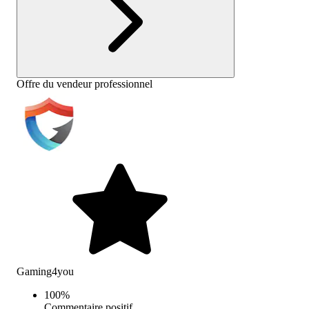
Offre du vendeur professionnel
Gaming4you
100
%
Commentaire positif