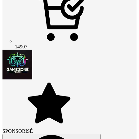
14907
SPONSORISÉ