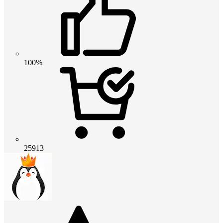
100%
25913