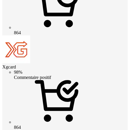
864
Xgcard
98%
Commentaire positif
864