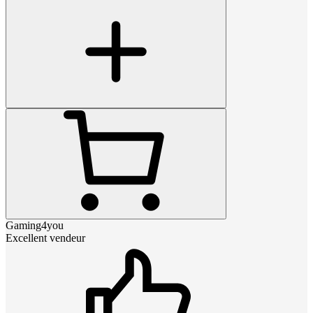
Gaming4you
Excellent vendeur