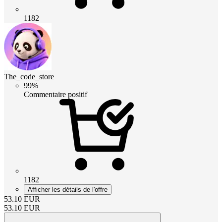
1182
The_code_store
99%
Commentaire positif
1182
Afficher les détails de l'offre
53.10
EUR
53.10
EUR