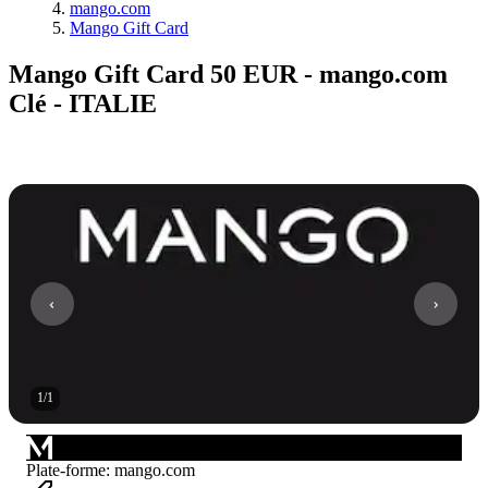
mango.com
Mango Gift Card
Mango Gift Card 50 EUR - mango.com
Clé - ITALIE
1
/
1
Plate-forme
:
mango.com