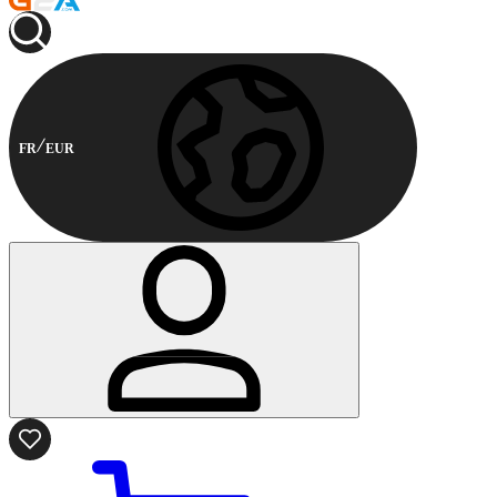
FR
EUR