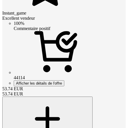
Instant_game
Excellent vendeur
100%
Commentaire positif
44114
Afficher les détails de l'offre
53.74
EUR
53.74
EUR