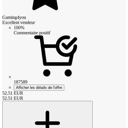
Gaming4you
Excellent vendeur
100%
Commentaire positif
187589
Afficher les détails de l'offre
52.51
EUR
52.51
EUR