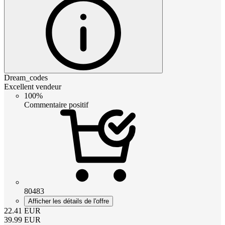
Dream_codes
Excellent vendeur
100%
Commentaire positif
80483
Afficher les détails de l'offre
22.41
EUR
39.99
EUR