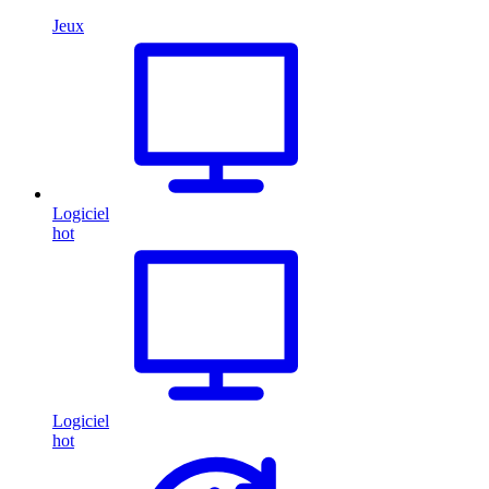
Jeux
Logiciel
hot
Logiciel
hot