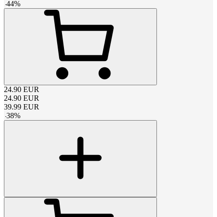
-
44
%
24.90
EUR
24.90
EUR
39.99
EUR
-
38
%