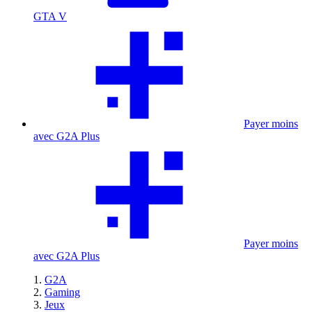
GTA V
Payer moins
avec G2A Plus
Payer moins
avec G2A Plus
G2A
Gaming
Jeux