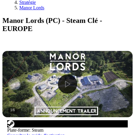
Stratégie
Manor Lords
Manor Lords (PC) - Steam Clé -
EUROPE
1
/
6
Plate-forme
:
Steam