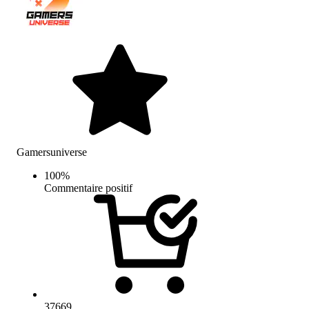
Gamersuniverse
100
%
Commentaire positif
37669