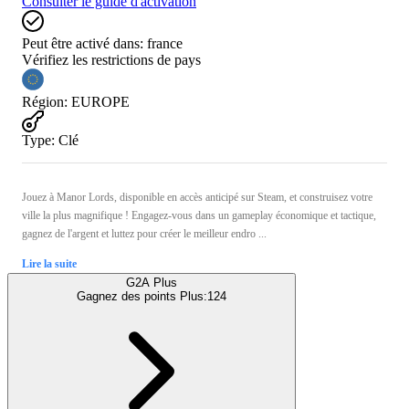
Consulter le guide d'activation
Peut être activé dans:
france
Vérifiez les restrictions de pays
Région
:
EUROPE
Type
:
Clé
Jouez à Manor Lords, disponible en accès anticipé sur Steam, et construisez votre
ville la plus magnifique ! Engagez-vous dans un gameplay économique et tactique,
gagnez de l'argent et luttez pour créer le meilleur endro ...
Lire la suite
G2A Plus
Gagnez des points Plus:
124