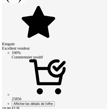
Kinguin
Excellent vendeur
100%
Commentaire positif
25856
Afficher les détails de l'offre
19.90
EUR