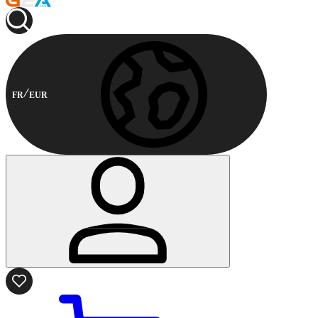
FR
EUR