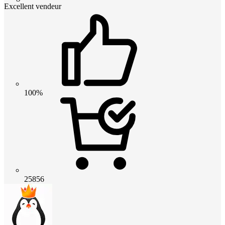
Excellent vendeur
100%
25856