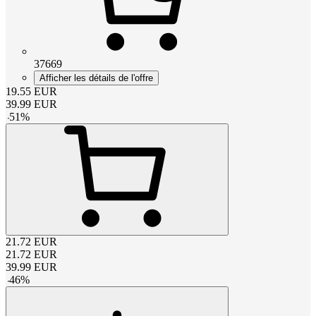
37669
Afficher les détails de l'offre
19.55
EUR
39.99
EUR
-
51
%
21.72
EUR
21.72
EUR
39.99
EUR
-
46
%