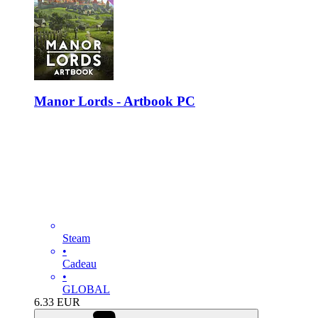
Manor Lords - Artbook PC
Steam
•
Cadeau
•
GLOBAL
6.33
EUR