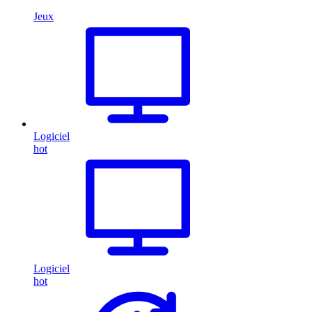
Jeux
Logiciel
hot
Logiciel
hot