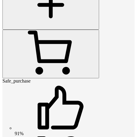
Safe_purchase
91%