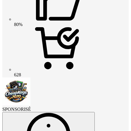
80%
628
SPONSORISÉ