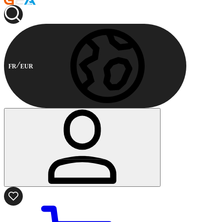
FR
EUR