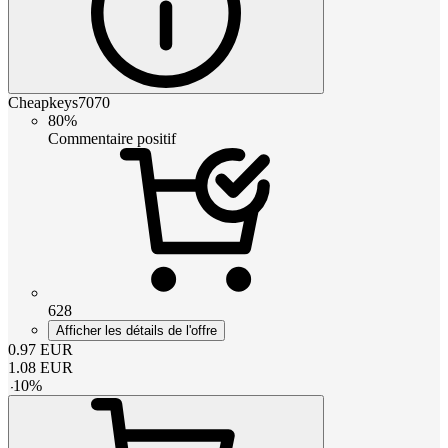
Cheapkeys7070
80%
Commentaire positif
628
Afficher les détails de l'offre
0.97
EUR
1.08
EUR
-
10
%