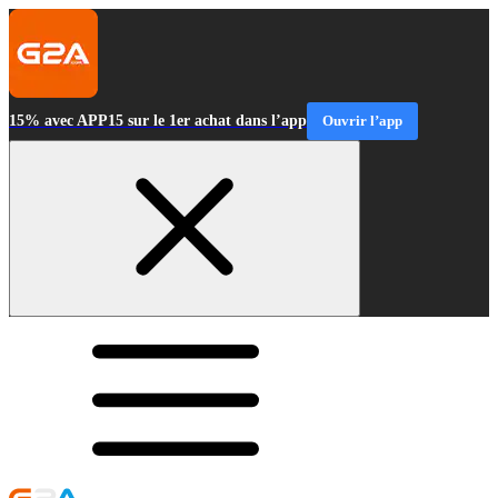
15% avec APP15 sur le 1er achat dans l’app
Ouvrir l’app