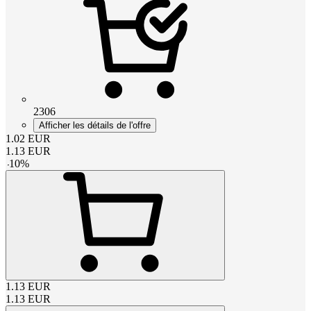
2306
Afficher les détails de l'offre
1.02
EUR
1.13
EUR
-
10
%
1.13
EUR
1.13
EUR