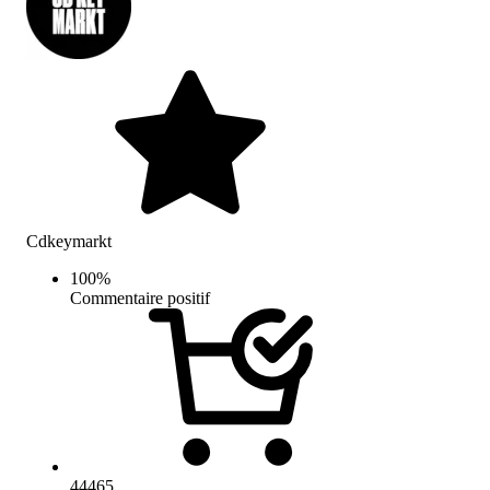
Cdkeymarkt
100
%
Commentaire positif
44465