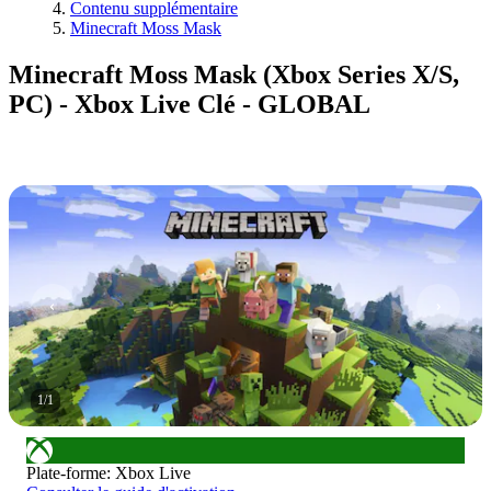
Contenu supplémentaire
Minecraft Moss Mask
Minecraft Moss Mask (Xbox Series X/S,
PC) - Xbox Live Clé - GLOBAL
1
/
1
Plate-forme
:
Xbox Live