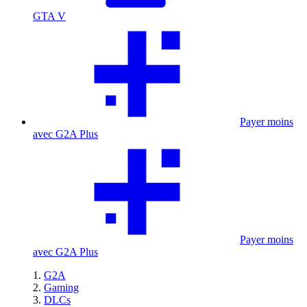
GTA V
Payer moins
avec G2A Plus
Payer moins
avec G2A Plus
G2A
Gaming
DLCs