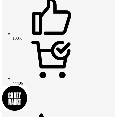
100%
44406