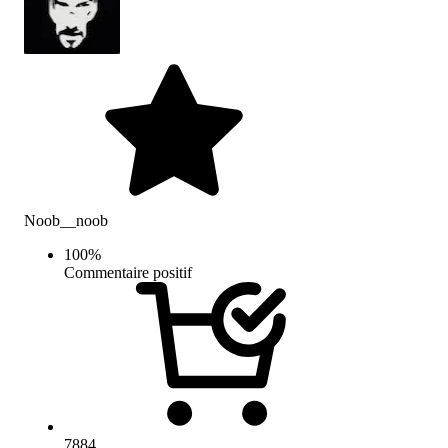
Noob__noob
100
%
Commentaire positif
7884