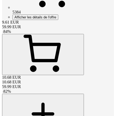
5384
Afficher les détails de l'offre
9.61
EUR
59.99
EUR
-
84
%
10.68
EUR
10.68
EUR
59.99
EUR
-
82
%