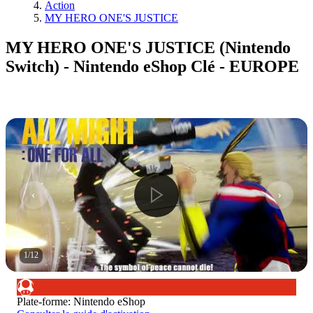
Action
MY HERO ONE'S JUSTICE
MY HERO ONE'S JUSTICE (Nintendo
Switch) - Nintendo eShop Clé - EUROPE
1
/
12
Plate-forme
:
Nintendo eShop