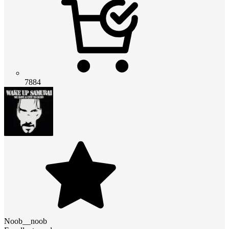
7884
Noob__noob