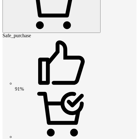
Safe_purchase
91%