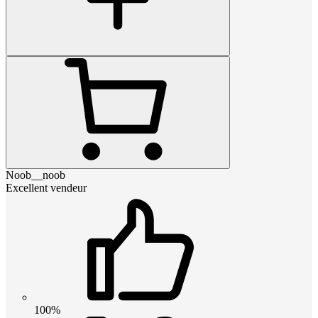
Noob__noob
Excellent vendeur
100%