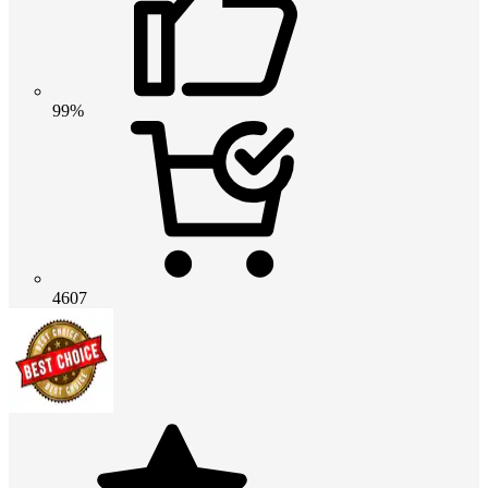
99%
4607