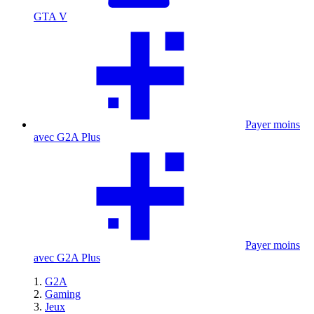
GTA V
Payer moins
avec G2A Plus
Payer moins
avec G2A Plus
G2A
Gaming
Jeux