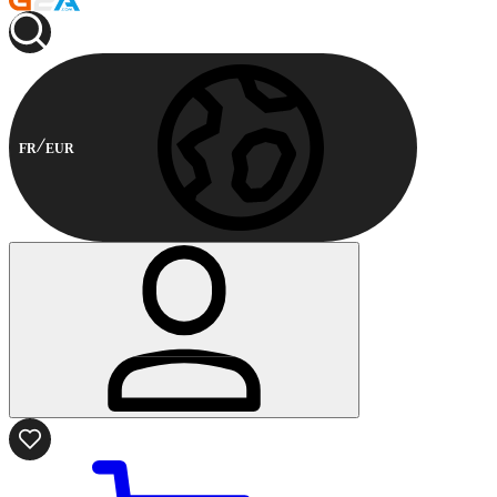
FR
EUR