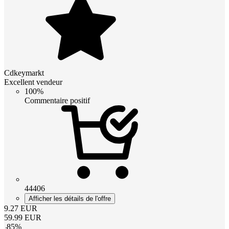
Cdkeymarkt
Excellent vendeur
100%
Commentaire positif
44406
Afficher les détails de l'offre
9.27
EUR
59.99
EUR
-
85
%