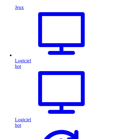
Jeux
Logiciel
hot
Logiciel
hot