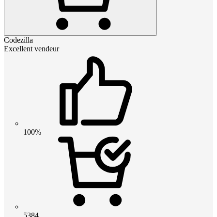
Codezilla
Excellent vendeur
100%
5384