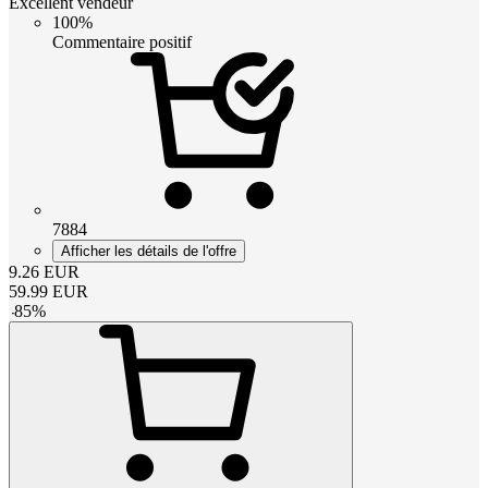
Excellent vendeur
100%
Commentaire positif
7884
Afficher les détails de l'offre
9.26
EUR
59.99
EUR
-
85
%