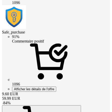
1096
Safe_purchase
91%
Commentaire positif
1096
Afficher les détails de l'offre
9.60
EUR
59.99
EUR
-
84
%