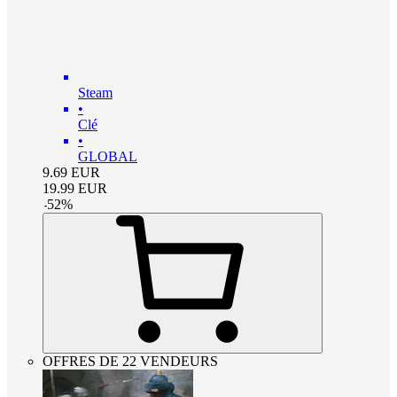
Steam
•
Clé
•
GLOBAL
9.69
EUR
19.99
EUR
-
52
%
OFFRES DE 22 VENDEURS