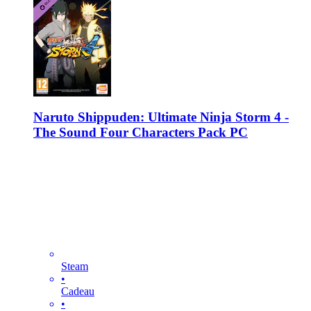
Naruto Shippuden: Ultimate Ninja Storm 4 -
The Sound Four Characters Pack PC
Steam
•
Cadeau
•