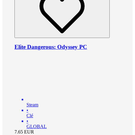
Elite Dangerous: Odyssey PC
Steam
•
Clé
•
GLOBAL
7.65
EUR