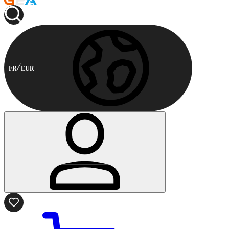
FR
EUR