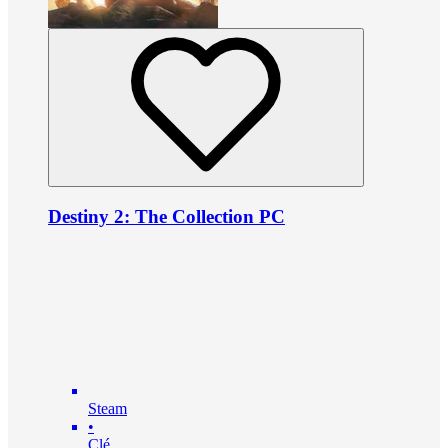
Destiny 2: The Collection PC
Steam
•
Clé