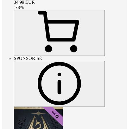
34.99
EUR
-
78
%
SPONSORISÉ