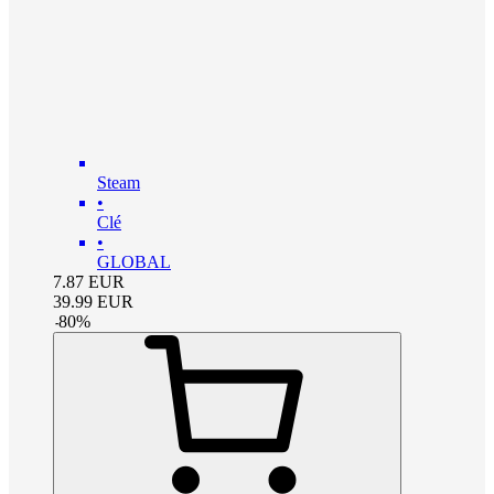
Steam
•
Clé
•
GLOBAL
7.87
EUR
39.99
EUR
-
80
%