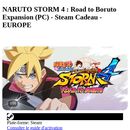
NARUTO STORM 4 : Road to Boruto
Expansion (PC) - Steam Cadeau -
EUROPE
1
/
16
Plate-forme
:
Steam
Consulter le guide d'activation