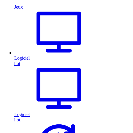
Jeux
Logiciel
hot
Logiciel
hot