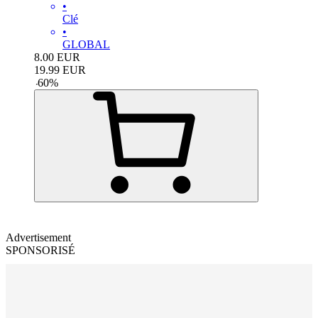
•
Clé
•
GLOBAL
8.00
EUR
19.99
EUR
-
60
%
Advertisement
SPONSORISÉ