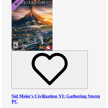
Sid Meier's Civilization VI: Gathering Storm
PC