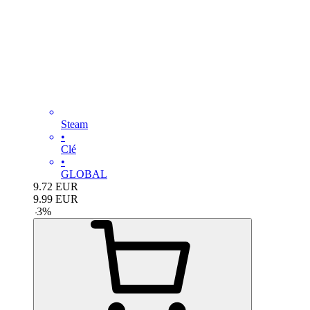
Steam
•
Clé
•
GLOBAL
9.72
EUR
9.99
EUR
-
3
%