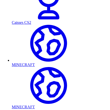
Caisses CS2
MINECRAFT
MINECRAFT