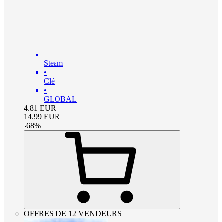
Steam
•
Clé
•
GLOBAL
4.81
EUR
14.99
EUR
-
68
%
OFFRES DE 12 VENDEURS