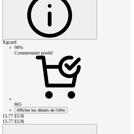
Xgcard
98%
Commentaire positif
865
Afficher les détails de l'offre
15.77
EUR
15.77
EUR