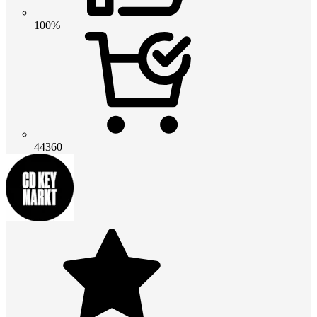
100%
44360