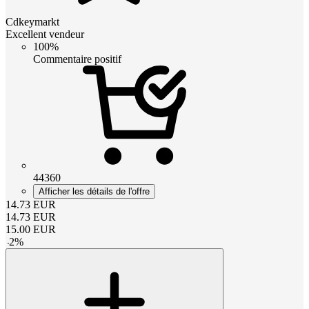
Cdkeymarkt
Excellent vendeur
100%
Commentaire positif
44360
Afficher les détails de l'offre
14.73
EUR
14.73
EUR
15.00
EUR
-
2
%