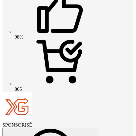
98%
865
SPONSORISÉ