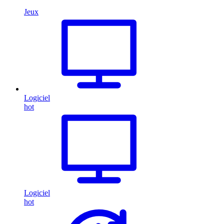
Jeux
Logiciel
hot
Logiciel
hot