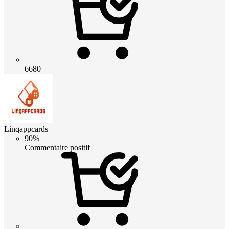
6680
Linqappcards
90%
Commentaire positif