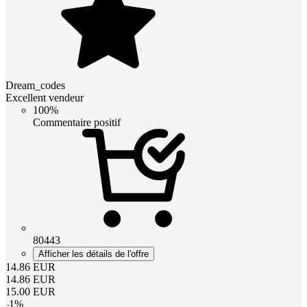
Dream_codes
Excellent vendeur
100%
Commentaire positif
80443
Afficher les détails de l'offre
14.86
EUR
14.86
EUR
15.00
EUR
-
1
%