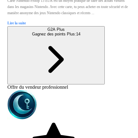
Carte Nintendo eShop 15 EUR est un moyen pratique de faire des achats virtuels
dans les magasins Nintendo. Avec cette carte, tu peux acheter en toute sécurité et de
manière anonyme des jeux Nintendo classiques et récents ...
Lire la suite
G2A Plus
Gagnez des points Plus:
14
Offre du vendeur professionnel