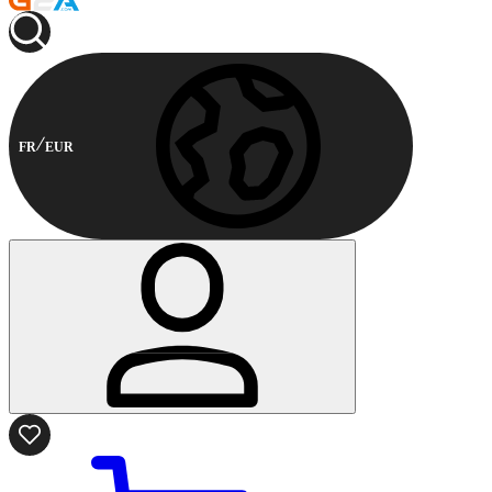
FR
EUR