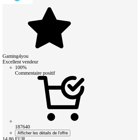
Gaming4you
Excellent vendeur
100%
Commentaire positif
187640
Afficher les détails de l'offre
14.86
EUR