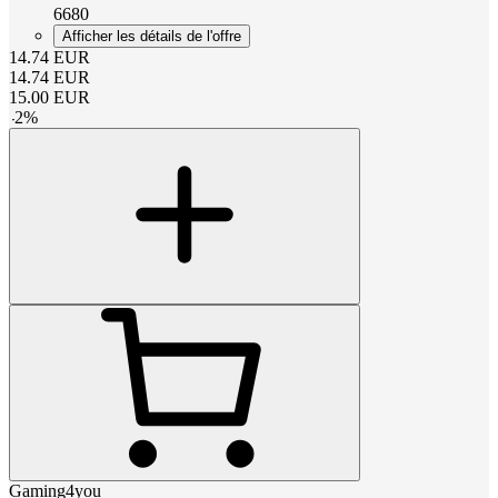
6680
Afficher les détails de l'offre
14.74
EUR
14.74
EUR
15.00
EUR
-
2
%
Gaming4you