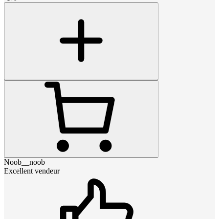
Noob__noob
Excellent vendeur