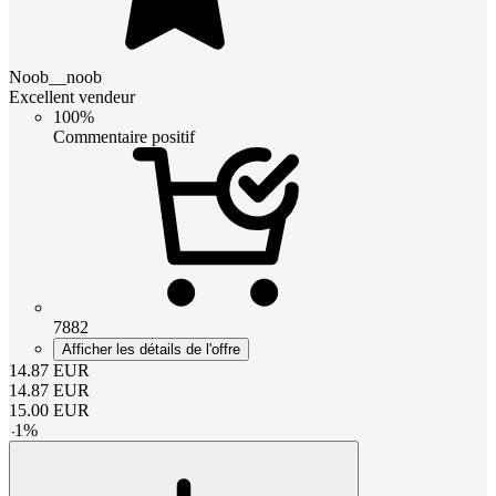
Noob__noob
Excellent vendeur
100%
Commentaire positif
7882
Afficher les détails de l'offre
14.87
EUR
14.87
EUR
15.00
EUR
-
1
%