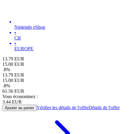
Nintendo eShop
•
Clé
•
EUROPE
13.79
EUR
15.00
EUR
-
8
%
13.79
EUR
15.00
EUR
-
8
%
61.56
EUR
Vous économisez :
3.44
EUR
Vérifier les détails de l'offre
Détails de l'offre
Ajouter au panier