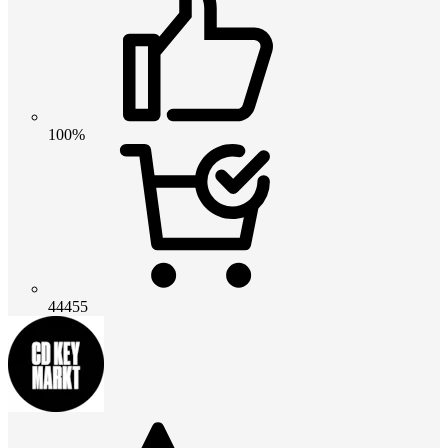
100%
44455