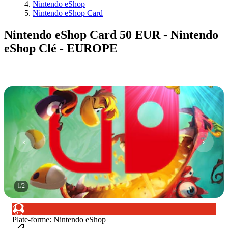
Nintendo eShop
Nintendo eShop Card
Nintendo eShop Card 50 EUR - Nintendo
eShop Clé - EUROPE
1
/
2
Plate-forme
:
Nintendo eShop