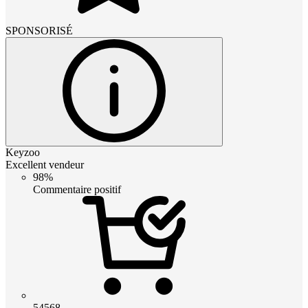
SPONSORISÉ
Keyzoo
Excellent vendeur
98%
Commentaire positif
54568