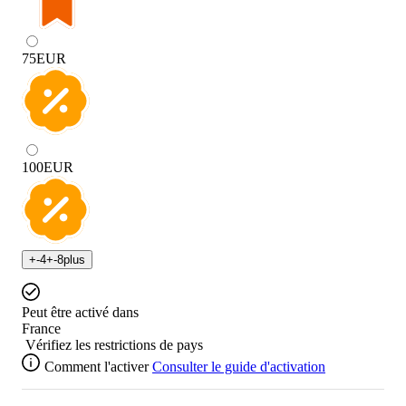
75
EUR
100
EUR
+
-4
+
-8
plus
Peut être activé dans
France
Vérifiez les restrictions de pays
Comment l'activer
Consulter le guide d'activation