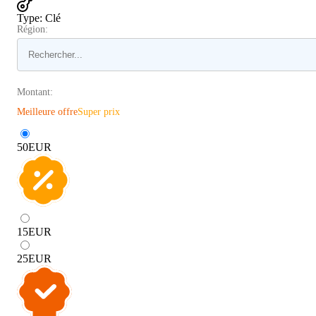
Type
:
Clé
Région:
Montant:
Meilleure offre
Super prix
50
EUR
15
EUR
25
EUR