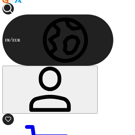
FR
EUR