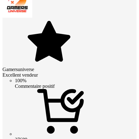
Gamersuniverse
Excellent vendeur
100%
Commentaire positif