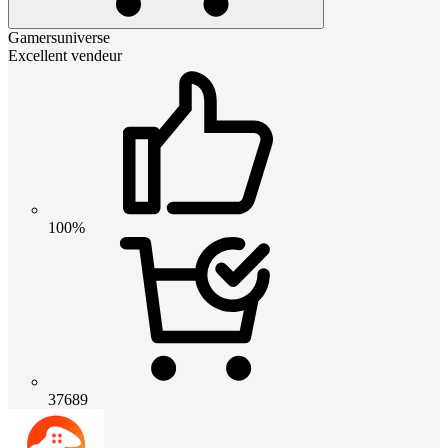
Gamersuniverse
Excellent vendeur
100%
37689