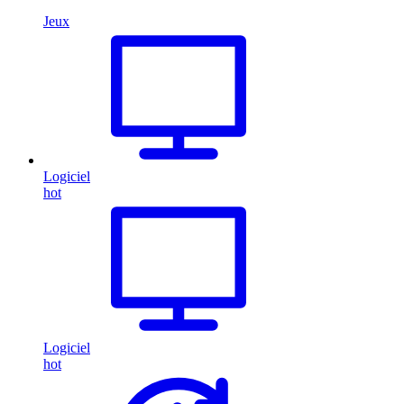
Jeux
Logiciel
hot
Logiciel
hot