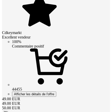
Cdkeymarkt
Excellent vendeur
100%
Commentaire positif
44455
Afficher les détails de l'offre
49.00
EUR
49.00
EUR
50.00
EUR